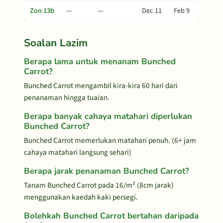
Zon 13b
—
—
Dec 11
Feb 9
Soalan Lazim
Berapa lama untuk menanam Bunched
Carrot?
Bunched Carrot mengambil kira-kira 60 hari dari
penanaman hingga tuaian.
Berapa banyak cahaya matahari diperlukan
Bunched Carrot?
Bunched Carrot memerlukan matahari penuh. (6+ jam
cahaya matahari langsung sehari)
Berapa jarak penanaman Bunched Carrot?
Tanam Bunched Carrot pada 16/m² (8cm jarak)
menggunakan kaedah kaki persegi.
Bolehkah Bunched Carrot bertahan daripada