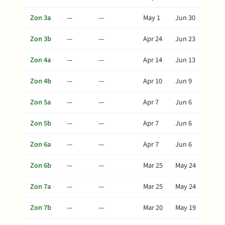
Zon 3a
—
—
May 1
Jun 30
Zon 3b
—
—
Apr 24
Jun 23
Zon 4a
—
—
Apr 14
Jun 13
Zon 4b
—
—
Apr 10
Jun 9
Zon 5a
—
—
Apr 7
Jun 6
Zon 5b
—
—
Apr 7
Jun 6
Zon 6a
—
—
Apr 7
Jun 6
Zon 6b
—
—
Mar 25
May 24
Zon 7a
—
—
Mar 25
May 24
Zon 7b
—
—
Mar 20
May 19