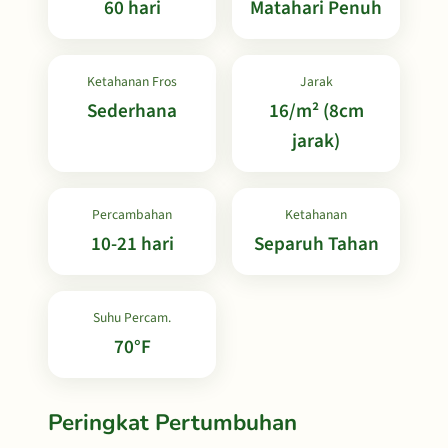
60 hari
Matahari Penuh
Ketahanan Fros
Jarak
Sederhana
16/m² (8cm
jarak)
Percambahan
Ketahanan
10-21 hari
Separuh Tahan
Suhu Percam.
70°F
Peringkat Pertumbuhan