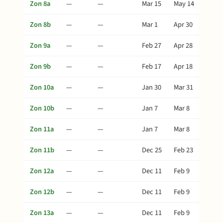
Zon 8a
—
—
Mar 15
May 14
Zon 8b
—
—
Mar 1
Apr 30
Zon 9a
—
—
Feb 27
Apr 28
Zon 9b
—
—
Feb 17
Apr 18
Zon 10a
—
—
Jan 30
Mar 31
Zon 10b
—
—
Jan 7
Mar 8
Zon 11a
—
—
Jan 7
Mar 8
Zon 11b
—
—
Dec 25
Feb 23
Zon 12a
—
—
Dec 11
Feb 9
Zon 12b
—
—
Dec 11
Feb 9
Zon 13a
—
—
Dec 11
Feb 9