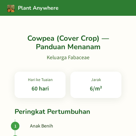
Plant Anywhere
Cowpea (Cover Crop) —
Panduan Menanam
Keluarga Fabaceae
Hari ke Tuaian
Jarak
60 hari
6/m²
Peringkat Pertumbuhan
Anak Benih