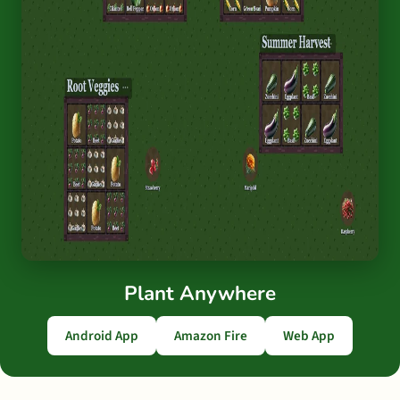
Plant Anywhere
Android App
Amazon Fire
Web App