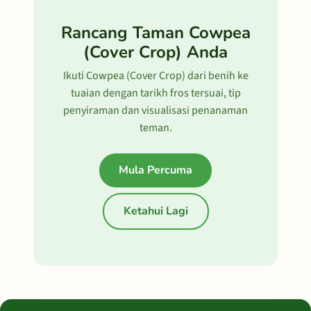
Rancang Taman Cowpea
(Cover Crop) Anda
Ikuti Cowpea (Cover Crop) dari benih ke
tuaian dengan tarikh fros tersuai, tip
penyiraman dan visualisasi penanaman
teman.
Mula Percuma
Ketahui Lagi