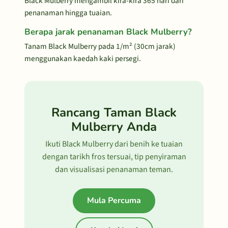
Black Mulberry mengambil kira-kira 365 hari dari
penanaman hingga tuaian.
Berapa jarak penanaman Black Mulberry?
Tanam Black Mulberry pada 1/m² (30cm jarak)
menggunakan kaedah kaki persegi.
Rancang Taman Black
Mulberry Anda
Ikuti Black Mulberry dari benih ke tuaian
dengan tarikh fros tersuai, tip penyiraman
dan visualisasi penanaman teman.
Mula Percuma