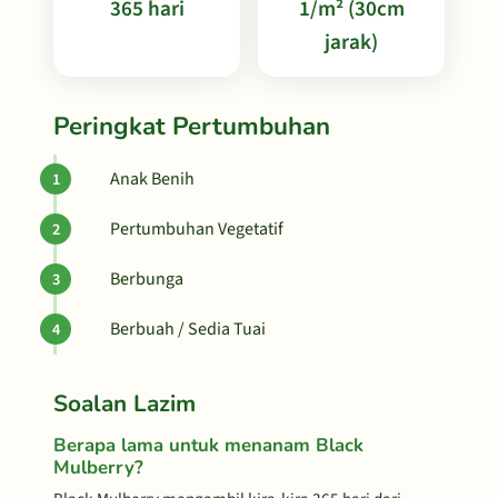
365 hari
1/m² (30cm
jarak)
Peringkat Pertumbuhan
Anak Benih
Pertumbuhan Vegetatif
Berbunga
Berbuah / Sedia Tuai
Soalan Lazim
Berapa lama untuk menanam Black
Mulberry?