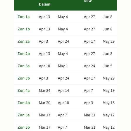
Sow
Dalam
Zon 1a
Apr 13
May 4
Apr 27
Jun 8
Zon 1b
Apr 13
May 4
Apr 27
Jun 8
Zon 2a
Apr 3
Apr 24
Apr 17
May 29
Zon 2b
Apr 13
May 4
Apr 27
Jun 8
Zon 3a
Apr 10
May 1
Apr 24
Jun 5
Zon 3b
Apr 3
Apr 24
Apr 17
May 29
Zon 4a
Mar 24
Apr 14
Apr 7
May 19
Zon 4b
Mar 20
Apr 10
Apr 3
May 15
Zon 5a
Mar 17
Apr 7
Mar 31
May 12
Zon 5b
Mar 17
Apr 7
Mar 31
May 12