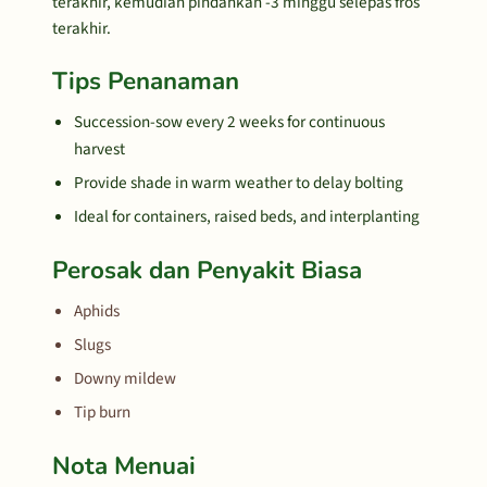
terakhir, kemudian pindahkan -3 minggu selepas fros
terakhir.
Tips Penanaman
Succession-sow every 2 weeks for continuous
harvest
Provide shade in warm weather to delay bolting
Ideal for containers, raised beds, and interplanting
Perosak dan Penyakit Biasa
Aphids
Slugs
Downy mildew
Tip burn
Nota Menuai