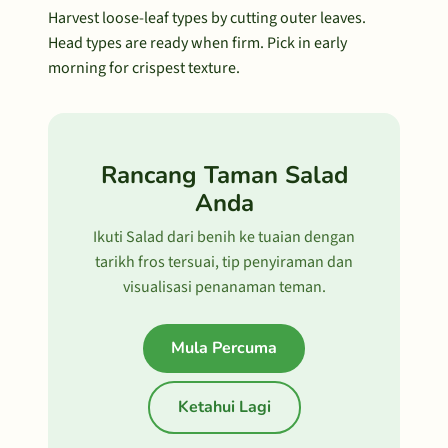
Harvest loose-leaf types by cutting outer leaves.
Head types are ready when firm. Pick in early
morning for crispest texture.
Rancang Taman Salad
Anda
Ikuti Salad dari benih ke tuaian dengan
tarikh fros tersuai, tip penyiraman dan
visualisasi penanaman teman.
Mula Percuma
Ketahui Lagi