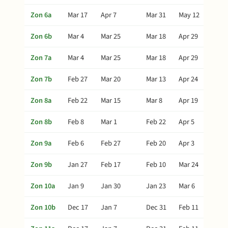
Zon 6a
Mar 17
Apr 7
Mar 31
May 12
Zon 6b
Mar 4
Mar 25
Mar 18
Apr 29
Zon 7a
Mar 4
Mar 25
Mar 18
Apr 29
Zon 7b
Feb 27
Mar 20
Mar 13
Apr 24
Zon 8a
Feb 22
Mar 15
Mar 8
Apr 19
Zon 8b
Feb 8
Mar 1
Feb 22
Apr 5
Zon 9a
Feb 6
Feb 27
Feb 20
Apr 3
Zon 9b
Jan 27
Feb 17
Feb 10
Mar 24
Zon 10a
Jan 9
Jan 30
Jan 23
Mar 6
Zon 10b
Dec 17
Jan 7
Dec 31
Feb 11