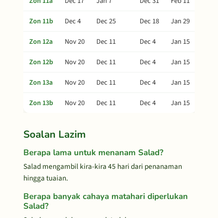
Zon 11a
Dec 17
Jan 7
Dec 31
Feb 11
Zon 11b
Dec 4
Dec 25
Dec 18
Jan 29
Zon 12a
Nov 20
Dec 11
Dec 4
Jan 15
Zon 12b
Nov 20
Dec 11
Dec 4
Jan 15
Zon 13a
Nov 20
Dec 11
Dec 4
Jan 15
Zon 13b
Nov 20
Dec 11
Dec 4
Jan 15
Soalan Lazim
Berapa lama untuk menanam Salad?
Salad mengambil kira-kira 45 hari dari penanaman
hingga tuaian.
Berapa banyak cahaya matahari diperlukan
Salad?