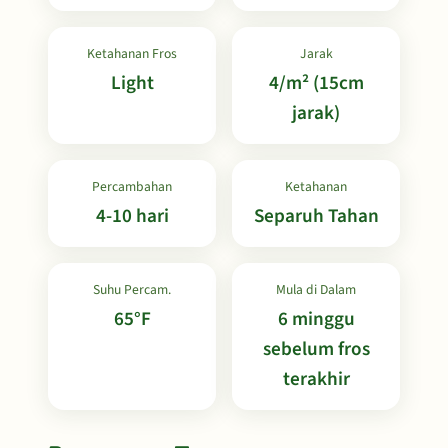
Ketahanan Fros
Jarak
Light
4/m² (15cm
jarak)
Percambahan
Ketahanan
4-10 hari
Separuh Tahan
Suhu Percam.
Mula di Dalam
65°F
6 minggu
sebelum fros
terakhir