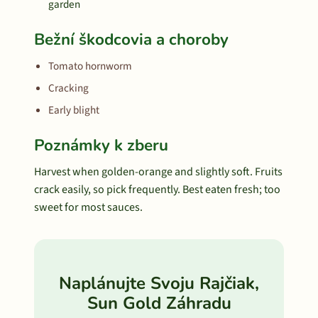
garden
Bežní škodcovia a choroby
Tomato hornworm
Cracking
Early blight
Poznámky k zberu
Harvest when golden-orange and slightly soft. Fruits
crack easily, so pick frequently. Best eaten fresh; too
sweet for most sauces.
Naplánujte Svoju Rajčiak,
Sun Gold Záhradu