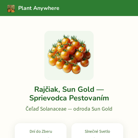
Plant Anywhere
Rajčiak, Sun Gold —
Sprievodca Pestovaním
Čeľaď Solanaceae — odroda Sun Gold
Dní do Zberu
Slnečné Svetlo