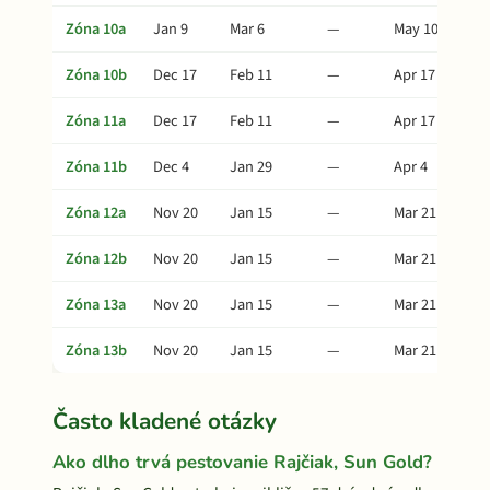
Zóna 10a
Jan 9
Mar 6
—
May 10
Zóna 10b
Dec 17
Feb 11
—
Apr 17
Zóna 11a
Dec 17
Feb 11
—
Apr 17
Zóna 11b
Dec 4
Jan 29
—
Apr 4
Zóna 12a
Nov 20
Jan 15
—
Mar 21
Zóna 12b
Nov 20
Jan 15
—
Mar 21
Zóna 13a
Nov 20
Jan 15
—
Mar 21
Zóna 13b
Nov 20
Jan 15
—
Mar 21
Často kladené otázky
Ako dlho trvá pestovanie Rajčiak, Sun Gold?