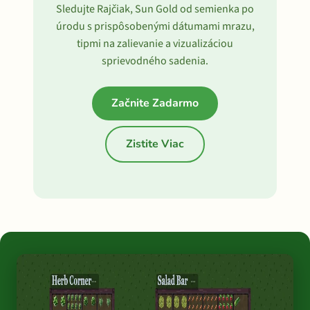
Sledujte Rajčiak, Sun Gold od semienka po
úrodu s prispôsobenými dátumami mrazu,
tipmi na zalievanie a vizualizáciou
sprievodného sadenia.
Začnite Zadarmo
Zistite Viac