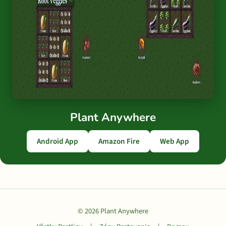
Plant Anywhere
Android App
Amazon Fire
Web App
© 2026 Plant Anywhere