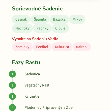
Sprievodné Sadenie
Cesnak
Špargľa
Bazalka
Mrkvy
Nechtíky
Papriky
Cibule
Vyhnite sa Sadeniu Vedľa
Zemiaky
Fenikel
Kukurica
Kaľrabi
Fázy Rastu
Sadenica
Vegetačný Rast
Kvitnutie
Plodenie / Pripravený na Zber