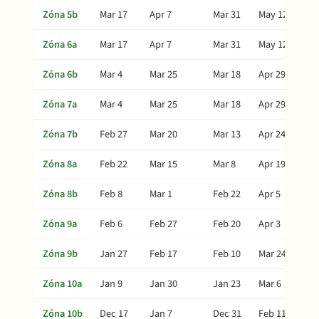
Zóna 5b
Mar 17
Apr 7
Mar 31
May 12
Zóna 6a
Mar 17
Apr 7
Mar 31
May 12
Zóna 6b
Mar 4
Mar 25
Mar 18
Apr 29
Zóna 7a
Mar 4
Mar 25
Mar 18
Apr 29
Zóna 7b
Feb 27
Mar 20
Mar 13
Apr 24
Zóna 8a
Feb 22
Mar 15
Mar 8
Apr 19
Zóna 8b
Feb 8
Mar 1
Feb 22
Apr 5
Zóna 9a
Feb 6
Feb 27
Feb 20
Apr 3
Zóna 9b
Jan 27
Feb 17
Feb 10
Mar 24
Zóna 10a
Jan 9
Jan 30
Jan 23
Mar 6
Zóna 10b
Dec 17
Jan 7
Dec 31
Feb 11