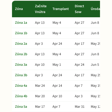
Začnite
Direct
Zóna
Transplant
Úroda
Vnútra
Sow
Zóna 1a
Apr 13
May 4
Apr 27
Jun 8
Zóna 1b
Apr 13
May 4
Apr 27
Jun 8
Zóna 2a
Apr 3
Apr 24
Apr 17
May 29
Zóna 2b
Apr 13
May 4
Apr 27
Jun 8
Zóna 3a
Apr 10
May 1
Apr 24
Jun 5
Zóna 3b
Apr 3
Apr 24
Apr 17
May 29
Zóna 4a
Mar 24
Apr 14
Apr 7
May 19
Zóna 4b
Mar 20
Apr 10
Apr 3
May 15
Zóna 5a
Mar 17
Apr 7
Mar 31
May 12