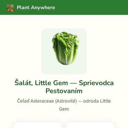
Plant Anywhere
Šalát, Little Gem — Sprievodca
Pestovaním
Čeľaď Asteraceae (Astrovité) — odroda Little
Gem