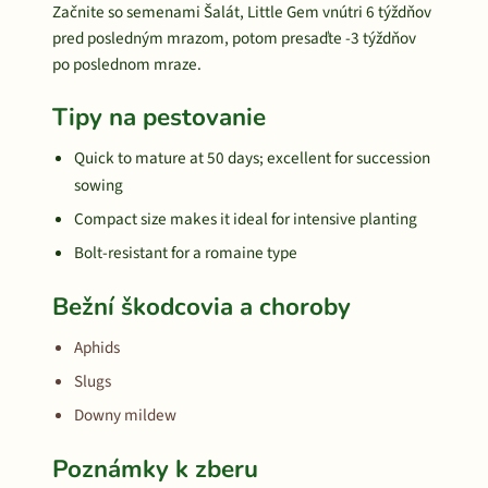
Začnite so semenami Šalát, Little Gem vnútri 6 týždňov
pred posledným mrazom, potom presaďte -3 týždňov
po poslednom mraze.
Tipy na pestovanie
Quick to mature at 50 days; excellent for succession
sowing
Compact size makes it ideal for intensive planting
Bolt-resistant for a romaine type
Bežní škodcovia a choroby
Aphids
Slugs
Downy mildew
Poznámky k zberu