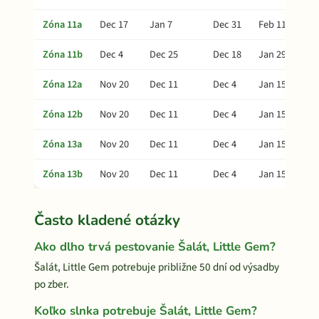
Zóna 11a
Dec 17
Jan 7
Dec 31
Feb 11
Zóna 11b
Dec 4
Dec 25
Dec 18
Jan 29
Zóna 12a
Nov 20
Dec 11
Dec 4
Jan 15
Zóna 12b
Nov 20
Dec 11
Dec 4
Jan 15
Zóna 13a
Nov 20
Dec 11
Dec 4
Jan 15
Zóna 13b
Nov 20
Dec 11
Dec 4
Jan 15
Často kladené otázky
Ako dlho trvá pestovanie Šalát, Little Gem?
Šalát, Little Gem potrebuje približne 50 dní od výsadby
po zber.
Koľko slnka potrebuje Šalát, Little Gem?