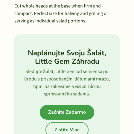
Cut whole heads at the base when firm and
compact. Perfect size for halving and grilling or
serving as individual salad portions.
Naplánujte Svoju Šalát,
Little Gem Záhradu
Sledujte Šalát, Little Gem od semienka po
úrodu s prispôsobenými dátumami mrazu,
tipmi na zalievanie a vizualizáciou
sprievodného sadenia.
Začnite Zadarmo
Zistite Viac