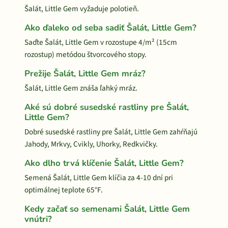
Šalát, Little Gem vyžaduje polotieň.
Ako ďaleko od seba sadiť Šalát, Little Gem?
Saďte Šalát, Little Gem v rozostupe 4/m² (15cm
rozostup) metódou štvorcového stopy.
Prežije Šalát, Little Gem mráz?
Šalát, Little Gem znáša ľahký mráz.
Aké sú dobré susedské rastliny pre Šalát,
Little Gem?
Dobré susedské rastliny pre Šalát, Little Gem zahŕňajú
Jahody, Mrkvy, Cvikly, Uhorky, Redkvičky.
Ako dlho trvá klíčenie Šalát, Little Gem?
Semená Šalát, Little Gem klíčia za 4-10 dní pri
optimálnej teplote 65°F.
Kedy začať so semenami Šalát, Little Gem
vnútri?