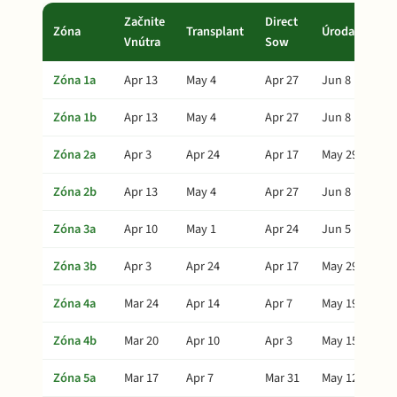
Začnite
Direct
Zóna
Transplant
Úroda
Vnútra
Sow
Zóna 1a
Apr 13
May 4
Apr 27
Jun 8
Zóna 1b
Apr 13
May 4
Apr 27
Jun 8
Zóna 2a
Apr 3
Apr 24
Apr 17
May 29
Zóna 2b
Apr 13
May 4
Apr 27
Jun 8
Zóna 3a
Apr 10
May 1
Apr 24
Jun 5
Zóna 3b
Apr 3
Apr 24
Apr 17
May 29
Zóna 4a
Mar 24
Apr 14
Apr 7
May 19
Zóna 4b
Mar 20
Apr 10
Apr 3
May 15
Zóna 5a
Mar 17
Apr 7
Mar 31
May 12