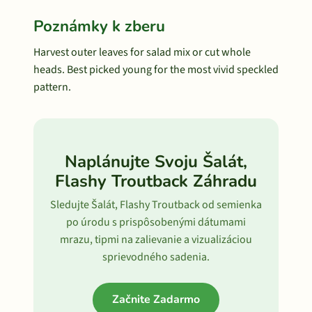
Poznámky k zberu
Harvest outer leaves for salad mix or cut whole
heads. Best picked young for the most vivid speckled
pattern.
Naplánujte Svoju Šalát,
Flashy Troutback Záhradu
Sledujte Šalát, Flashy Troutback od semienka
po úrodu s prispôsobenými dátumami
mrazu, tipmi na zalievanie a vizualizáciou
sprievodného sadenia.
Začnite Zadarmo