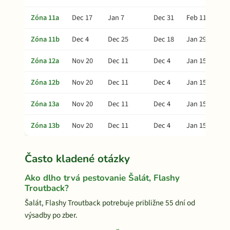
Zóna 11a
Dec 17
Jan 7
Dec 31
Feb 11
Zóna 11b
Dec 4
Dec 25
Dec 18
Jan 29
Zóna 12a
Nov 20
Dec 11
Dec 4
Jan 15
Zóna 12b
Nov 20
Dec 11
Dec 4
Jan 15
Zóna 13a
Nov 20
Dec 11
Dec 4
Jan 15
Zóna 13b
Nov 20
Dec 11
Dec 4
Jan 15
Často kladené otázky
Ako dlho trvá pestovanie Šalát, Flashy
Troutback?
Šalát, Flashy Troutback potrebuje približne 55 dní od
výsadby po zber.