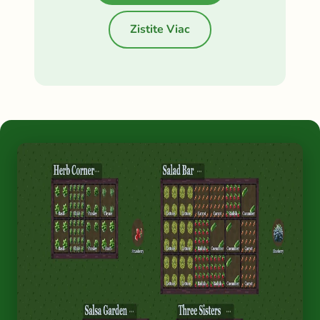
Zistite Viac