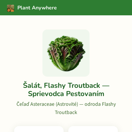
Plant Anywhere
Šalát, Flashy Troutback —
Sprievodca Pestovaním
Čeľaď Asteraceae (Astrovité) — odroda Flashy
Troutback