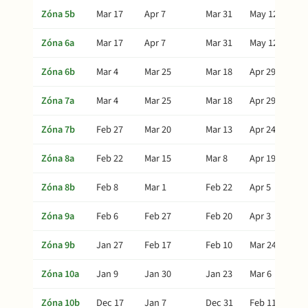
Zóna 5b
Mar 17
Apr 7
Mar 31
May 12
Zóna 6a
Mar 17
Apr 7
Mar 31
May 12
Zóna 6b
Mar 4
Mar 25
Mar 18
Apr 29
Zóna 7a
Mar 4
Mar 25
Mar 18
Apr 29
Zóna 7b
Feb 27
Mar 20
Mar 13
Apr 24
Zóna 8a
Feb 22
Mar 15
Mar 8
Apr 19
Zóna 8b
Feb 8
Mar 1
Feb 22
Apr 5
Zóna 9a
Feb 6
Feb 27
Feb 20
Apr 3
Zóna 9b
Jan 27
Feb 17
Feb 10
Mar 24
Zóna 10a
Jan 9
Jan 30
Jan 23
Mar 6
Zóna 10b
Dec 17
Jan 7
Dec 31
Feb 11