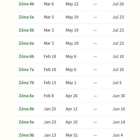
Zóna 4b
Mar 6
May 22
—
Jul 26
Zóna 5a
Mar 3
May 19
—
Jul 23
Zóna 5b
Mar 3
May 19
—
Jul 23
Zóna 6a
Mar 3
May 19
—
Jul 23
Zóna 6b
Feb 18
May 6
—
Jul 10
Zóna 7a
Feb 18
May 6
—
Jul 10
Zóna 7b
Feb 13
May 1
—
Jul 5
Zóna 8a
Feb 8
Apr 26
—
Jun 30
Zóna 8b
Jan 25
Apr 12
—
Jun 16
Zóna 9a
Jan 23
Apr 10
—
Jun 14
Zóna 9b
Jan 13
Mar 31
—
Jun 4