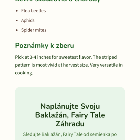
Flea beetles
Aphids
Spider mites
Poznámky k zberu
Pick at 3-4 inches for sweetest flavor. The striped
pattern is most vivid at harvest size. Very versatile in
cooking.
Naplánujte Svoju
Baklažán, Fairy Tale
Záhradu
Sledujte Baklažán, Fairy Tale od semienka po