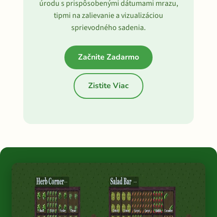
úrodu s prispôsobenými dátumami mrazu,
tipmi na zalievanie a vizualizáciou
sprievodného sadenia.
Začnite Zadarmo
Zistite Viac