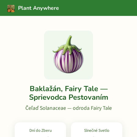
Plant Anywhere
Baklažán, Fairy Tale —
Sprievodca Pestovaním
Čeľaď Solanaceae — odroda Fairy Tale
Dní do Zberu
Slnečné Svetlo