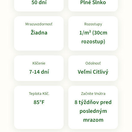
50 dní
Plné Slnko
Mrazuvzdornosť
Rozostupy
Žiadna
1/m² (30cm
rozostup)
Klíčenie
Odolnosť
7-14 dní
Veľmi Citlivý
Teplota Klíč.
Začnite Vnútra
85°F
8 týždňov pred
posledným
mrazom