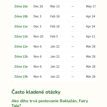
Zóna 10a
Dec 26
Mar 13
—
May 17
Zóna 10b
Dec 3
Feb 18
—
Apr 24
Zóna 11a
Dec 3
Feb 18
—
Apr 24
Zóna 11b
Nov 20
Feb 5
—
Apr 11
Zóna 12a
Nov 6
Jan 22
—
Mar 28
Zóna 12b
Nov 6
Jan 22
—
Mar 28
Zóna 13a
Nov 6
Jan 22
—
Mar 28
Zóna 13b
Nov 6
Jan 22
—
Mar 28
Často kladené otázky
Ako dlho trvá pestovanie Baklažán, Fairy
Tale?