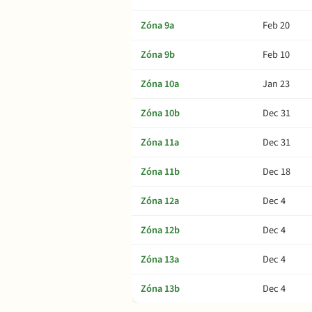
Zóna 9a
Feb 20
Zóna 9b
Feb 10
Zóna 10a
Jan 23
Zóna 10b
Dec 31
Zóna 11a
Dec 31
Zóna 11b
Dec 18
Zóna 12a
Dec 4
Zóna 12b
Dec 4
Zóna 13a
Dec 4
Zóna 13b
Dec 4