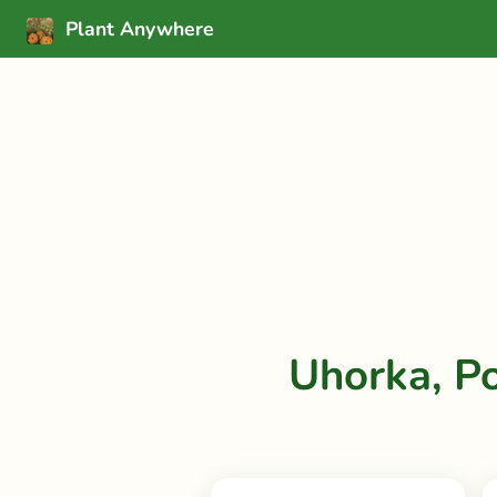
Plant Anywhere
Uhorka, P