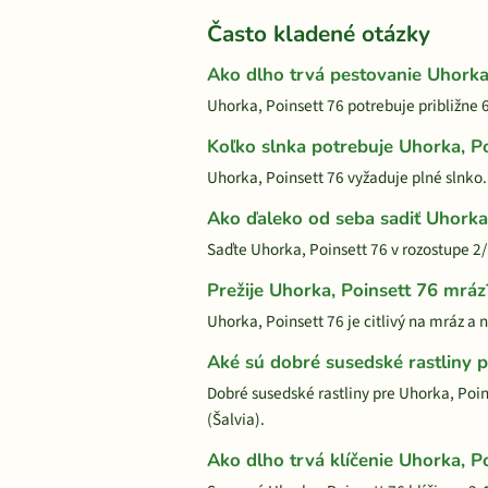
Často kladené otázky
Ako dlho trvá pestovanie Uhorka
Uhorka, Poinsett 76 potrebuje približne 
Koľko slnka potrebuje Uhorka, P
Uhorka, Poinsett 76 vyžaduje plné slnko
Ako ďaleko od seba sadiť Uhorka
Saďte Uhorka, Poinsett 76 v rozostupe 
Prežije Uhorka, Poinsett 76 mráz
Uhorka, Poinsett 76 je citlivý na mráz a
Aké sú dobré susedské rastliny p
Dobré susedské rastliny pre Uhorka, Poin
(Šalvia).
Ako dlho trvá klíčenie Uhorka, P