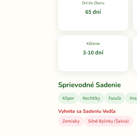
Dní do Zberu
65 dní
Klíčenie
3-10 dní
Sprievodné Sadenie
Kôpor
Nechtíky
Fazuľa
Hra
Vyhnite sa Sadeniu Vedľa
Zemiaky
Silné Bylinky (Šalvia)