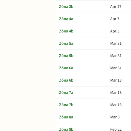
Zóna 3b
Apr 17
Zóna 4a
Apr 7
Zóna 4b
Apr 3
Zóna 5a
Mar 31
Zóna 5b
Mar 31
Zóna 6a
Mar 31
Zóna 6b
Mar 18
Zóna 7a
Mar 18
Zóna 7b
Mar 13
Zóna 8a
Mar 8
Zóna 8b
Feb 22