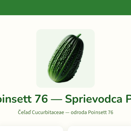
oinsett 76 — Sprievodca 
Čeľaď Cucurbitaceae — odroda Poinsett 76