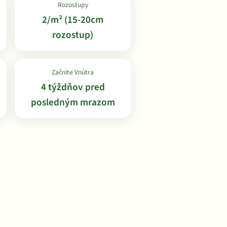
Rozostupy
2/m² (15-20cm
rozostup)
Začnite Vnútra
4 týždňov pred
posledným mrazom