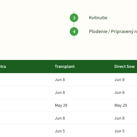
Kvitnutie
Plodenie / Pripravený 
tra
Transplant
Direct Sow
Jun 8
Jun 8
Jun 8
Jun 8
May 29
May 29
Jun 8
Jun 8
Jun 5
Jun 5