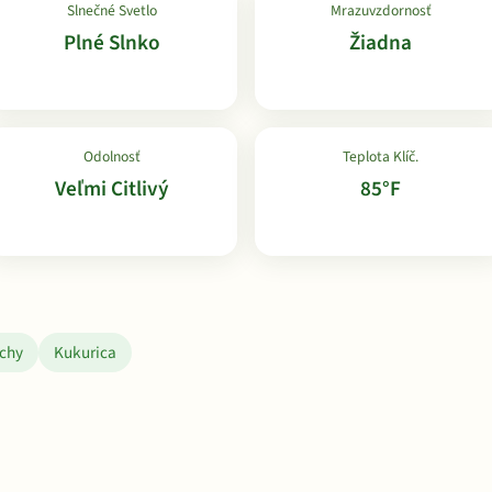
Slnečné Svetlo
Mrazuvzdornosť
Plné Slnko
Žiadna
Odolnosť
Teplota Klíč.
Veľmi Citlivý
85°F
chy
Kukurica