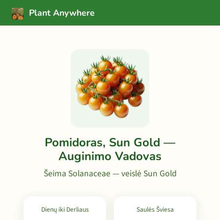
Plant Anywhere
Pomidoras, Sun Gold —
Auginimo Vadovas
Šeima Solanaceae — veislė Sun Gold
Dienų iki Derliaus
Saulės Šviesa