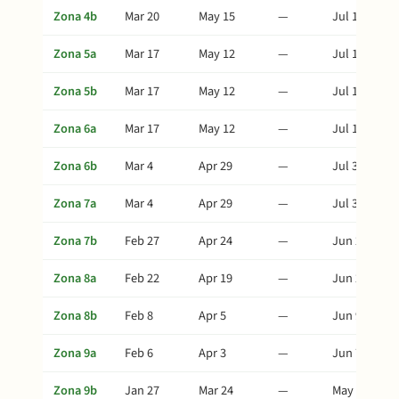
Zona 4b
Mar 20
May 15
—
Jul 19
Zona 5a
Mar 17
May 12
—
Jul 16
Zona 5b
Mar 17
May 12
—
Jul 16
Zona 6a
Mar 17
May 12
—
Jul 16
Zona 6b
Mar 4
Apr 29
—
Jul 3
Zona 7a
Mar 4
Apr 29
—
Jul 3
Zona 7b
Feb 27
Apr 24
—
Jun 28
Zona 8a
Feb 22
Apr 19
—
Jun 23
Zona 8b
Feb 8
Apr 5
—
Jun 9
Zona 9a
Feb 6
Apr 3
—
Jun 7
Zona 9b
Jan 27
Mar 24
—
May 28