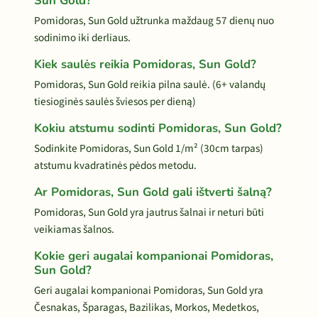
Sun Gold?
Pomidoras, Sun Gold užtrunka maždaug 57 dienų nuo
sodinimo iki derliaus.
Kiek saulės reikia Pomidoras, Sun Gold?
Pomidoras, Sun Gold reikia pilna saulė. (6+ valandų
tiesioginės saulės šviesos per dieną)
Kokiu atstumu sodinti Pomidoras, Sun Gold?
Sodinkite Pomidoras, Sun Gold 1/m² (30cm tarpas)
atstumu kvadratinės pėdos metodu.
Ar Pomidoras, Sun Gold gali ištverti šalną?
Pomidoras, Sun Gold yra jautrus šalnai ir neturi būti
veikiamas šalnos.
Kokie geri augalai kompanionai Pomidoras,
Sun Gold?
Geri augalai kompanionai Pomidoras, Sun Gold yra
Česnakas, Šparagas, Bazilikas, Morkos, Medetkos,