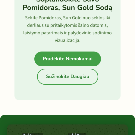
Pomidoras, Sun Gold Sodą
Sekite Pomidoras, Sun Gold nuo sėklos iki
derliaus su pritaikytomis šalno datomis,
laistymo patarimais ir palydovinio sodinimo
vizualizacija.
Pradėkite Nemokamai
Sužinokite Daugiau