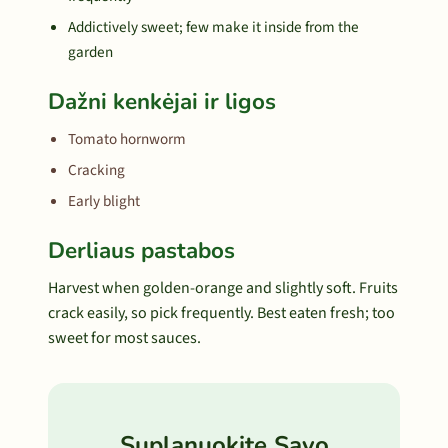
Addictively sweet; few make it inside from the
garden
Dažni kenkėjai ir ligos
Tomato hornworm
Cracking
Early blight
Derliaus pastabos
Harvest when golden-orange and slightly soft. Fruits
crack easily, so pick frequently. Best eaten fresh; too
sweet for most sauces.
Suplanuokite Savo