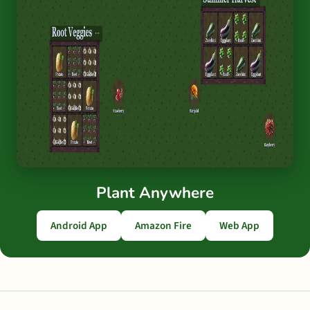
Plant Anywhere
Android App
Amazon Fire
Web App