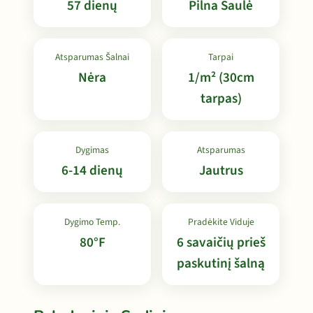
57 dienų
Pilna Saulė
Atsparumas Šalnai
Tarpai
Nėra
1/m² (30cm
tarpas)
Dygimas
Atsparumas
6-14 dienų
Jautrus
Dygimo Temp.
Pradėkite Viduje
80°F
6 savaičių prieš
paskutinį šalną