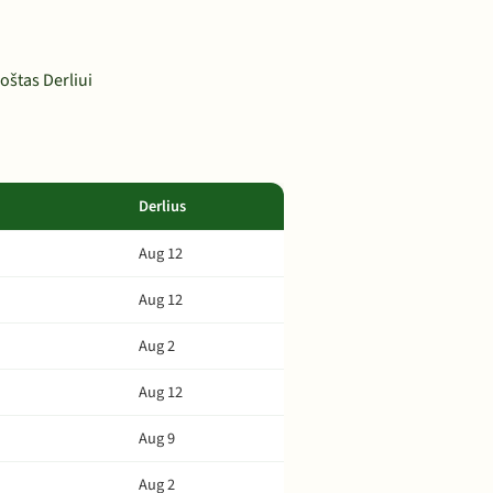
oštas Derliui
Derlius
Aug 12
Aug 12
Aug 2
Aug 12
Aug 9
Aug 2