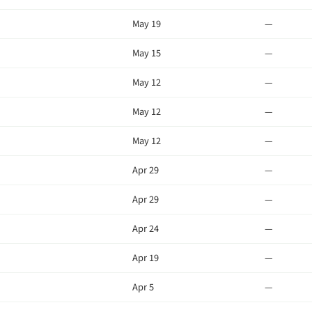
May 19
—
May 15
—
May 12
—
May 12
—
May 12
—
Apr 29
—
Apr 29
—
Apr 24
—
Apr 19
—
Apr 5
—