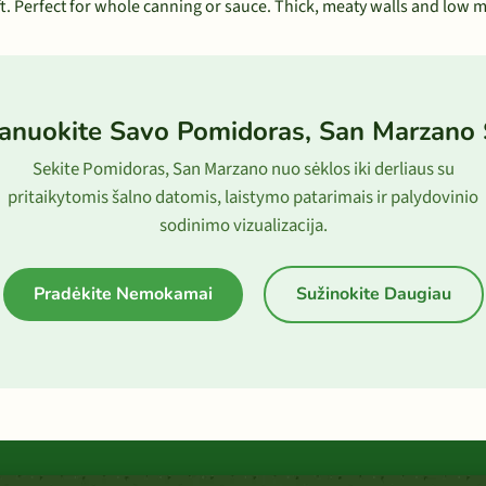
t. Perfect for whole canning or sauce. Thick, meaty walls and low 
anuokite Savo Pomidoras, San Marzano
Sekite Pomidoras, San Marzano nuo sėklos iki derliaus su
pritaikytomis šalno datomis, laistymo patarimais ir palydovinio
sodinimo vizualizacija.
Pradėkite Nemokamai
Sužinokite Daugiau