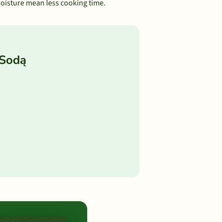
moisture mean less cooking time.
 Sodą