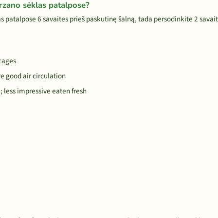
rzano sėklas patalpose?
patalpose 6 savaites prieš paskutinę šalną, tada persodinkite 2 savait
 cages
 good air circulation
 less impressive eaten fresh