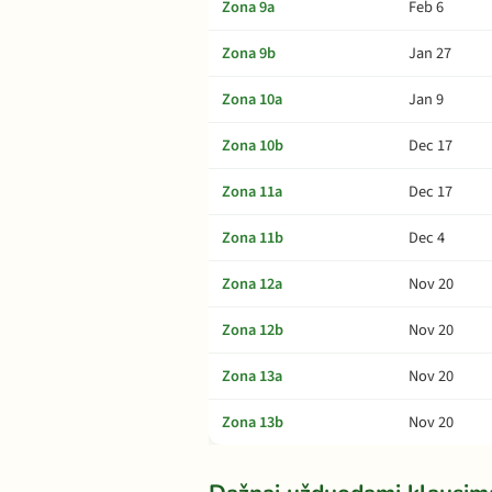
Zona 9a
Feb 6
Zona 9b
Jan 27
Zona 10a
Jan 9
Zona 10b
Dec 17
Zona 11a
Dec 17
Zona 11b
Dec 4
Zona 12a
Nov 20
Zona 12b
Nov 20
Zona 13a
Nov 20
Zona 13b
Nov 20