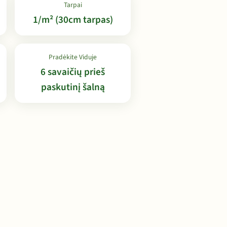
Tarpai
1/m² (30cm tarpas)
Pradėkite Viduje
6 savaičių prieš
paskutinį šalną