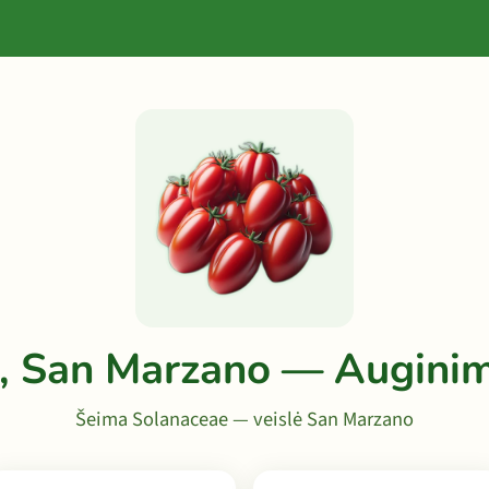
, San Marzano — Augini
Šeima Solanaceae — veislė San Marzano