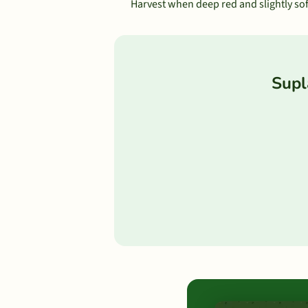
Harvest when deep red and slightly sof
Supl