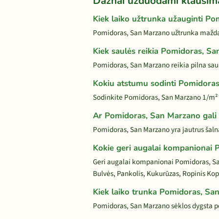
Dažnai užduodami klausim
Kiek laiko užtrunka užauginti P
Pomidoras, San Marzano užtrunka maždau
Kiek saulės reikia Pomidoras, S
Pomidoras, San Marzano reikia pilna saul
Kokiu atstumu sodinti Pomidora
Sodinkite Pomidoras, San Marzano 1/m²
Ar Pomidoras, San Marzano gali i
Pomidoras, San Marzano yra jautrus šalnai
Kokie geri augalai kompanionai
Geri augalai kompanionai Pomidoras, San
Bulvės, Pankolis, Kukurūzas, Ropinis Kop
Kiek laiko trunka Pomidoras, Sa
Pomidoras, San Marzano sėklos dygsta pe