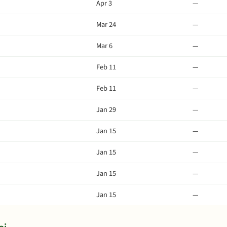
Apr 3
—
Mar 24
—
Mar 6
—
Feb 11
—
Feb 11
—
Jan 29
—
Jan 15
—
Jan 15
—
Jan 15
—
Jan 15
—