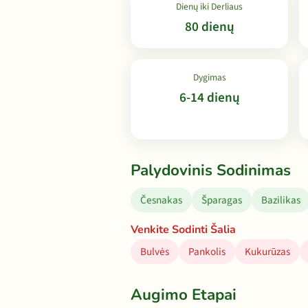
Dienų iki Derliaus
80 dienų
Dygimas
6-14 dienų
Palydovinis Sodinimas
Česnakas
Šparagas
Bazilikas
Venkite Sodinti Šalia
Bulvės
Pankolis
Kukurūzas
Augimo Etapai