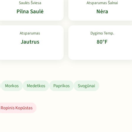
Saulės Šviesa
Atsparumas Šalnai
Pilna Saulė
Nėra
Atsparumas
Dygimo Temp.
Jautrus
80°F
Morkos
Medetkos
Paprikos
Svogūnai
Ropinis Kopūstas