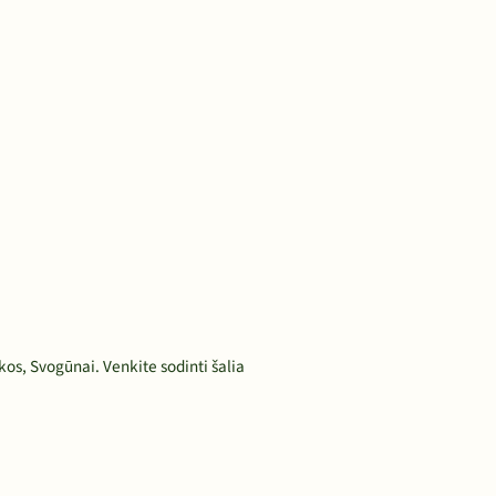
s, Svogūnai. Venkite sodinti šalia