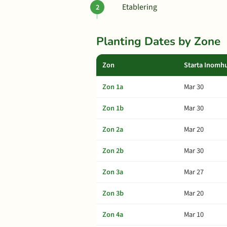
Etablering
Planting Dates by Zone
Zon
Starta Inomh
Zon 1a
Mar 30
Zon 1b
Mar 30
Zon 2a
Mar 20
Zon 2b
Mar 30
Zon 3a
Mar 27
Zon 3b
Mar 20
Zon 4a
Mar 10