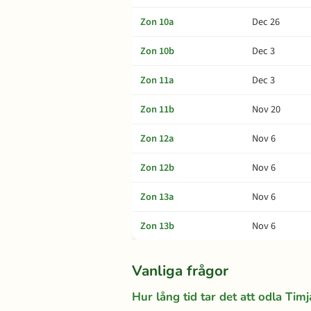
Zon 10a
Dec 26
Zon 10b
Dec 3
Zon 11a
Dec 3
Zon 11b
Nov 20
Zon 12a
Nov 6
Zon 12b
Nov 6
Zon 13a
Nov 6
Zon 13b
Nov 6
Vanliga frågor
Hur lång tid tar det att odla Tim