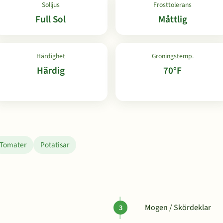
Solljus
Frosttolerans
Full Sol
Måttlig
Härdighet
Groningstemp.
Härdig
70°F
Tomater
Potatisar
Mogen / Skördeklar