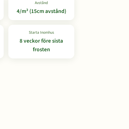
Avstånd
4/m² (15cm avstånd)
Starta Inomhus
8 veckor före sista
frosten