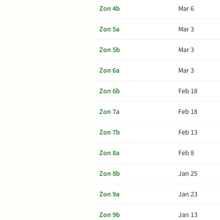
Zon 4b
Mar 6
Zon 5a
Mar 3
Zon 5b
Mar 3
Zon 6a
Mar 3
Zon 6b
Feb 18
Zon 7a
Feb 18
Zon 7b
Feb 13
Zon 8a
Feb 8
Zon 8b
Jan 25
Zon 9a
Jan 23
Zon 9b
Jan 13