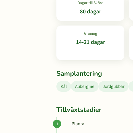
Dagar till Skörd
80 dagar
Groning
14-21 dagar
Samplantering
Kål
Aubergine
Jordgubbar
Tillväxtstadier
Planta