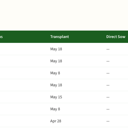
us
Transplant
Direct Sow
May 18
—
May 18
—
May 8
—
May 18
—
May 15
—
May 8
—
Apr 28
—