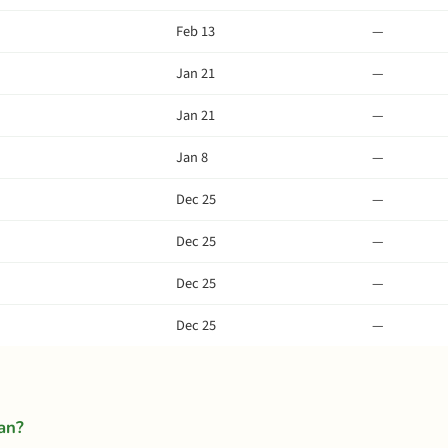
Feb 13
—
Jan 21
—
Jan 21
—
Jan 8
—
Dec 25
—
Dec 25
—
Dec 25
—
Dec 25
—
jan?