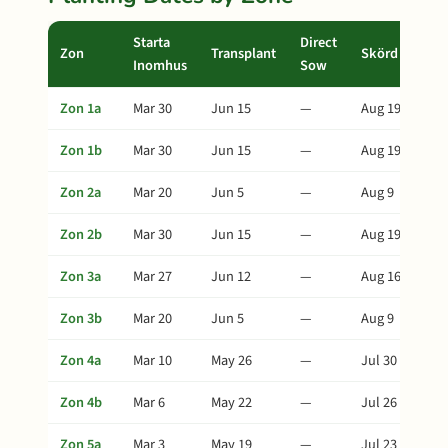
Starta
Direct
Zon
Transplant
Skörd
Inomhus
Sow
Zon 1a
Mar 30
Jun 15
—
Aug 19
Zon 1b
Mar 30
Jun 15
—
Aug 19
Zon 2a
Mar 20
Jun 5
—
Aug 9
Zon 2b
Mar 30
Jun 15
—
Aug 19
Zon 3a
Mar 27
Jun 12
—
Aug 16
Zon 3b
Mar 20
Jun 5
—
Aug 9
Zon 4a
Mar 10
May 26
—
Jul 30
Zon 4b
Mar 6
May 22
—
Jul 26
Zon 5a
Mar 3
May 19
—
Jul 23