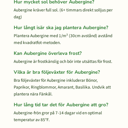
Hur mycket sol behöver Aubergine?
Aubergine kräver full sol. (6+ timmars direkt solljus per
dag)
Hur långt isär ska jag plantera Aubergine?
Plantera Aubergine med 1/m² (30cm avstånd) avstånd
med kvadratfot-metoden.
Kan Aubergine överleva frost?
Aubergine är frostkänslig och bör inte utsättas för frost.
Vilka är bra följeväxter för Aubergine?
Bra följeväxter för Aubergine inkluderar Bönor,
Paprikor, Ringblommor, Amarant, Basilika. Undvik att
plantera nära Fänkål.
Hur lång tid tar det för Aubergine att gro?
Aubergine-frön gror på 7-14 dagar vid en optimal
temperatur av 85°F.