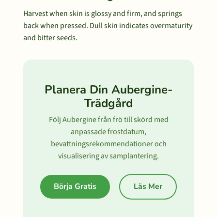
Harvest when skin is glossy and firm, and springs
back when pressed. Dull skin indicates overmaturity
and bitter seeds.
Planera Din Aubergine-
Trädgård
Följ Aubergine från frö till skörd med
anpassade frostdatum,
bevattningsrekommendationer och
visualisering av samplantering.
Börja Gratis
Läs Mer