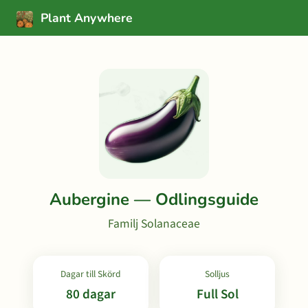
Plant Anywhere
Aubergine — Odlingsguide
Familj Solanaceae
Dagar till Skörd
Solljus
80 dagar
Full Sol