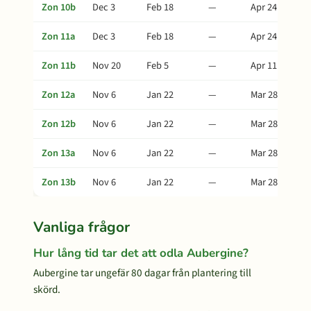
Zon 10b
Dec 3
Feb 18
—
Apr 24
Zon 11a
Dec 3
Feb 18
—
Apr 24
Zon 11b
Nov 20
Feb 5
—
Apr 11
Zon 12a
Nov 6
Jan 22
—
Mar 28
Zon 12b
Nov 6
Jan 22
—
Mar 28
Zon 13a
Nov 6
Jan 22
—
Mar 28
Zon 13b
Nov 6
Jan 22
—
Mar 28
Vanliga frågor
Hur lång tid tar det att odla Aubergine?
Aubergine tar ungefär 80 dagar från plantering till
skörd.