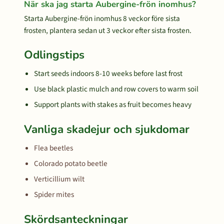
När ska jag starta Aubergine-frön inomhus?
Starta Aubergine-frön inomhus 8 veckor före sista
frosten, plantera sedan ut 3 veckor efter sista frosten.
Odlingstips
Start seeds indoors 8-10 weeks before last frost
Use black plastic mulch and row covers to warm soil
Support plants with stakes as fruit becomes heavy
Vanliga skadejur och sjukdomar
Flea beetles
Colorado potato beetle
Verticillium wilt
Spider mites
Skördsanteckningar