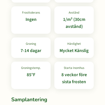
Frosttolerans
Avstånd
Ingen
1/m² (30cm
avstånd)
Groning
Härdighet
7-14 dagar
Mycket Känslig
Groningstemp.
Starta Inomhus
85°F
8 veckor före
sista frosten
Samplantering