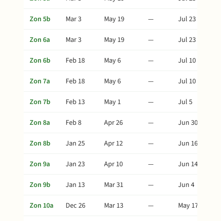
Zon 5b
Mar 3
May 19
—
Jul 23
Zon 6a
Mar 3
May 19
—
Jul 23
Zon 6b
Feb 18
May 6
—
Jul 10
Zon 7a
Feb 18
May 6
—
Jul 10
Zon 7b
Feb 13
May 1
—
Jul 5
Zon 8a
Feb 8
Apr 26
—
Jun 30
Zon 8b
Jan 25
Apr 12
—
Jun 16
Zon 9a
Jan 23
Apr 10
—
Jun 14
Zon 9b
Jan 13
Mar 31
—
Jun 4
Zon 10a
Dec 26
Mar 13
—
May 17