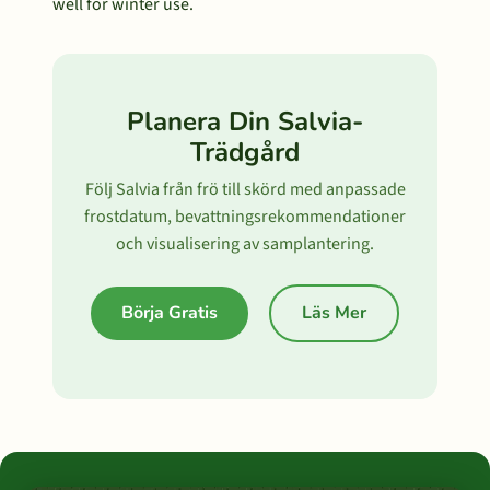
well for winter use.
Planera Din Salvia-
Trädgård
Följ Salvia från frö till skörd med anpassade
frostdatum, bevattningsrekommendationer
och visualisering av samplantering.
Börja Gratis
Läs Mer