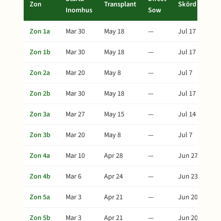
Zon
Transplant
Skörd
Inomhus
Sow
Zon 1a
Mar 30
May 18
—
Jul 17
Zon 1b
Mar 30
May 18
—
Jul 17
Zon 2a
Mar 20
May 8
—
Jul 7
Zon 2b
Mar 30
May 18
—
Jul 17
Zon 3a
Mar 27
May 15
—
Jul 14
Zon 3b
Mar 20
May 8
—
Jul 7
Zon 4a
Mar 10
Apr 28
—
Jun 27
Zon 4b
Mar 6
Apr 24
—
Jun 23
Zon 5a
Mar 3
Apr 21
—
Jun 20
Zon 5b
Mar 3
Apr 21
—
Jun 20