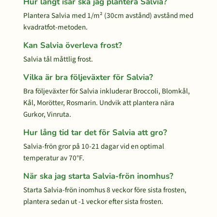
Hur långt isär ska jag plantera Salvia?
Plantera Salvia med 1/m² (30cm avstånd) avstånd med
kvadratfot-metoden.
Kan Salvia överleva frost?
Salvia tål måttlig frost.
Vilka är bra följeväxter för Salvia?
Bra följeväxter för Salvia inkluderar Broccoli, Blomkål,
Kål, Morötter, Rosmarin. Undvik att plantera nära
Gurkor, Vinruta.
Hur lång tid tar det för Salvia att gro?
Salvia-frön gror på 10-21 dagar vid en optimal
temperatur av 70°F.
När ska jag starta Salvia-frön inomhus?
Starta Salvia-frön inomhus 8 veckor före sista frosten,
plantera sedan ut -1 veckor efter sista frosten.