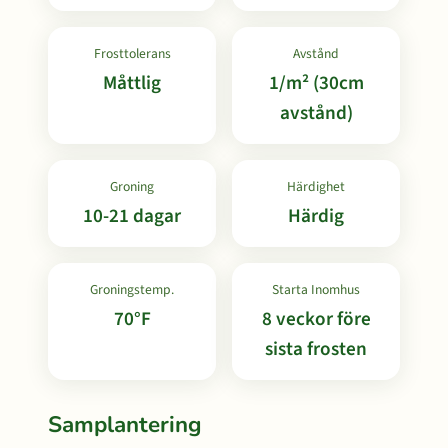
Frosttolerans
Avstånd
Måttlig
1/m² (30cm
avstånd)
Groning
Härdighet
10-21 dagar
Härdig
Groningstemp.
Starta Inomhus
70°F
8 veckor före
sista frosten
Samplantering