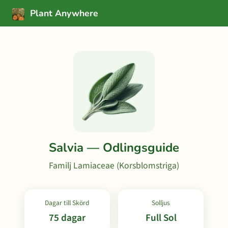
Plant Anywhere
Salvia — Odlingsguide
Familj Lamiaceae (Korsblomstriga)
Dagar till Skörd
Solljus
75 dagar
Full Sol