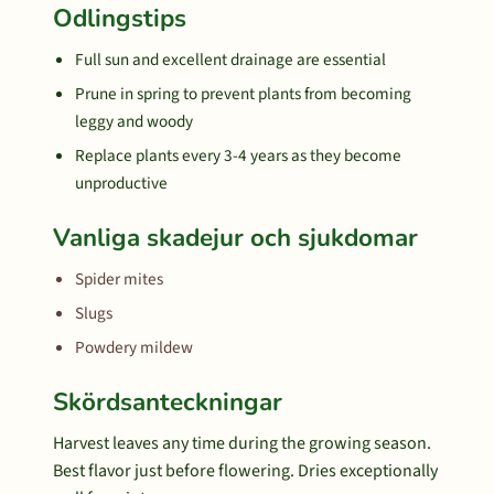
Odlingstips
Full sun and excellent drainage are essential
Prune in spring to prevent plants from becoming
leggy and woody
Replace plants every 3-4 years as they become
unproductive
Vanliga skadejur och sjukdomar
Spider mites
Slugs
Powdery mildew
Skördsanteckningar
Harvest leaves any time during the growing season.
Best flavor just before flowering. Dries exceptionally