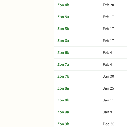
Zon 4b
Feb 20
Zon 5a
Feb 17
Zon 5b
Feb 17
Zon 6a
Feb 17
Zon 6b
Feb 4
Zon 7a
Feb 4
Zon 7b
Jan 30
Zon 8a
Jan 25
Zon 8b
Jan 11
Zon 9a
Jan 9
Zon 9b
Dec 30