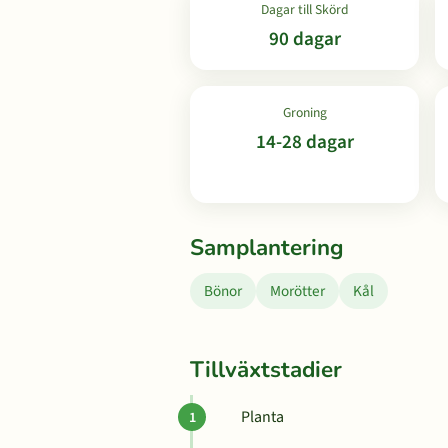
Dagar till Skörd
90 dagar
Groning
14-28 dagar
Samplantering
Bönor
Morötter
Kål
Tillväxtstadier
Planta