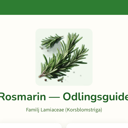
Rosmarin — Odlingsguid
Familj Lamiaceae (Korsblomstriga)