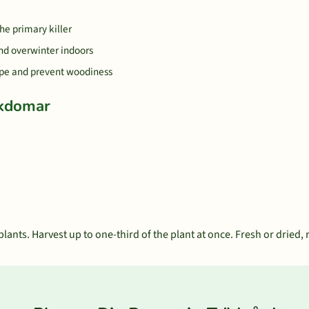
the primary killer
and overwinter indoors
ape and prevent woodiness
ukdomar
lants. Harvest up to one-third of the plant at once. Fresh or dried, 