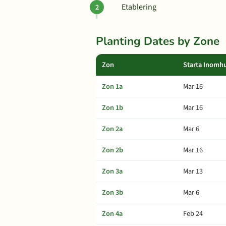
Etablering
Planting Dates by Zone
Zon
Starta Inomh
Zon 1a
Mar 16
Zon 1b
Mar 16
Zon 2a
Mar 6
Zon 2b
Mar 16
Zon 3a
Mar 13
Zon 3b
Mar 6
Zon 4a
Feb 24