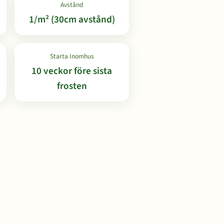
Avstånd
1/m² (30cm avstånd)
Starta Inomhus
10 veckor före sista
frosten