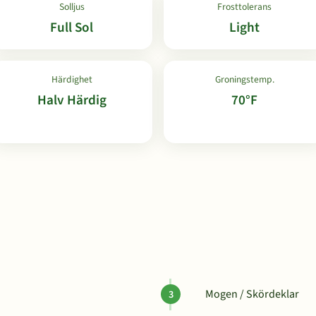
Solljus
Frosttolerans
Full Sol
Light
Härdighet
Groningstemp.
Halv Härdig
70°F
Mogen / Skördeklar