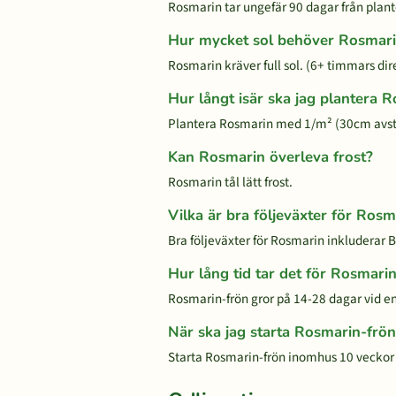
Rosmarin tar ungefär 90 dagar från plante
Hur mycket sol behöver Rosmar
Rosmarin kräver full sol. (6+ timmars dire
Hur långt isär ska jag plantera 
Plantera Rosmarin med 1/m² (30cm avst
Kan Rosmarin överleva frost?
Rosmarin tål lätt frost.
Vilka är bra följeväxter för Rosm
Bra följeväxter för Rosmarin inkluderar B
Hur lång tid tar det för Rosmarin
Rosmarin-frön gror på 14-28 dagar vid e
När ska jag starta Rosmarin-frö
Starta Rosmarin-frön inomhus 10 veckor fö