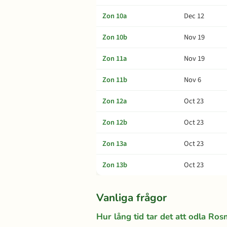
Zon 10a
Dec 12
Zon 10b
Nov 19
Zon 11a
Nov 19
Zon 11b
Nov 6
Zon 12a
Oct 23
Zon 12b
Oct 23
Zon 13a
Oct 23
Zon 13b
Oct 23
Vanliga frågor
Hur lång tid tar det att odla Ros