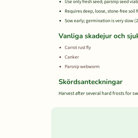
Use only fresh seed; parsnip seed viab
Requires deep, loose, stone-free soil f
Sow early; germination is very slow (
Vanliga skadejur och sj
Carrot rust fly
Canker
Parsnip webworm
Skördsanteckningar
Harvest after several hard frosts for s