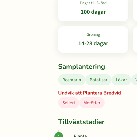
Dagar till Skörd
100 dagar
Groning
14-28 dagar
Samplantering
Rosmarin
Potatisar
Lökar
Undvik att Plantera Bredvid
Selleri
Morötter
Tillväxtstadier
Planta