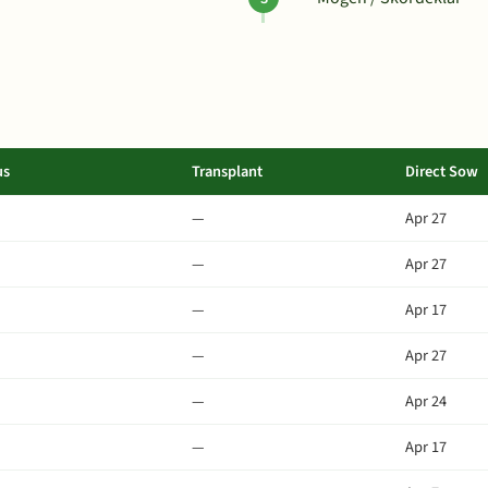
us
Transplant
Direct Sow
—
Apr 27
—
Apr 27
—
Apr 17
—
Apr 27
—
Apr 24
—
Apr 17