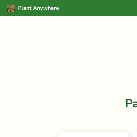
Plant Anywhere
Pa