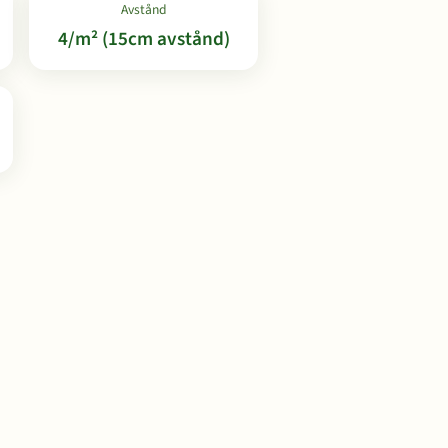
Avstånd
4/m² (15cm avstånd)