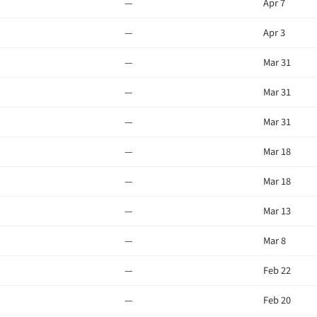
—
Apr 7
—
Apr 3
—
Mar 31
—
Mar 31
—
Mar 31
—
Mar 18
—
Mar 18
—
Mar 13
—
Mar 8
—
Feb 22
—
Feb 20