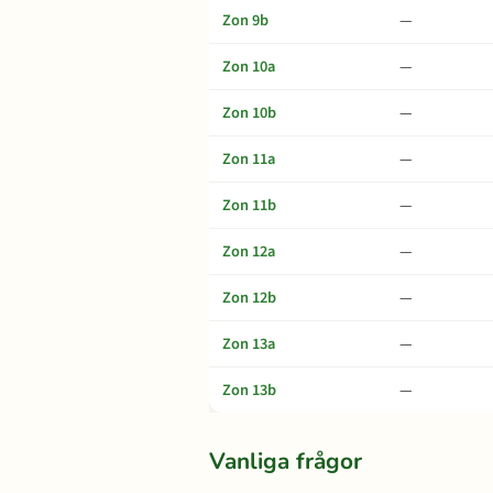
Zon 9b
—
Zon 10a
—
Zon 10b
—
Zon 11a
—
Zon 11b
—
Zon 12a
—
Zon 12b
—
Zon 13a
—
Zon 13b
—
Vanliga frågor