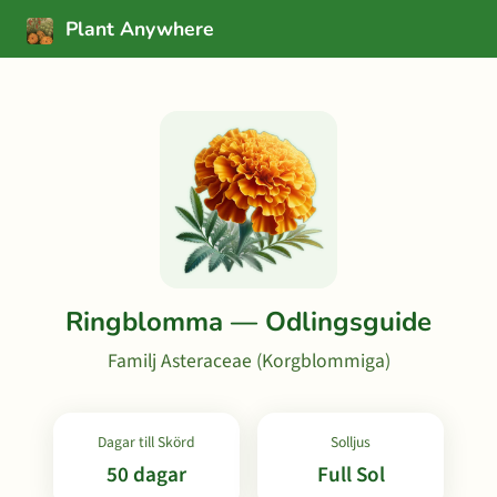
Plant Anywhere
Ringblomma — Odlingsguide
Familj Asteraceae (Korgblommiga)
Dagar till Skörd
Solljus
50 dagar
Full Sol