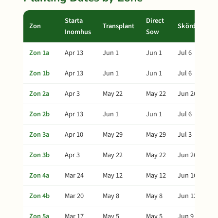
Starta
Direct
Zon
Transplant
Skörd
Inomhus
Sow
Zon 1a
Apr 13
Jun 1
Jun 1
Jul 6
Zon 1b
Apr 13
Jun 1
Jun 1
Jul 6
Zon 2a
Apr 3
May 22
May 22
Jun 26
Zon 2b
Apr 13
Jun 1
Jun 1
Jul 6
Zon 3a
Apr 10
May 29
May 29
Jul 3
Zon 3b
Apr 3
May 22
May 22
Jun 26
Zon 4a
Mar 24
May 12
May 12
Jun 16
Zon 4b
Mar 20
May 8
May 8
Jun 12
Zon 5a
Mar 17
May 5
May 5
Jun 9