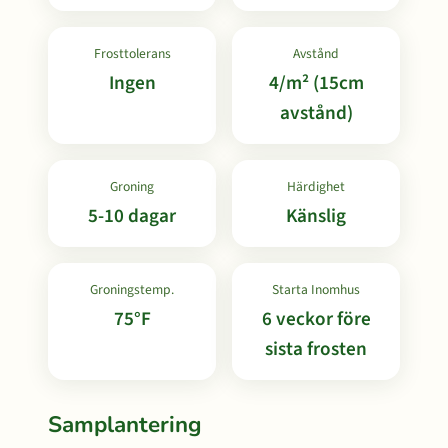
Frosttolerans
Avstånd
Ingen
4/m² (15cm
avstånd)
Groning
Härdighet
5-10 dagar
Känslig
Groningstemp.
Starta Inomhus
75°F
6 veckor före
sista frosten
Samplantering