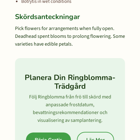
Botrytis in wet conditions
Skördsanteckningar
Pick flowers for arrangements when fully open.
Deadhead spent blooms to prolong flowering. Some
varieties have edible petals.
Planera Din Ringblomma-
Trädgård
Följ Ringblomma från frö till skörd med
anpassade frostdatum,
bevattningsrekommendationer och
visualisering av samplantering.