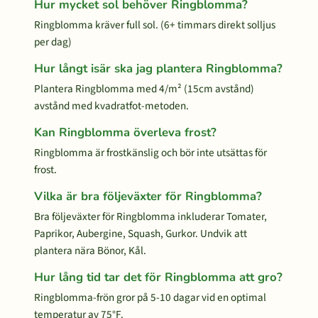
Hur mycket sol behöver Ringblomma?
Ringblomma kräver full sol. (6+ timmars direkt solljus
per dag)
Hur långt isär ska jag plantera Ringblomma?
Plantera Ringblomma med 4/m² (15cm avstånd)
avstånd med kvadratfot-metoden.
Kan Ringblomma överleva frost?
Ringblomma är frostkänslig och bör inte utsättas för
frost.
Vilka är bra följeväxter för Ringblomma?
Bra följeväxter för Ringblomma inkluderar Tomater,
Paprikor, Aubergine, Squash, Gurkor. Undvik att
plantera nära Bönor, Kål.
Hur lång tid tar det för Ringblomma att gro?
Ringblomma-frön gror på 5-10 dagar vid en optimal
temperatur av 75°F.