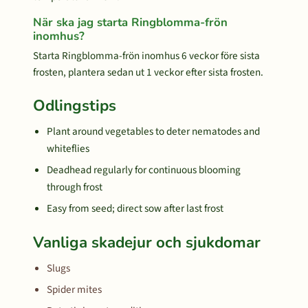
När ska jag starta Ringblomma-frön
inomhus?
Starta Ringblomma-frön inomhus 6 veckor före sista
frosten, plantera sedan ut 1 veckor efter sista frosten.
Odlingstips
Plant around vegetables to deter nematodes and
whiteflies
Deadhead regularly for continuous blooming
through frost
Easy from seed; direct sow after last frost
Vanliga skadejur och sjukdomar
Slugs
Spider mites