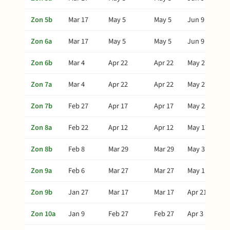
Zon 5b
Mar 17
May 5
May 5
Jun 9
Zon 6a
Mar 17
May 5
May 5
Jun 9
Zon 6b
Mar 4
Apr 22
Apr 22
May 27
Zon 7a
Mar 4
Apr 22
Apr 22
May 27
Zon 7b
Feb 27
Apr 17
Apr 17
May 22
Zon 8a
Feb 22
Apr 12
Apr 12
May 17
Zon 8b
Feb 8
Mar 29
Mar 29
May 3
Zon 9a
Feb 6
Mar 27
Mar 27
May 1
Zon 9b
Jan 27
Mar 17
Mar 17
Apr 21
Zon 10a
Jan 9
Feb 27
Feb 27
Apr 3