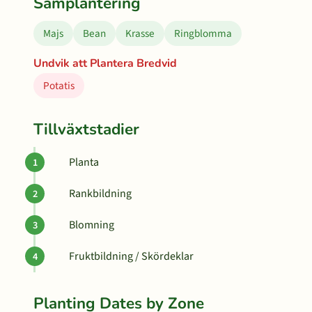
Samplantering
Majs
Bean
Krasse
Ringblomma
Undvik att Plantera Bredvid
Potatis
Tillväxtstadier
Planta
Rankbildning
Blomning
Fruktbildning / Skördeklar
Planting Dates by Zone