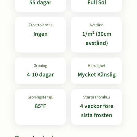
55 dagar
Full Sol
Frosttolerans
Avstånd
Ingen
1/m² (30cm
avstånd)
Groning
Härdighet
4-10 dagar
Mycket Känslig
Groningstemp.
Starta Inomhus
85°F
4 veckor före
sista frosten