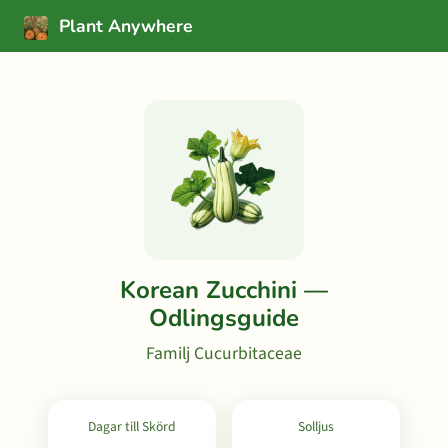
Plant Anywhere
Korean Zucchini —
Odlingsguide
Familj Cucurbitaceae
Dagar till Skörd
Solljus