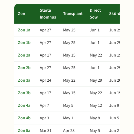
Starta
Direct
Zon
Transplant
Skörd
Inomhus
Sow
Zon 1a
Apr 27
May 25
Jun 1
Jun 29
Zon 1b
Apr 27
May 25
Jun 1
Jun 29
Zon 2a
Apr 17
May 15
May 22
Jun 19
Zon 2b
Apr 27
May 25
Jun 1
Jun 29
Zon 3a
Apr 24
May 22
May 29
Jun 26
Zon 3b
Apr 17
May 15
May 22
Jun 19
Zon 4a
Apr 7
May 5
May 12
Jun 9
Zon 4b
Apr 3
May 1
May 8
Jun 5
Zon 5a
Mar 31
Apr 28
May 5
Jun 2