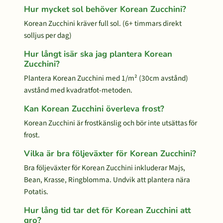
Hur mycket sol behöver Korean Zucchini?
Korean Zucchini kräver full sol. (6+ timmars direkt
solljus per dag)
Hur långt isär ska jag plantera Korean
Zucchini?
Plantera Korean Zucchini med 1/m² (30cm avstånd)
avstånd med kvadratfot-metoden.
Kan Korean Zucchini överleva frost?
Korean Zucchini är frostkänslig och bör inte utsättas för
frost.
Vilka är bra följeväxter för Korean Zucchini?
Bra följeväxter för Korean Zucchini inkluderar Majs,
Bean, Krasse, Ringblomma. Undvik att plantera nära
Potatis.
Hur lång tid tar det för Korean Zucchini att
gro?