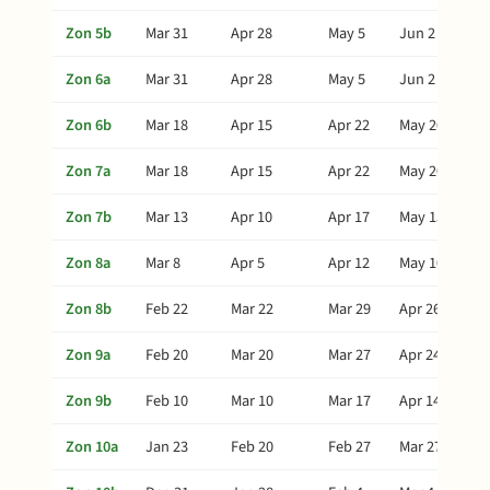
Zon 5b
Mar 31
Apr 28
May 5
Jun 2
Zon 6a
Mar 31
Apr 28
May 5
Jun 2
Zon 6b
Mar 18
Apr 15
Apr 22
May 20
Zon 7a
Mar 18
Apr 15
Apr 22
May 20
Zon 7b
Mar 13
Apr 10
Apr 17
May 15
Zon 8a
Mar 8
Apr 5
Apr 12
May 10
Zon 8b
Feb 22
Mar 22
Mar 29
Apr 26
Zon 9a
Feb 20
Mar 20
Mar 27
Apr 24
Zon 9b
Feb 10
Mar 10
Mar 17
Apr 14
Zon 10a
Jan 23
Feb 20
Feb 27
Mar 27