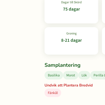
Dagar till Skörd
75 dagar
Groning
8-21 dagar
Samplantering
Basilika
Morot
Lök
Perilla 
Undvik att Plantera Bredvid
Fänkål