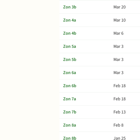
Zon 3b
Mar 20
Zon 4a
Mar 10
Zon 4b
Mar 6
Zon 5a
Mar 3
Zon 5b
Mar 3
Zon 6a
Mar 3
Zon 6b
Feb 18
Zon 7a
Feb 18
Zon 7b
Feb 13
Zon 8a
Feb 8
Zon 8b
Jan 25