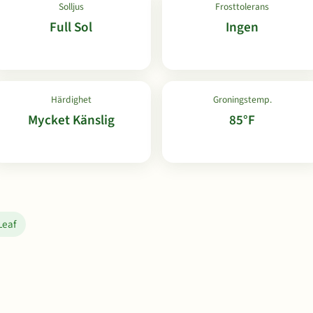
Solljus
Frosttolerans
Full Sol
Ingen
Härdighet
Groningstemp.
Mycket Känslig
85°F
Leaf