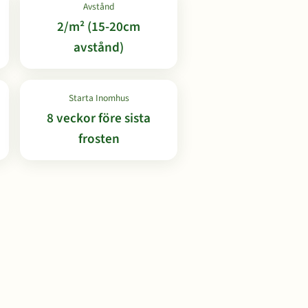
Avstånd
2/m² (15-20cm
avstånd)
Starta Inomhus
8 veckor före sista
frosten