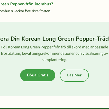
 Green Pepper-frön inomhus?
mhus 8 veckor före sista frosten.
era Din Korean Long Green Pepper-Trä
Följ Korean Long Green Pepper från frö till skörd med anpassade
frostdatum, bevattningsrekommendationer och visualisering av
samplantering.
Börja Gratis
Läs Mer