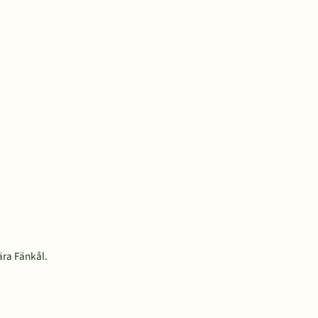
ära Fänkål.