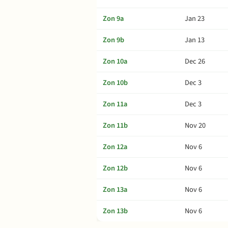
Zon 9a
Jan 23
Zon 9b
Jan 13
Zon 10a
Dec 26
Zon 10b
Dec 3
Zon 11a
Dec 3
Zon 11b
Nov 20
Zon 12a
Nov 6
Zon 12b
Nov 6
Zon 13a
Nov 6
Zon 13b
Nov 6