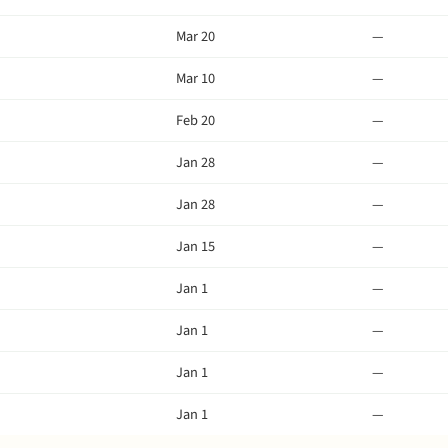
Mar 20
—
Mar 10
—
Feb 20
—
Jan 28
—
Jan 28
—
Jan 15
—
Jan 1
—
Jan 1
—
Jan 1
—
Jan 1
—