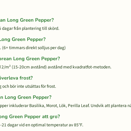
rean Long Green Pepper?
dagar från plantering till skörd.
 Long Green Pepper?
 (6+ timmars direkt solljus per dag)
 Korean Long Green Pepper?
 2/m² (15-20cm avstånd) avstånd med kvadratfot-metoden.
verleva frost?
och bör inte utsättas för frost.
ean Long Green Pepper?
per inkluderar Basilika, Morot, Lök, Perilla Leaf. Undvik att plantera n
Long Green Pepper att gro?
-21 dagar vid en optimal temperatur av 85°F.