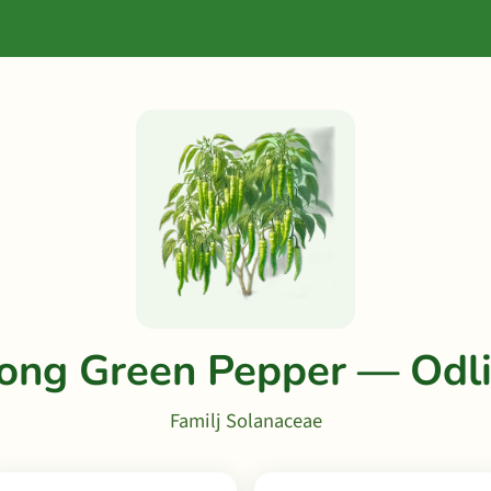
ong Green Pepper — Odl
Familj Solanaceae