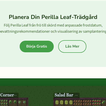
Planera Din Perilla Leaf-Trädgård
Följ Perilla Leaf från frö till skörd med anpassade frostdatum,
bevattningsrekommendationer och visualisering av samplantering
Börja Gratis
Läs Mer