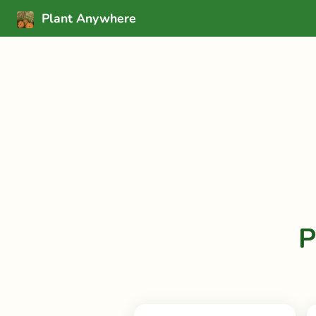
Plant Anywhere
P