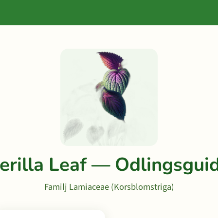
erilla Leaf — Odlingsgui
Familj Lamiaceae (Korsblomstriga)