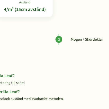
Avstånd
4/m² (15cm avstånd)
Mogen / Skördeklar
lla Leaf?
tering till skörd.
rilla Leaf?
vstånd) avstånd med kvadratfot-metoden.