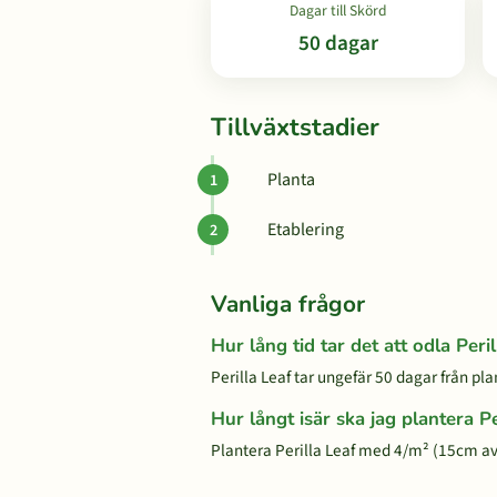
Dagar till Skörd
50 dagar
Tillväxtstadier
Planta
Etablering
Vanliga frågor
Hur lång tid tar det att odla Peri
Perilla Leaf tar ungefär 50 dagar från plan
Hur långt isär ska jag plantera Pe
Plantera Perilla Leaf med 4/m² (15cm a