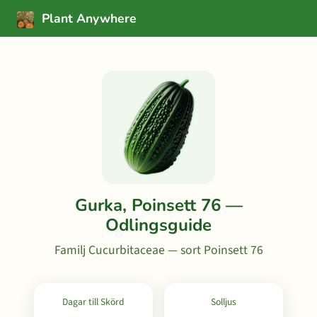
Plant Anywhere
Gurka, Poinsett 76 —
Odlingsguide
Familj Cucurbitaceae — sort Poinsett 76
Dagar till Skörd
Solljus