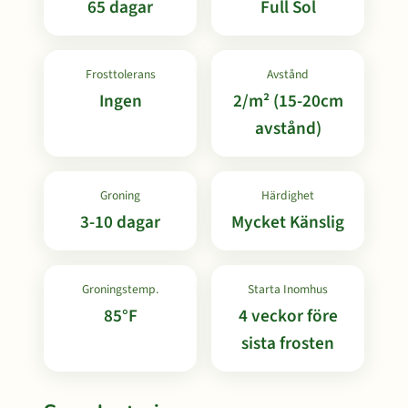
65 dagar
Full Sol
Frosttolerans
Avstånd
Ingen
2/m² (15-20cm
avstånd)
Groning
Härdighet
3-10 dagar
Mycket Känslig
Groningstemp.
Starta Inomhus
85°F
4 veckor före
sista frosten