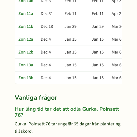
Zon 10b
Dec 31
Feb 11
Feb 11
Apr 2
Zon 11a
Dec 31
Feb 11
Feb 11
Apr 2
Zon 11b
Dec 18
Jan 29
Jan 29
Mar 20
Zon 12a
Dec 4
Jan 15
Jan 15
Mar 6
Zon 12b
Dec 4
Jan 15
Jan 15
Mar 6
Zon 13a
Dec 4
Jan 15
Jan 15
Mar 6
Zon 13b
Dec 4
Jan 15
Jan 15
Mar 6
Vanliga frågor
Hur lång tid tar det att odla Gurka, Poinsett
76?
Gurka, Poinsett 76 tar ungefär 65 dagar från plantering
till skörd.