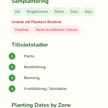
Samplantering
Dill
Ringblommor
Bönor
Ärtor
Majs
Undvik att Plantera Bredvid
Potatisar
Starka Kryddväxter (Salvia)
Tillväxtstadier
Planta
Rankbildning
Blomning
Fruktbildning / Skördeklar
Planting Dates by Zone