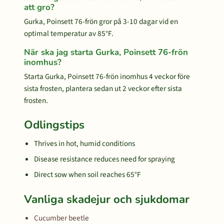
att gro?
Gurka, Poinsett 76-frön gror på 3-10 dagar vid en
optimal temperatur av 85°F.
När ska jag starta Gurka, Poinsett 76-frön
inomhus?
Starta Gurka, Poinsett 76-frön inomhus 4 veckor före
sista frosten, plantera sedan ut 2 veckor efter sista
frosten.
Odlingstips
Thrives in hot, humid conditions
Disease resistance reduces need for spraying
Direct sow when soil reaches 65°F
Vanliga skadejur och sjukdomar
Cucumber beetle