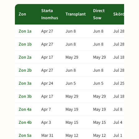
Starta
Direct
Zon
Transplant
Skörd
Inomhus
Sow
Zon 1a
Apr 27
Jun 8
Jun 8
Jul 28
Zon 1b
Apr 27
Jun 8
Jun 8
Jul 28
Zon 2a
Apr 17
May 29
May 29
Jul 18
Zon 2b
Apr 27
Jun 8
Jun 8
Jul 28
Zon 3a
Apr 24
Jun 5
Jun 5
Jul 25
Zon 3b
Apr 17
May 29
May 29
Jul 18
Zon 4a
Apr 7
May 19
May 19
Jul 8
Zon 4b
Apr 3
May 15
May 15
Jul 4
Zon 5a
Mar 31
May 12
May 12
Jul 1