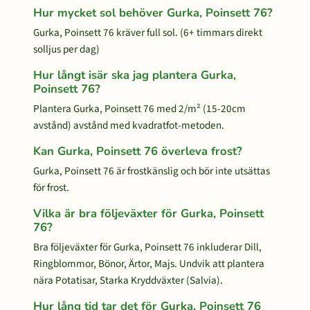
Hur mycket sol behöver Gurka, Poinsett 76?
Gurka, Poinsett 76 kräver full sol. (6+ timmars direkt
solljus per dag)
Hur långt isär ska jag plantera Gurka,
Poinsett 76?
Plantera Gurka, Poinsett 76 med 2/m² (15-20cm
avstånd) avstånd med kvadratfot-metoden.
Kan Gurka, Poinsett 76 överleva frost?
Gurka, Poinsett 76 är frostkänslig och bör inte utsättas
för frost.
Vilka är bra följeväxter för Gurka, Poinsett
76?
Bra följeväxter för Gurka, Poinsett 76 inkluderar Dill,
Ringblommor, Bönor, Ärtor, Majs. Undvik att plantera
nära Potatisar, Starka Kryddväxter (Salvia).
Hur lång tid tar det för Gurka, Poinsett 76