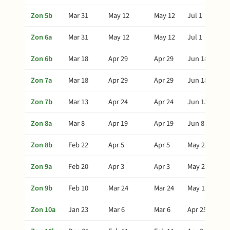
Zon 5b
Mar 31
May 12
May 12
Jul 1
Zon 6a
Mar 31
May 12
May 12
Jul 1
Zon 6b
Mar 18
Apr 29
Apr 29
Jun 18
Zon 7a
Mar 18
Apr 29
Apr 29
Jun 18
Zon 7b
Mar 13
Apr 24
Apr 24
Jun 13
Zon 8a
Mar 8
Apr 19
Apr 19
Jun 8
Zon 8b
Feb 22
Apr 5
Apr 5
May 25
Zon 9a
Feb 20
Apr 3
Apr 3
May 23
Zon 9b
Feb 10
Mar 24
Mar 24
May 13
Zon 10a
Jan 23
Mar 6
Mar 6
Apr 25