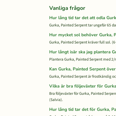
Vanliga frågor
Hur lång tid tar det att odla Gur
Gurka, Painted Serpent tar ungefär 65 dag
Hur mycket sol behöver Gurka, 
Gurka, Painted Serpent kräver full sol. (6
Hur långt isär ska jag plantera 
Plantera Gurka, Painted Serpent med 2
Kan Gurka, Painted Serpent över
Gurka, Painted Serpent är frostkänslig och
Vilka är bra följeväxter för Gurk
Bra följeväxter för Gurka, Painted Serpen
(Salvia).
Hur lång tid tar det för Gurka, P