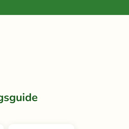
gsguide