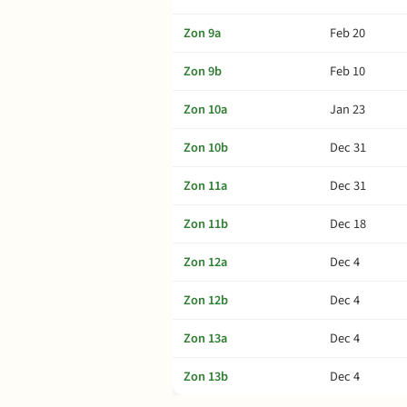
Zon 9a
Feb 20
Zon 9b
Feb 10
Zon 10a
Jan 23
Zon 10b
Dec 31
Zon 11a
Dec 31
Zon 11b
Dec 18
Zon 12a
Dec 4
Zon 12b
Dec 4
Zon 13a
Dec 4
Zon 13b
Dec 4