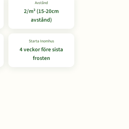
Avstånd
2/m² (15-20cm
avstånd)
Starta Inomhus
4 veckor före sista
frosten