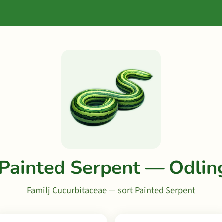
 Painted Serpent — Odlin
Familj Cucurbitaceae — sort Painted Serpent