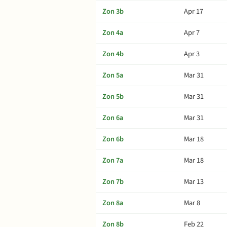
Zon 3b
Apr 17
Zon 4a
Apr 7
Zon 4b
Apr 3
Zon 5a
Mar 31
Zon 5b
Mar 31
Zon 6a
Mar 31
Zon 6b
Mar 18
Zon 7a
Mar 18
Zon 7b
Mar 13
Zon 8a
Mar 8
Zon 8b
Feb 22