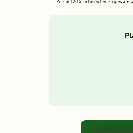
Pick at 12-15 inches when stripes are w
Pl