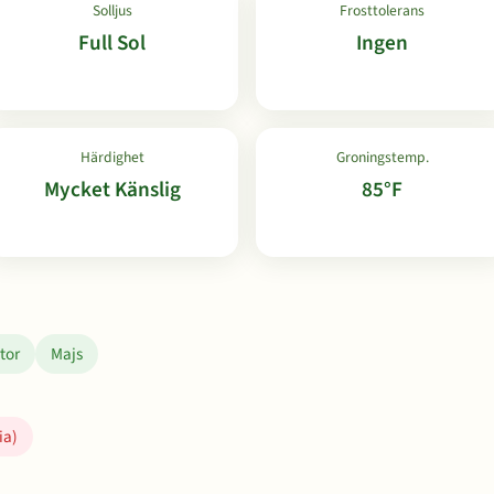
Solljus
Frosttolerans
Full Sol
Ingen
Härdighet
Groningstemp.
Mycket Känslig
85°F
tor
Majs
ia)