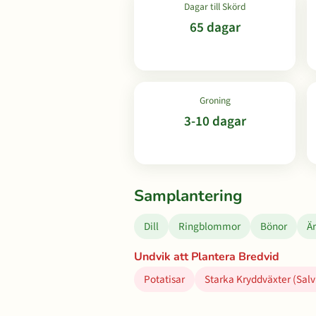
Dagar till Skörd
65 dagar
Groning
3-10 dagar
Samplantering
Dill
Ringblommor
Bönor
Är
Undvik att Plantera Bredvid
Potatisar
Starka Kryddväxter (Salv