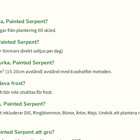
ka, Painted Serpent?
ar från plantering till skörd.
Painted Serpent?
+ timmars direkt solljus per dag)
Gurka, Painted Serpent?
/m² (15-20cm avstånd) avstånd med kvadratfot-metoden.
leva frost?
 bör inte utsättas för frost.
a, Painted Serpent?
t inkluderar Dill, Ringblommor, Bönor, Ärtor, Majs. Undvik att plantera 
ainted Serpent att gro?