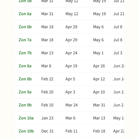
Zon 5b
Mar 31
May 12
May 19
Jul 21
Zon 6a
Mar 31
May 12
May 19
Jul 21
Zon 6b
Mar 18
Apr 29
May 6
Jul 8
Zon 7a
Mar 18
Apr 29
May 6
Jul 8
Zon 7b
Mar 13
Apr 24
May 1
Jul 3
Zon 8a
Mar 8
Apr 19
Apr 26
Jun 28
Zon 8b
Feb 22
Apr 5
Apr 12
Jun 14
Zon 9a
Feb 20
Apr 3
Apr 10
Jun 12
Zon 9b
Feb 10
Mar 24
Mar 31
Jun 2
Zon 10a
Jan 23
Mar 6
Mar 13
May 15
Zon 10b
Dec 31
Feb 11
Feb 18
Apr 22