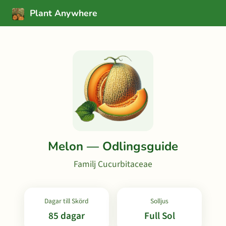
Plant Anywhere
Melon — Odlingsguide
Familj Cucurbitaceae
Dagar till Skörd
Solljus
85 dagar
Full Sol