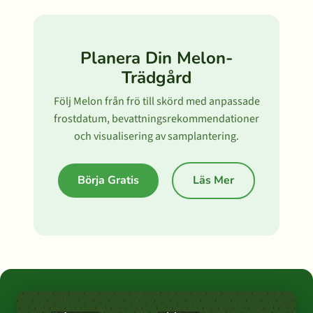
Planera Din Melon-
Trädgård
Följ Melon från frö till skörd med anpassade
frostdatum, bevattningsrekommendationer
och visualisering av samplantering.
Börja Gratis
Läs Mer