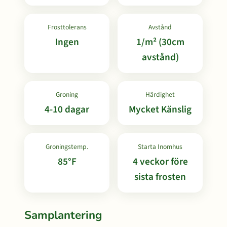
Frosttolerans
Avstånd
Ingen
1/m² (30cm
avstånd)
Groning
Härdighet
4-10 dagar
Mycket Känslig
Groningstemp.
Starta Inomhus
85°F
4 veckor före
sista frosten
Samplantering