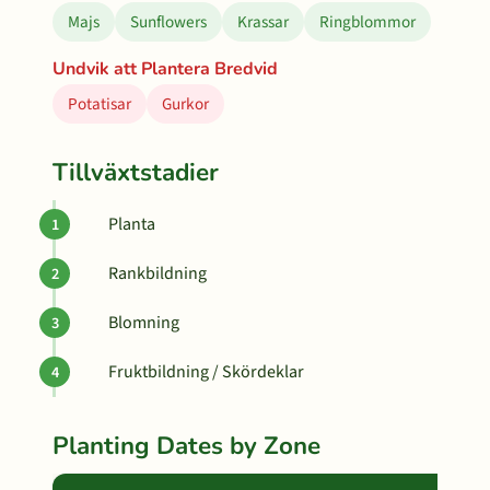
Majs
Sunflowers
Krassar
Ringblommor
Undvik att Plantera Bredvid
Potatisar
Gurkor
Tillväxtstadier
Planta
Rankbildning
Blomning
Fruktbildning / Skördeklar
Planting Dates by Zone