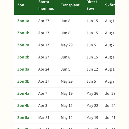
Starta
Direct
Zon
Transplant
Skörd
Inomhus
Sow
Zon 1a
Apr 27
Jun 8
Jun 15
Aug 17
Zon 1b
Apr 27
Jun 8
Jun 15
Aug 17
Zon 2a
Apr 17
May 29
Jun 5
Aug 7
Zon 2b
Apr 27
Jun 8
Jun 15
Aug 17
Zon 3a
Apr 24
Jun 5
Jun 12
Aug 14
Zon 3b
Apr 17
May 29
Jun 5
Aug 7
Zon 4a
Apr 7
May 19
May 26
Jul 28
Zon 4b
Apr 3
May 15
May 22
Jul 24
Zon 5a
Mar 31
May 12
May 19
Jul 21