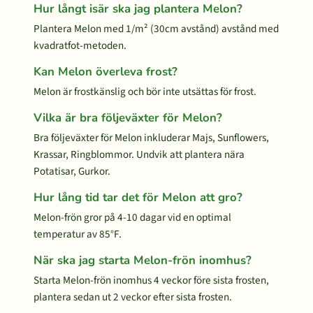
Hur långt isär ska jag plantera Melon?
Plantera Melon med 1/m² (30cm avstånd) avstånd med
kvadratfot-metoden.
Kan Melon överleva frost?
Melon är frostkänslig och bör inte utsättas för frost.
Vilka är bra följeväxter för Melon?
Bra följeväxter för Melon inkluderar Majs, Sunflowers,
Krassar, Ringblommor. Undvik att plantera nära
Potatisar, Gurkor.
Hur lång tid tar det för Melon att gro?
Melon-frön gror på 4-10 dagar vid en optimal
temperatur av 85°F.
När ska jag starta Melon-frön inomhus?
Starta Melon-frön inomhus 4 veckor före sista frosten,
plantera sedan ut 2 veckor efter sista frosten.