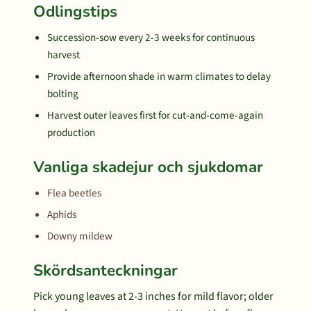
Odlingstips
Succession-sow every 2-3 weeks for continuous
harvest
Provide afternoon shade in warm climates to delay
bolting
Harvest outer leaves first for cut-and-come-again
production
Vanliga skadejur och sjukdomar
Flea beetles
Aphids
Downy mildew
Skördsanteckningar
Pick young leaves at 2-3 inches for mild flavor; older