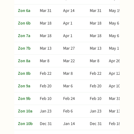
Zon 6a
Mar 31
Apr 14
Mar 31
May 19
Zon 6b
Mar 18
Apr 1
Mar 18
May 6
Zon 7a
Mar 18
Apr 1
Mar 18
May 6
Zon 7b
Mar 13
Mar 27
Mar 13
May 1
Zon 8a
Mar 8
Mar 22
Mar 8
Apr 26
Zon 8b
Feb 22
Mar 8
Feb 22
Apr 12
Zon 9a
Feb 20
Mar 6
Feb 20
Apr 10
Zon 9b
Feb 10
Feb 24
Feb 10
Mar 31
Zon 10a
Jan 23
Feb 6
Jan 23
Mar 13
Zon 10b
Dec 31
Jan 14
Dec 31
Feb 18