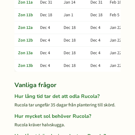
Zon 11a
Dec 31
Jan 14
Dec 31
Feb 18
Zon 11b
Dec 18
Jan 1
Dec 18
Feb 5
Zon 12a
Dec 4
Dec 18
Dec 4
Jan 22
Zon 12b
Dec 4
Dec 18
Dec 4
Jan 22
Zon 13a
Dec 4
Dec 18
Dec 4
Jan 22
Zon 13b
Dec 4
Dec 18
Dec 4
Jan 22
Vanliga frågor
Hur lång tid tar det att odla Rucola?
Rucola tar ungefär 35 dagar från plantering till skörd.
Hur mycket sol behöver Rucola?
Rucola kräver halvskugga.