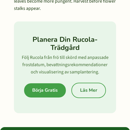
leaves become more pungent. Harvest before flower
stalks appear.
Planera Din Rucola-
Trädgård
Följ Rucola från frö till skörd med anpassade
frostdatum, bevattningsrekommendationer
och visualisering av samplantering.
Börja Gratis
Läs Mer