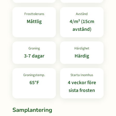
Frosttolerans
Avstånd
Måttlig
4/m² (15cm
avstånd)
Groning
Härdighet
3-7 dagar
Härdig
Groningstemp.
Starta Inomhus
65°F
4 veckor före
sista frosten
Samplantering