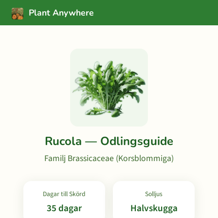
Plant Anywhere
Rucola — Odlingsguide
Familj Brassicaceae (Korsblommiga)
Dagar till Skörd
Solljus
35 dagar
Halvskugga