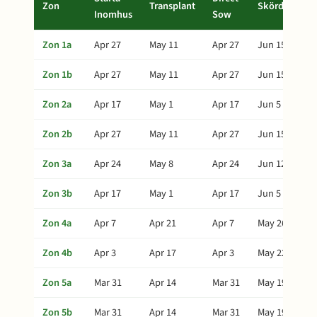
Zon
Transplant
Skörd
Inomhus
Sow
Zon 1a
Apr 27
May 11
Apr 27
Jun 15
Zon 1b
Apr 27
May 11
Apr 27
Jun 15
Zon 2a
Apr 17
May 1
Apr 17
Jun 5
Zon 2b
Apr 27
May 11
Apr 27
Jun 15
Zon 3a
Apr 24
May 8
Apr 24
Jun 12
Zon 3b
Apr 17
May 1
Apr 17
Jun 5
Zon 4a
Apr 7
Apr 21
Apr 7
May 26
Zon 4b
Apr 3
Apr 17
Apr 3
May 22
Zon 5a
Mar 31
Apr 14
Mar 31
May 19
Zon 5b
Mar 31
Apr 14
Mar 31
May 19