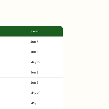
Skörd
Jun 8
Jun 8
May 29
Jun 8
Jun 5
May 29
May 19