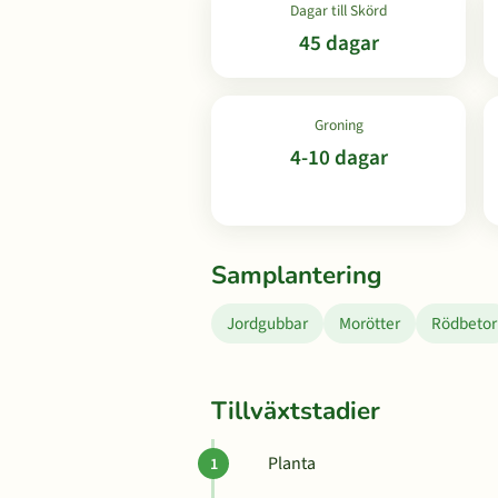
Dagar till Skörd
45 dagar
Groning
4-10 dagar
Samplantering
Jordgubbar
Morötter
Rödbetor
Tillväxtstadier
Planta