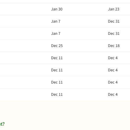
Jan 30
Jan 23
Jan 7
Dec 31
Jan 7
Dec 31
Dec 25
Dec 18
Dec 11
Dec 4
Dec 11
Dec 4
Dec 11
Dec 4
Dec 11
Dec 4
at?