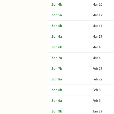
Zon 4b
Mar 20
Zon 5a
Mar 17
Zon 5b
Mar 17
Zon 6a
Mar 17
Zon 6b
Mar 4
Zon 7a
Mar 4
Zon 7b
Feb 27
Zon 8a
Feb 22
Zon 8b
Feb 8
Zon 9a
Feb 6
Zon 9b
Jan 27