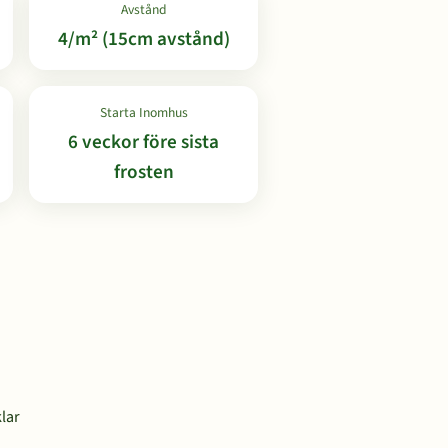
Avstånd
4/m² (15cm avstånd)
Starta Inomhus
6 veckor före sista
frosten
lar