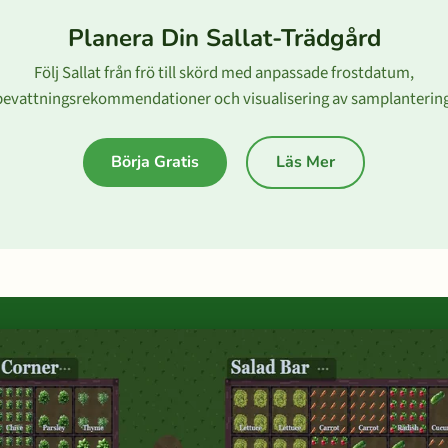
Planera Din Sallat-Trädgård
Följ Sallat från frö till skörd med anpassade frostdatum,
bevattningsrekommendationer och visualisering av samplantering
Börja Gratis
Läs Mer