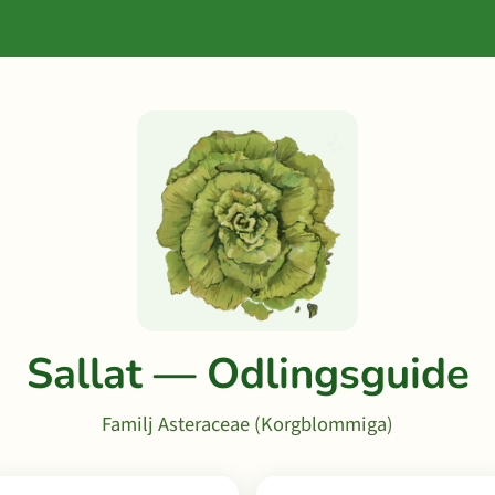
Sallat — Odlingsguide
Familj Asteraceae (Korgblommiga)