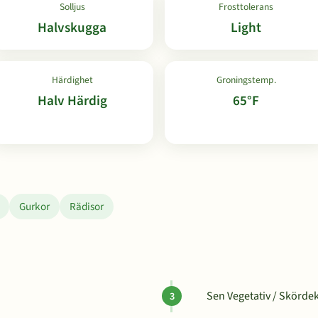
Solljus
Frosttolerans
Halvskugga
Light
Härdighet
Groningstemp.
Halv Härdig
65°F
Gurkor
Rädisor
Sen Vegetativ / Skördek