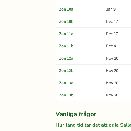
Zon 10a
Jan 9
Zon 10b
Dec 17
Zon 11a
Dec 17
Zon 11b
Dec 4
Zon 12a
Nov 20
Zon 12b
Nov 20
Zon 13a
Nov 20
Zon 13b
Nov 20
Vanliga frågor
Hur lång tid tar det att odla Sall