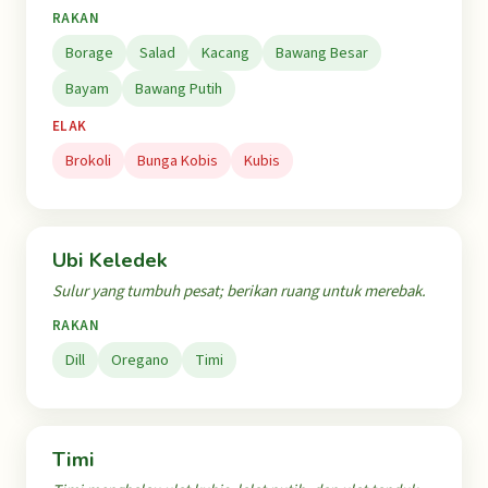
RAKAN
Borage
Salad
Kacang
Bawang Besar
Bayam
Bawang Putih
ELAK
Brokoli
Bunga Kobis
Kubis
Ubi Keledek
Sulur yang tumbuh pesat; berikan ruang untuk merebak.
RAKAN
Dill
Oregano
Timi
Timi