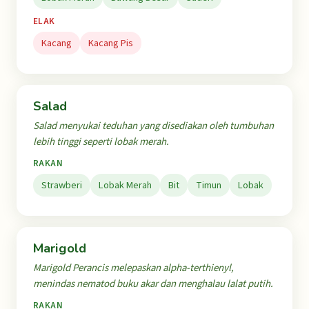
ELAK
Kacang
Kacang Pis
Salad
Salad menyukai teduhan yang disediakan oleh tumbuhan
lebih tinggi seperti lobak merah.
RAKAN
Strawberi
Lobak Merah
Bit
Timun
Lobak
Marigold
Marigold Perancis melepaskan alpha-terthienyl,
menindas nematod buku akar dan menghalau lalat putih.
RAKAN