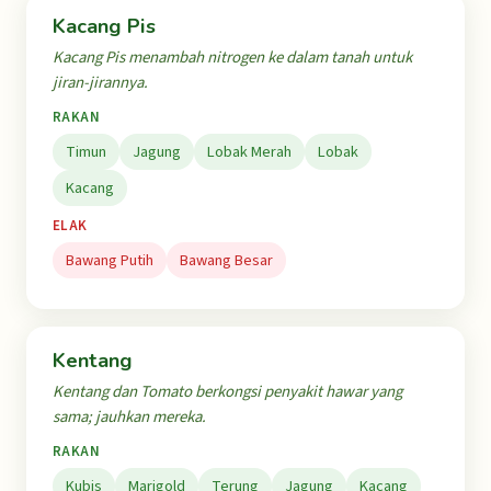
Kacang Pis
Kacang Pis menambah nitrogen ke dalam tanah untuk
jiran-jirannya.
RAKAN
Timun
Jagung
Lobak Merah
Lobak
Kacang
ELAK
Bawang Putih
Bawang Besar
Kentang
Kentang dan Tomato berkongsi penyakit hawar yang
sama; jauhkan mereka.
RAKAN
Kubis
Marigold
Terung
Jagung
Kacang