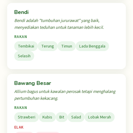
Bendi
Bendi adalah "tumbuhan jururawat" yang baik,
menyediakan teduhan untuk tanaman lebih kecil.
RAKAN
Tembikai
Terung
Timun
Lada Benggala
Selasih
Bawang Besar
Allium bagus untuk kawalan perosak tetapi menghalang
pertumbuhan kekacang.
RAKAN
Strawberi
Kubis
Bit
Salad
Lobak Merah
ELAK