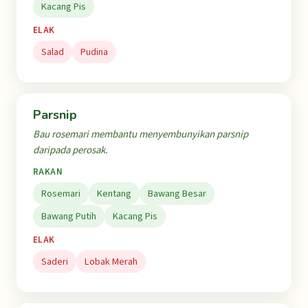
Kacang Pis
ELAK
Salad
Pudina
Parsnip
Bau rosemari membantu menyembunyikan parsnip
daripada perosak.
RAKAN
Rosemari
Kentang
Bawang Besar
Bawang Putih
Kacang Pis
ELAK
Saderi
Lobak Merah