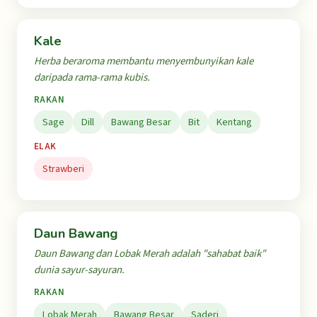
Kale
Herba beraroma membantu menyembunyikan kale
daripada rama-rama kubis.
RAKAN
Sage
Dill
Bawang Besar
Bit
Kentang
ELAK
Strawberi
Daun Bawang
Daun Bawang dan Lobak Merah adalah "sahabat baik"
dunia sayur-sayuran.
RAKAN
Lobak Merah
Bawang Besar
Saderi