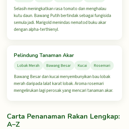
Selasih meningkatkan rasa tomato dan menghalau
kutu daun. Bawang Putih bertindak sebagai fungisida
semula jadi. Marigold menindas nematod buku akar
dengan alpha-terthienyl.
Pelindung Tanaman Akar
Lobak Merah
Bawang Besar
Kucai
Rosemari
Bawang Besar dan kucai menyembunyikan bau lobak
merah daripada lalat karat lobak. Aroma rosemari
mengelirukan lagi perosak yang mencari tanaman akar.
Carta Penanaman Rakan Lengkap:
A–Z