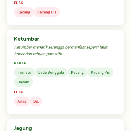
ELAK
Kacang
Kacang Pis
Ketumbar
Ketumbar menarik serangga bermanfaat seperti lalat
hover dan tebuan parasitik.
RAKAN
Tomato
Lada Benggala
Kacang
Kacang Pis
Bayam
ELAK
Adas
Dill
Jagung