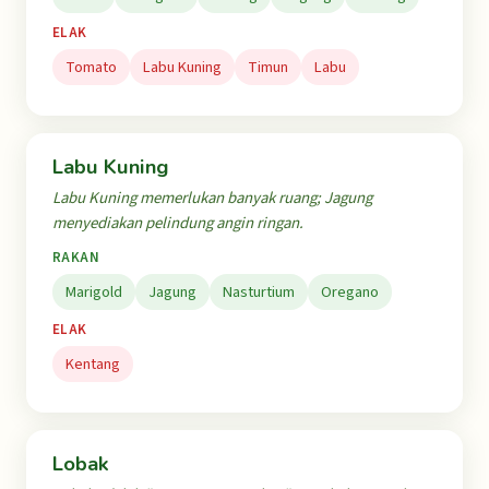
ELAK
Tomato
Labu Kuning
Timun
Labu
Labu Kuning
Labu Kuning memerlukan banyak ruang; Jagung
menyediakan pelindung angin ringan.
RAKAN
Marigold
Jagung
Nasturtium
Oregano
ELAK
Kentang
Lobak