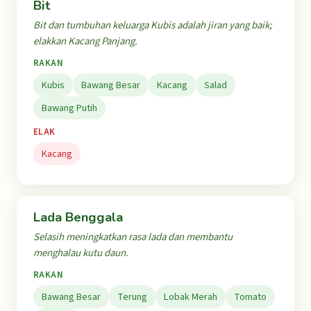
Bit
Bit dan tumbuhan keluarga Kubis adalah jiran yang baik;
elakkan Kacang Panjang.
RAKAN
Kubis
Bawang Besar
Kacang
Salad
Bawang Putih
ELAK
Kacang
Lada Benggala
Selasih meningkatkan rasa lada dan membantu
menghalau kutu daun.
RAKAN
Bawang Besar
Terung
Lobak Merah
Tomato