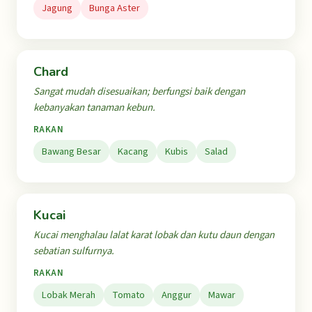
Jagung
Bunga Aster
Chard
Sangat mudah disesuaikan; berfungsi baik dengan
kebanyakan tanaman kebun.
RAKAN
Bawang Besar
Kacang
Kubis
Salad
Kucai
Kucai menghalau lalat karat lobak dan kutu daun dengan
sebatian sulfurnya.
RAKAN
Lobak Merah
Tomato
Anggur
Mawar