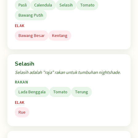
Pasli
Calendula
Selasih
Tomato
Bawang Putih
ELAK
Bawang Besar
Kentang
Selasih
Selasih adalah "raja" rakan untuk tumbuhan nightshade.
RAKAN
Lada Benggala
Tomato
Terung
ELAK
Rue