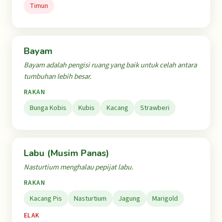
Timun
Bayam
Bayam adalah pengisi ruang yang baik untuk celah antara
tumbuhan lebih besar.
RAKAN
Bunga Kobis
Kubis
Kacang
Strawberi
Labu (Musim Panas)
Nasturtium menghalau pepijat labu.
RAKAN
Kacang Pis
Nasturtium
Jagung
Marigold
ELAK