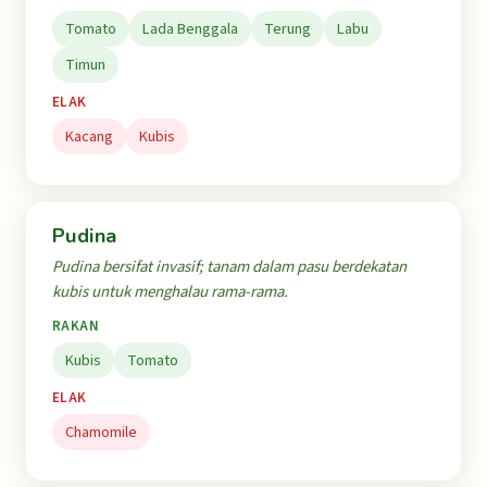
Tomato
Lada Benggala
Terung
Labu
Timun
ELAK
Kacang
Kubis
Pudina
Pudina bersifat invasif; tanam dalam pasu berdekatan
kubis untuk menghalau rama-rama.
RAKAN
Kubis
Tomato
ELAK
Chamomile