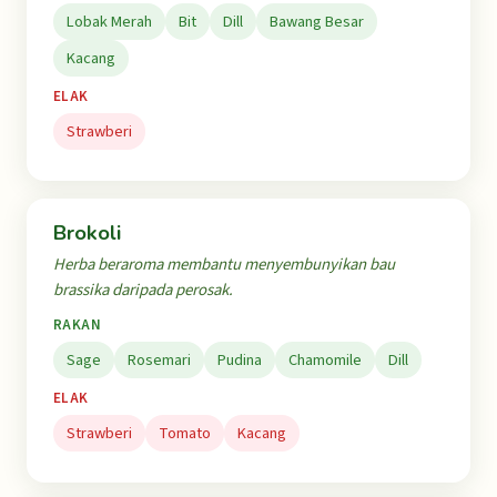
Lobak Merah
Bit
Dill
Bawang Besar
Kacang
ELAK
Strawberi
Brokoli
Herba beraroma membantu menyembunyikan bau
brassika daripada perosak.
RAKAN
Sage
Rosemari
Pudina
Chamomile
Dill
ELAK
Strawberi
Tomato
Kacang