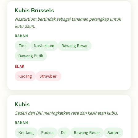
Kubis Brussels
Nasturtium bertindak sebagai tanaman perangkap untuk
kutu daun.
RAKAN
Timi
Nasturtium
Bawang Besar
Bawang Putih
ELAK
Kacang
Strawberi
Kubis
Saderi dan Dill meningkatkan rasa dan kesihatan kubis.
RAKAN
Kentang
Pudina
Dill
Bawang Besar
Saderi