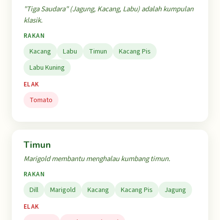
"Tiga Saudara" (Jagung, Kacang, Labu) adalah kumpulan
klasik.
RAKAN
Kacang
Labu
Timun
Kacang Pis
Labu Kuning
ELAK
Tomato
Timun
Marigold membantu menghalau kumbang timun.
RAKAN
Dill
Marigold
Kacang
Kacang Pis
Jagung
ELAK