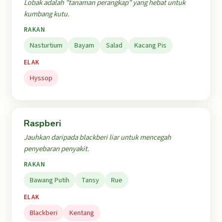
Lobak adalah "tanaman perangkap" yang hebat untuk
kumbang kutu.
RAKAN
Nasturtium
Bayam
Salad
Kacang Pis
ELAK
Hyssop
Raspberi
Jauhkan daripada blackberi liar untuk mencegah
penyebaran penyakit.
RAKAN
Bawang Putih
Tansy
Rue
ELAK
Blackberi
Kentang