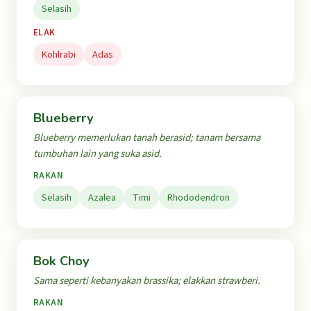
Selasih
ELAK
Kohlrabi
Adas
Blueberry
Blueberry memerlukan tanah berasid; tanam bersama
tumbuhan lain yang suka asid.
RAKAN
Selasih
Azalea
Timi
Rhododendron
Bok Choy
Sama seperti kebanyakan brassika; elakkan strawberi.
RAKAN