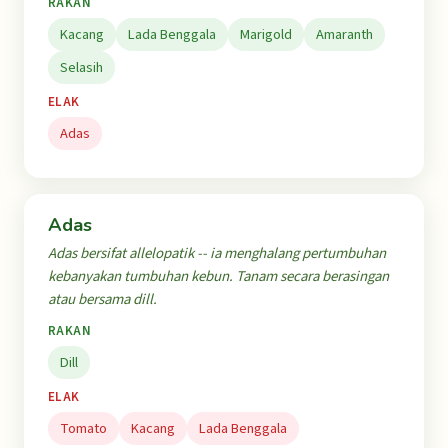
RAKAN
Kacang
Lada Benggala
Marigold
Amaranth
Selasih
ELAK
Adas
Adas
Adas bersifat allelopatik -- ia menghalang pertumbuhan
kebanyakan tumbuhan kebun. Tanam secara berasingan
atau bersama dill.
RAKAN
Dill
ELAK
Tomato
Kacang
Lada Benggala