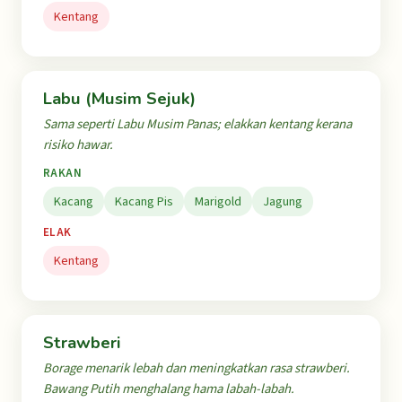
Kentang
Labu (Musim Sejuk)
Sama seperti Labu Musim Panas; elakkan kentang kerana
risiko hawar.
RAKAN
Kacang
Kacang Pis
Marigold
Jagung
ELAK
Kentang
Strawberi
Borage menarik lebah dan meningkatkan rasa strawberi.
Bawang Putih menghalang hama labah-labah.