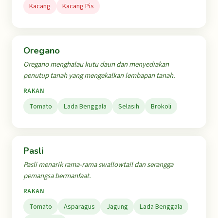
Kacang
Kacang Pis
Oregano
Oregano menghalau kutu daun dan menyediakan
penutup tanah yang mengekalkan lembapan tanah.
RAKAN
Tomato
Lada Benggala
Selasih
Brokoli
Pasli
Pasli menarik rama-rama swallowtail dan serangga
pemangsa bermanfaat.
RAKAN
Tomato
Asparagus
Jagung
Lada Benggala