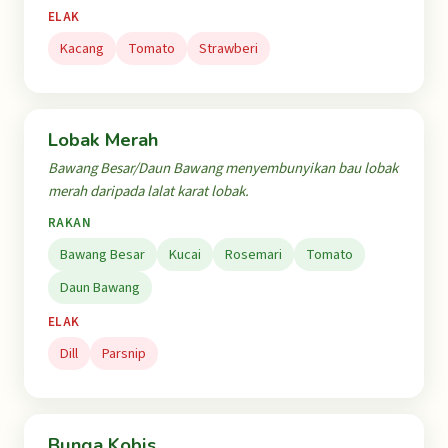
ELAK
Kacang
Tomato
Strawberi
Lobak Merah
Bawang Besar/Daun Bawang menyembunyikan bau lobak
merah daripada lalat karat lobak.
RAKAN
Bawang Besar
Kucai
Rosemari
Tomato
Daun Bawang
ELAK
Dill
Parsnip
Bunga Kobis