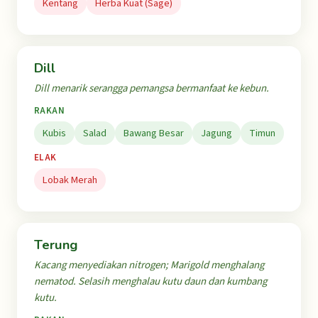
Kentang
Herba Kuat (Sage)
Dill
Dill menarik serangga pemangsa bermanfaat ke kebun.
RAKAN
Kubis
Salad
Bawang Besar
Jagung
Timun
ELAK
Lobak Merah
Terung
Kacang menyediakan nitrogen; Marigold menghalang
nematod. Selasih menghalau kutu daun dan kumbang
kutu.