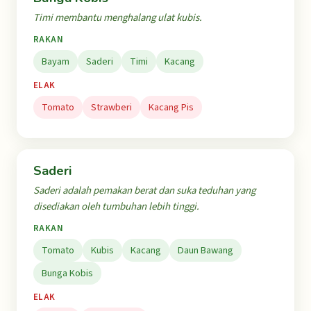
Timi membantu menghalang ulat kubis.
RAKAN
Bayam
Saderi
Timi
Kacang
ELAK
Tomato
Strawberi
Kacang Pis
Saderi
Saderi adalah pemakan berat dan suka teduhan yang
disediakan oleh tumbuhan lebih tinggi.
RAKAN
Tomato
Kubis
Kacang
Daun Bawang
Bunga Kobis
ELAK