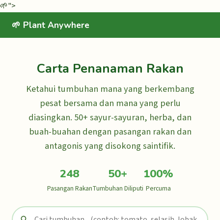
🌱
">
🌱 Plant Anywhere
Carta Penanaman Rakan
Ketahui tumbuhan mana yang berkembang
pesat bersama dan mana yang perlu
diasingkan. 50+ sayur-sayuran, herba, dan
buah-buahan dengan pasangan rakan dan
antagonis yang disokong saintifik.
248
50+
100%
Pasangan Rakan
Tumbuhan Diliputi
Percuma