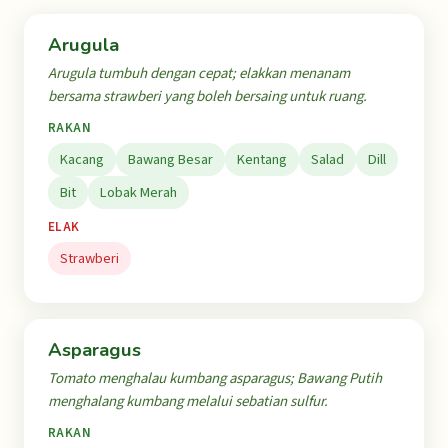
Arugula
Arugula tumbuh dengan cepat; elakkan menanam
bersama strawberi yang boleh bersaing untuk ruang.
RAKAN
Kacang
Bawang Besar
Kentang
Salad
Dill
Bit
Lobak Merah
ELAK
Strawberi
Asparagus
Tomato menghalau kumbang asparagus; Bawang Putih
menghalang kumbang melalui sebatian sulfur.
RAKAN