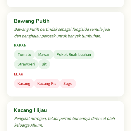
Bawang Putih
Bawang Putih bertindak sebagai fungisida semula jadi
dan penghalau perosak untuk banyak tumbuhan.
RAKAN
Tomato
Mawar
Pokok Buah-buahan
Strawberi
Bit
ELAK
Kacang
Kacang Pis
Sage
Kacang Hijau
Pengikat nitrogen, tetapi pertumbuhannya direncat oleh
keluarga Allium.