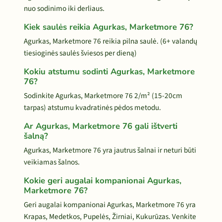
nuo sodinimo iki derliaus.
Kiek saulės reikia Agurkas, Marketmore 76?
Agurkas, Marketmore 76 reikia pilna saulė. (6+ valandų
tiesioginės saulės šviesos per dieną)
Kokiu atstumu sodinti Agurkas, Marketmore
76?
Sodinkite Agurkas, Marketmore 76 2/m² (15-20cm
tarpas) atstumu kvadratinės pėdos metodu.
Ar Agurkas, Marketmore 76 gali ištverti
šalną?
Agurkas, Marketmore 76 yra jautrus šalnai ir neturi būti
veikiamas šalnos.
Kokie geri augalai kompanionai Agurkas,
Marketmore 76?
Geri augalai kompanionai Agurkas, Marketmore 76 yra
Krapas, Medetkos, Pupelės, Žirniai, Kukurūzas. Venkite