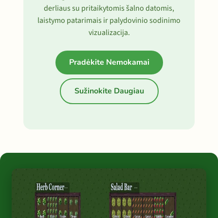
derliaus su pritaikytomis šalno datomis,
laistymo patarimais ir palydovinio sodinimo
vizualizacija.
Pradėkite Nemokamai
Sužinokite Daugiau