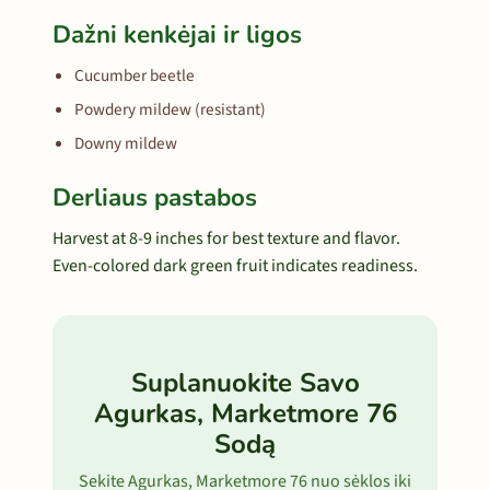
Dažni kenkėjai ir ligos
Cucumber beetle
Powdery mildew (resistant)
Downy mildew
Derliaus pastabos
Harvest at 8-9 inches for best texture and flavor.
Even-colored dark green fruit indicates readiness.
Suplanuokite Savo
Agurkas, Marketmore 76
Sodą
Sekite Agurkas, Marketmore 76 nuo sėklos iki