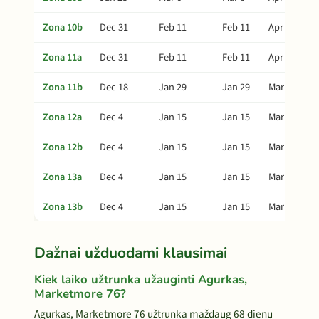
Zona 10b
Dec 31
Feb 11
Feb 11
Apr 2
Zona 11a
Dec 31
Feb 11
Feb 11
Apr 2
Zona 11b
Dec 18
Jan 29
Jan 29
Mar 20
Zona 12a
Dec 4
Jan 15
Jan 15
Mar 6
Zona 12b
Dec 4
Jan 15
Jan 15
Mar 6
Zona 13a
Dec 4
Jan 15
Jan 15
Mar 6
Zona 13b
Dec 4
Jan 15
Jan 15
Mar 6
Dažnai užduodami klausimai
Kiek laiko užtrunka užauginti Agurkas,
Marketmore 76?
Agurkas, Marketmore 76 užtrunka maždaug 68 dienų