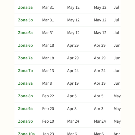
Zona 5a
Mar 31
May 12
May 12
Jul 1
Zona 5b
Mar 31
May 12
May 12
Jul 1
Zona 6a
Mar 31
May 12
May 12
Jul 1
Zona 6b
Mar 18
Apr 29
Apr 29
Jun 18
Zona 7a
Mar 18
Apr 29
Apr 29
Jun 18
Zona 7b
Mar 13
Apr 24
Apr 24
Jun 13
Zona 8a
Mar 8
Apr 19
Apr 19
Jun 8
Zona 8b
Feb 22
Apr 5
Apr 5
May 25
Zona 9a
Feb 20
Apr 3
Apr 3
May 23
Zona 9b
Feb 10
Mar 24
Mar 24
May 13
Zona 10a
Jan 23
Mar 6
Mar 6
Apr 25