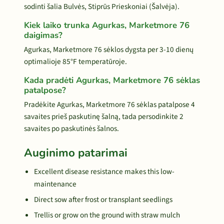
sodinti šalia Bulvės, Stiprūs Prieskoniai (Šalvėja).
Kiek laiko trunka Agurkas, Marketmore 76
daigimas?
Agurkas, Marketmore 76 sėklos dygsta per 3-10 dienų
optimalioje 85°F temperatūroje.
Kada pradėti Agurkas, Marketmore 76 sėklas
patalpose?
Pradėkite Agurkas, Marketmore 76 sėklas patalpose 4
savaites prieš paskutinę šalną, tada persodinkite 2
savaites po paskutinės šalnos.
Auginimo patarimai
Excellent disease resistance makes this low-
maintenance
Direct sow after frost or transplant seedlings
Trellis or grow on the ground with straw mulch