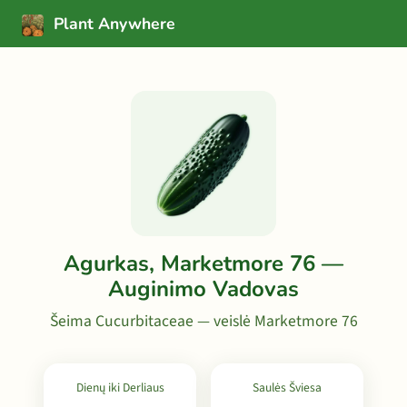
Plant Anywhere
Agurkas, Marketmore 76 —
Auginimo Vadovas
Šeima Cucurbitaceae — veislė Marketmore 76
Dienų iki Derliaus
Saulės Šviesa