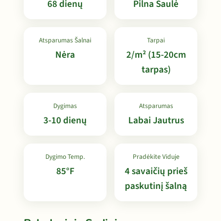
68 dienų
Pilna Saulė
Atsparumas Šalnai
Tarpai
Nėra
2/m² (15-20cm
tarpas)
Dygimas
Atsparumas
3-10 dienų
Labai Jautrus
Dygimo Temp.
Pradėkite Viduje
85°F
4 savaičių prieš
paskutinį šalną