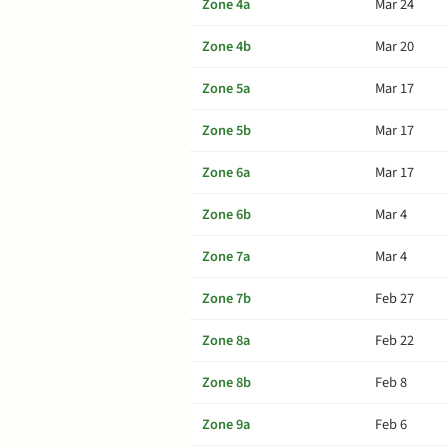
Zone 4a
Mar 24
Zone 4b
Mar 20
Zone 5a
Mar 17
Zone 5b
Mar 17
Zone 6a
Mar 17
Zone 6b
Mar 4
Zone 7a
Mar 4
Zone 7b
Feb 27
Zone 8a
Feb 22
Zone 8b
Feb 8
Zone 9a
Feb 6