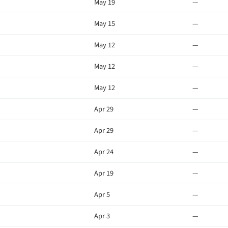
May 19
—
May 15
—
May 12
—
May 12
—
May 12
—
Apr 29
—
Apr 29
—
Apr 24
—
Apr 19
—
Apr 5
—
Apr 3
—