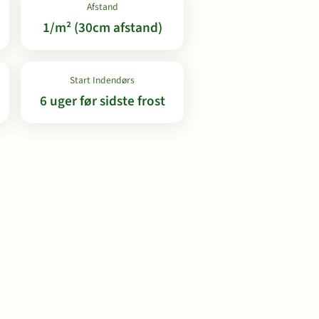
Afstand
1/m² (30cm afstand)
Start Indendørs
6 uger før sidste frost