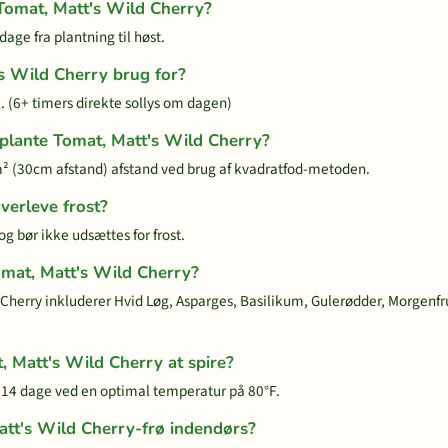
 Tomat, Matt's Wild Cherry?
age fra plantning til høst.
s Wild Cherry brug for?
. (6+ timers direkte sollys om dagen)
 plante Tomat, Matt's Wild Cherry?
² (30cm afstand) afstand ved brug af kvadratfod-metoden.
verleve frost?
og bør ikke udsættes for frost.
omat, Matt's Wild Cherry?
 Cherry inkluderer Hvid Løg, Asparges, Basilikum, Gulerødder, Morgenfr
, Matt's Wild Cherry at spire?
6-14 dage ved en optimal temperatur på 80°F.
att's Wild Cherry-frø indendørs?