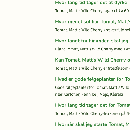
Hvor lang tid tager det at dyrke
Tomat, Matt's Wild Cherry tager cirka 60 d
Hvor meget sol har Tomat, Matt'
Tomat, Matt's Wild Cherry kræver fuld sol
Hvor langt fra hinanden skal jeg
Plant Tomat, Matt's Wild Cherry med 1/m
Kan Tomat, Matt's Wild Cherry o
Tomat, Matt's Wild Cherry er frostfølsom 
Hvad er gode følgeplanter for T
Gode følgeplanter for Tomat, Matt's Wild
nær Kartofler, Fennikel, Majs, Kålrabi.
Hvor lang tid tager det for Tomat
Tomat, Matt's Wild Cherry-frø spirer på 
Hvornår skal jeg starte Tomat, M