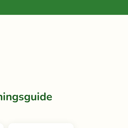
ningsguide