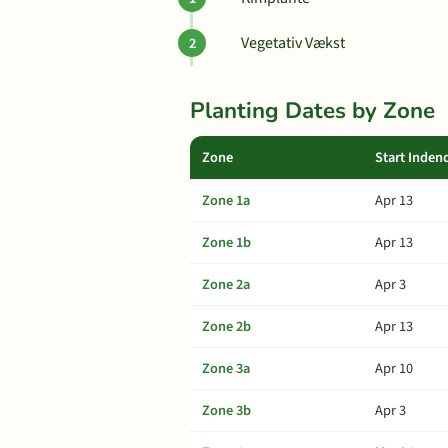
Vegetativ Vækst
Planting Dates by Zone
Zone
Start Inden
Zone 1a
Apr 13
Zone 1b
Apr 13
Zone 2a
Apr 3
Zone 2b
Apr 13
Zone 3a
Apr 10
Zone 3b
Apr 3