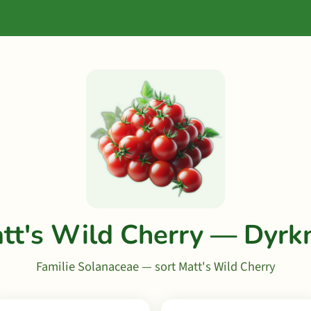
tt's Wild Cherry — Dyrk
Familie Solanaceae — sort Matt's Wild Cherry