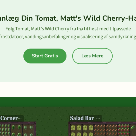
anlæg Din Tomat, Matt's Wild Cherry-H
Følg Tomat, Matt's Wild Cherry fra frø til høst med tilpassede
frostdatoer, vandingsanbefalinger og visualisering af samdyrkning
Start Gratis
Læs Mere