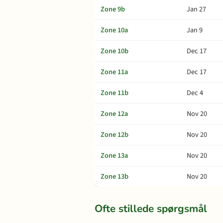
Zone 9b
Jan 27
Zone 10a
Jan 9
Zone 10b
Dec 17
Zone 11a
Dec 17
Zone 11b
Dec 4
Zone 12a
Nov 20
Zone 12b
Nov 20
Zone 13a
Nov 20
Zone 13b
Nov 20
Ofte stillede spørgsmål