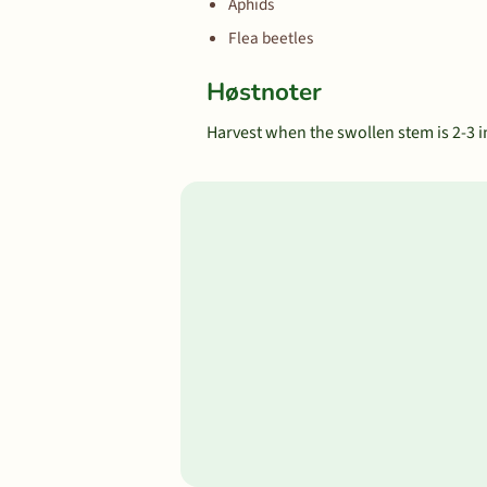
Aphids
Flea beetles
Høstnoter
Harvest when the swollen stem is 2-3 in