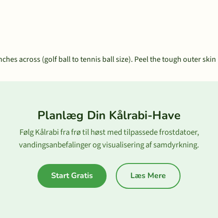
ches across (golf ball to tennis ball size). Peel the tough outer ski
Planlæg Din Kålrabi-Have
Følg Kålrabi fra frø til høst med tilpassede frostdatoer,
vandingsanbefalinger og visualisering af samdyrkning.
Start Gratis
Læs Mere