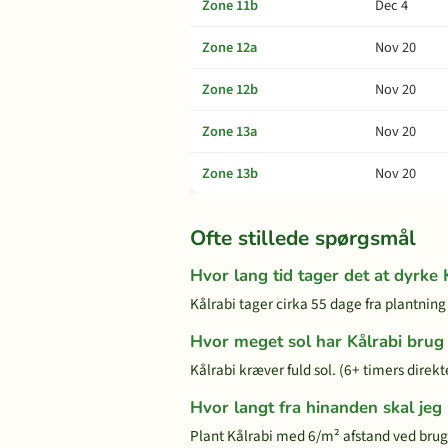
Zone 11b
Dec 4
Zone 12a
Nov 20
Zone 12b
Nov 20
Zone 13a
Nov 20
Zone 13b
Nov 20
Ofte stillede spørgsmål
Hvor lang tid tager det at dyrke 
Kålrabi tager cirka 55 dage fra plantning t
Hvor meget sol har Kålrabi brug 
Kålrabi kræver fuld sol. (6+ timers direk
Hvor langt fra hinanden skal jeg 
Plant Kålrabi med 6/m² afstand ved bru