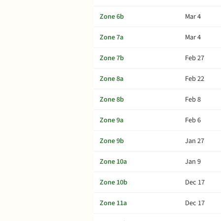
Zone 6b
Mar 4
Zone 7a
Mar 4
Zone 7b
Feb 27
Zone 8a
Feb 22
Zone 8b
Feb 8
Zone 9a
Feb 6
Zone 9b
Jan 27
Zone 10a
Jan 9
Zone 10b
Dec 17
Zone 11a
Dec 17