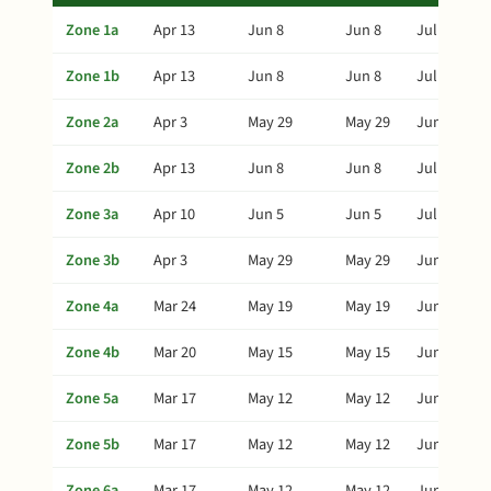
Zone 1a
Apr 13
Jun 8
Jun 8
Jul 8
Zone 1b
Apr 13
Jun 8
Jun 8
Jul 8
Zone 2a
Apr 3
May 29
May 29
Jun 28
Zone 2b
Apr 13
Jun 8
Jun 8
Jul 8
Zone 3a
Apr 10
Jun 5
Jun 5
Jul 5
Zone 3b
Apr 3
May 29
May 29
Jun 28
Zone 4a
Mar 24
May 19
May 19
Jun 18
Zone 4b
Mar 20
May 15
May 15
Jun 14
Zone 5a
Mar 17
May 12
May 12
Jun 11
Zone 5b
Mar 17
May 12
May 12
Jun 11
Zone 6a
Mar 17
May 12
May 12
Jun 11