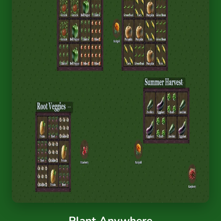
Plant Anywhere