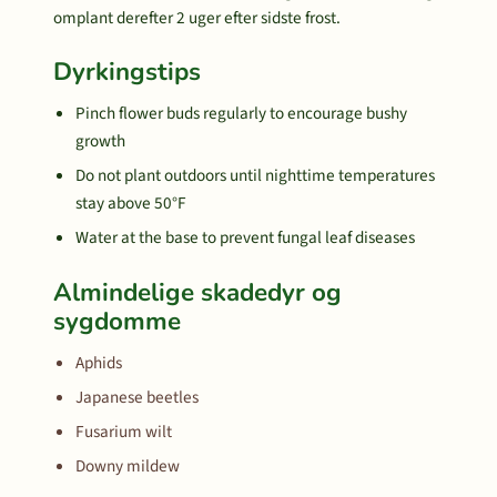
omplant derefter 2 uger efter sidste frost.
Dyrkingstips
Pinch flower buds regularly to encourage bushy
growth
Do not plant outdoors until nighttime temperatures
stay above 50°F
Water at the base to prevent fungal leaf diseases
Almindelige skadedyr og
sygdomme
Aphids
Japanese beetles
Fusarium wilt
Downy mildew