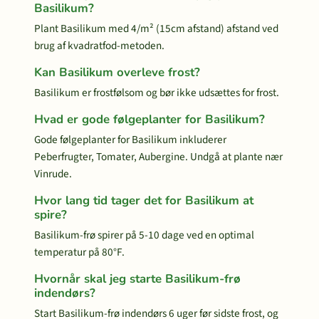
Basilikum?
Plant Basilikum med 4/m² (15cm afstand) afstand ved
brug af kvadratfod-metoden.
Kan Basilikum overleve frost?
Basilikum er frostfølsom og bør ikke udsættes for frost.
Hvad er gode følgeplanter for Basilikum?
Gode følgeplanter for Basilikum inkluderer
Peberfrugter, Tomater, Aubergine. Undgå at plante nær
Vinrude.
Hvor lang tid tager det for Basilikum at
spire?
Basilikum-frø spirer på 5-10 dage ved en optimal
temperatur på 80°F.
Hvornår skal jeg starte Basilikum-frø
indendørs?
Start Basilikum-frø indendørs 6 uger før sidste frost, og