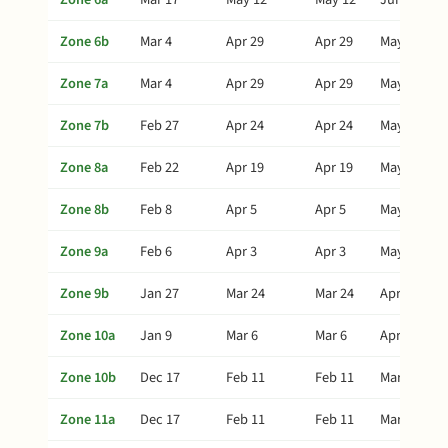
Zone 6b
Mar 4
Apr 29
Apr 29
May 29
Zone 7a
Mar 4
Apr 29
Apr 29
May 29
Zone 7b
Feb 27
Apr 24
Apr 24
May 24
Zone 8a
Feb 22
Apr 19
Apr 19
May 19
Zone 8b
Feb 8
Apr 5
Apr 5
May 5
Zone 9a
Feb 6
Apr 3
Apr 3
May 3
Zone 9b
Jan 27
Mar 24
Mar 24
Apr 23
Zone 10a
Jan 9
Mar 6
Mar 6
Apr 5
Zone 10b
Dec 17
Feb 11
Feb 11
Mar 13
Zone 11a
Dec 17
Feb 11
Feb 11
Mar 13