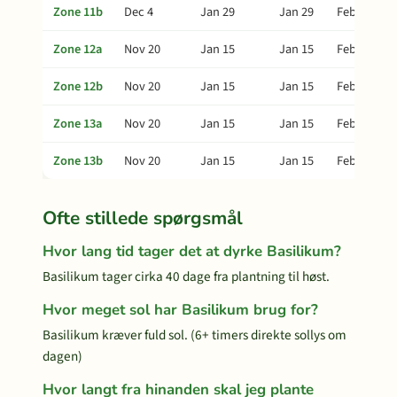
Zone 11b
Dec 4
Jan 29
Jan 29
Feb 28
Zone 12a
Nov 20
Jan 15
Jan 15
Feb 14
Zone 12b
Nov 20
Jan 15
Jan 15
Feb 14
Zone 13a
Nov 20
Jan 15
Jan 15
Feb 14
Zone 13b
Nov 20
Jan 15
Jan 15
Feb 14
Ofte stillede spørgsmål
Hvor lang tid tager det at dyrke Basilikum?
Basilikum tager cirka 40 dage fra plantning til høst.
Hvor meget sol har Basilikum brug for?
Basilikum kræver fuld sol. (6+ timers direkte sollys om
dagen)
Hvor langt fra hinanden skal jeg plante