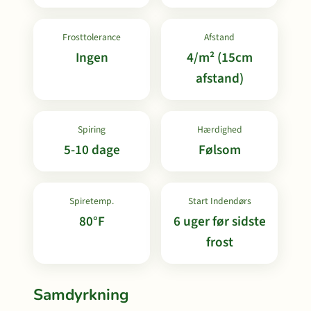
Frosttolerance
Afstand
Ingen
4/m² (15cm
afstand)
Spiring
Hærdighed
5-10 dage
Følsom
Spiretemp.
Start Indendørs
80°F
6 uger før sidste
frost
Samdyrkning