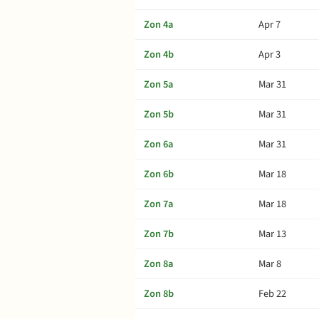
Zon 4a
Apr 7
Zon 4b
Apr 3
Zon 5a
Mar 31
Zon 5b
Mar 31
Zon 6a
Mar 31
Zon 6b
Mar 18
Zon 7a
Mar 18
Zon 7b
Mar 13
Zon 8a
Mar 8
Zon 8b
Feb 22