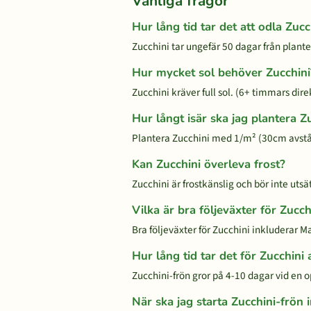
Vanliga frågor
Hur lång tid tar det att odla Zucc
Zucchini tar ungefär 50 dagar från planter
Hur mycket sol behöver Zucchini
Zucchini kräver full sol. (6+ timmars dire
Hur långt isär ska jag plantera Z
Plantera Zucchini med 1/m² (30cm avst
Kan Zucchini överleva frost?
Zucchini är frostkänslig och bör inte utsätt
Vilka är bra följeväxter för Zucch
Bra följeväxter för Zucchini inkluderar M
Hur lång tid tar det för Zucchini 
Zucchini-frön gror på 4-10 dagar vid en 
När ska jag starta Zucchini-frön