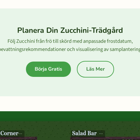
Planera Din Zucchini-Trädgård
Följ Zucchini från frö till skörd med anpassade frostdatum,
bevattningsrekommendationer och visualisering av samplantering
Börja Gratis
Läs Mer