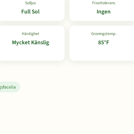
Solljus
Frosttolerans
Full Sol
Ingen
Härdighet
Groningstemp.
Mycket Känslig
85°F
sfacelia