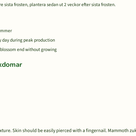
 sista frosten, plantera sedan ut 2 veckor efter sista frosten.
 summer
ry day during peak production
the blossom end without growing
ukdomar
 texture. Skin should be easily pierced with a fingernail. Mammoth z