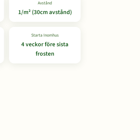
Avstånd
1/m² (30cm avstånd)
Starta Inomhus
4 veckor före sista
frosten