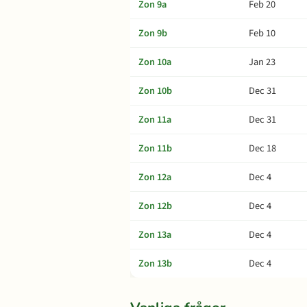
Zon 9a
Feb 20
Zon 9b
Feb 10
Zon 10a
Jan 23
Zon 10b
Dec 31
Zon 11a
Dec 31
Zon 11b
Dec 18
Zon 12a
Dec 4
Zon 12b
Dec 4
Zon 13a
Dec 4
Zon 13b
Dec 4