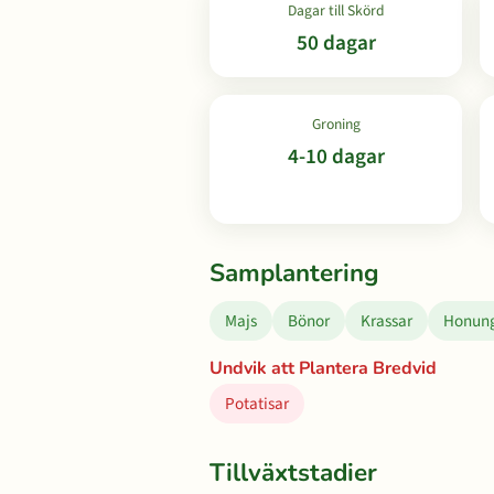
Dagar till Skörd
50 dagar
Groning
4-10 dagar
Samplantering
Majs
Bönor
Krassar
Honung
Undvik att Plantera Bredvid
Potatisar
Tillväxtstadier