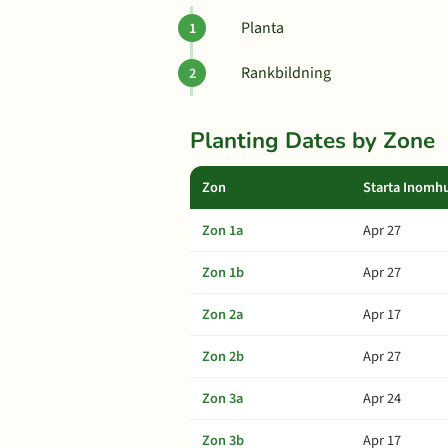
Planta
Rankbildning
Planting Dates by Zone
Zon
Starta Inomh
Zon 1a
Apr 27
Zon 1b
Apr 27
Zon 2a
Apr 17
Zon 2b
Apr 27
Zon 3a
Apr 24
Zon 3b
Apr 17