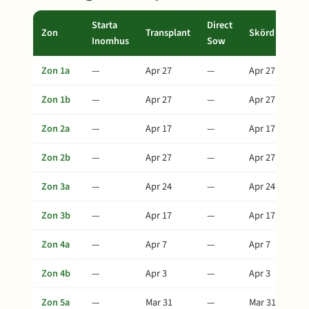
Starta
Direct
Zon
Transplant
Skörd
Inomhus
Sow
Zon 1a
—
Apr 27
—
Apr 27
Zon 1b
—
Apr 27
—
Apr 27
Zon 2a
—
Apr 17
—
Apr 17
Zon 2b
—
Apr 27
—
Apr 27
Zon 3a
—
Apr 24
—
Apr 24
Zon 3b
—
Apr 17
—
Apr 17
Zon 4a
—
Apr 7
—
Apr 7
Zon 4b
—
Apr 3
—
Apr 3
Zon 5a
—
Mar 31
—
Mar 31