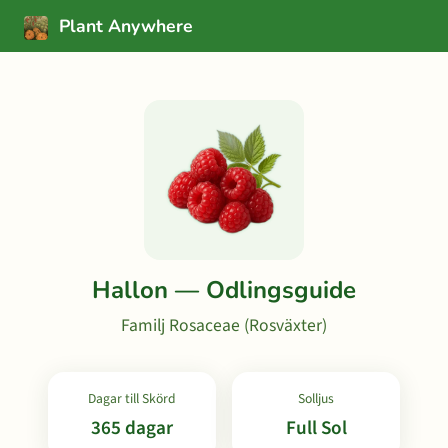
Plant Anywhere
Hallon — Odlingsguide
Familj Rosaceae (Rosväxter)
Dagar till Skörd
Solljus
365 dagar
Full Sol