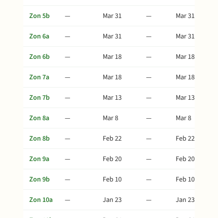
Zon 5b
—
Mar 31
—
Mar 31
Zon 6a
—
Mar 31
—
Mar 31
Zon 6b
—
Mar 18
—
Mar 18
Zon 7a
—
Mar 18
—
Mar 18
Zon 7b
—
Mar 13
—
Mar 13
Zon 8a
—
Mar 8
—
Mar 8
Zon 8b
—
Feb 22
—
Feb 22
Zon 9a
—
Feb 20
—
Feb 20
Zon 9b
—
Feb 10
—
Feb 10
Zon 10a
—
Jan 23
—
Jan 23