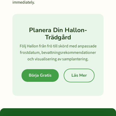
immediately.
Planera Din Hallon-
Trädgård
Följ Hallon från frö till skörd med anpassade
frostdatum, bevattningsrekommendationer
och visualisering av samplantering.
Börja Gratis
Läs Mer