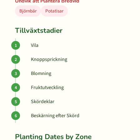
Undvik att Plantera Bredvid
Björnbär
Potatisar
Tillväxtstadier
Vila
Knoppsprickning
Blomning
Fruktutveckling
Skördeklar
Beskärning efter Skörd
Planting Dates by Zone