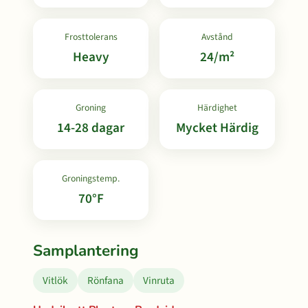
Frosttolerans
Avstånd
Heavy
24/m²
Groning
Härdighet
14-28 dagar
Mycket Härdig
Groningstemp.
70°F
Samplantering
Vitlök
Rönfana
Vinruta