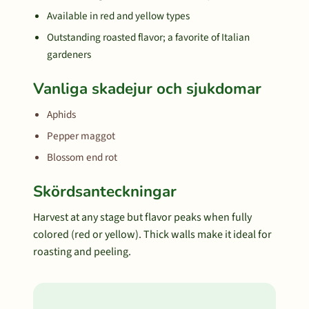
Available in red and yellow types
Outstanding roasted flavor; a favorite of Italian
gardeners
Vanliga skadejur och sjukdomar
Aphids
Pepper maggot
Blossom end rot
Skördsanteckningar
Harvest at any stage but flavor peaks when fully
colored (red or yellow). Thick walls make it ideal for
roasting and peeling.