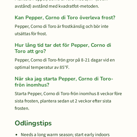
avstånd) avstånd med kvadratfot-metoden.
Kan Pepper, Corno di Toro överleva frost?
Pepper, Corno di Toro är frostkänslig och bör inte
utsättas för frost.
Hur lång tid tar det för Pepper, Corno di
Toro att gro?
Pepper, Corno di Toro-frön gror på 8-21 dagar vid en
optimal temperatur av 85°F.
När ska jag starta Pepper, Corno di Toro-
frön inomhus?
Starta Pepper, Corno di Toro-frön inomhus 8 veckor före
sista frosten, plantera sedan ut 2 veckor efter sista
frosten.
Odlingstips
Needs a long warm season; start early indoors