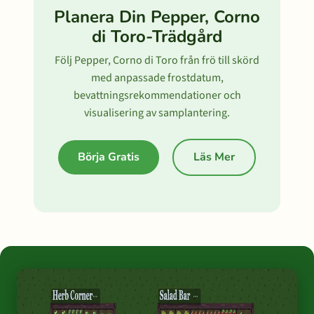
Planera Din Pepper, Corno
di Toro-Trädgård
Följ Pepper, Corno di Toro från frö till skörd
med anpassade frostdatum,
bevattningsrekommendationer och
visualisering av samplantering.
Börja Gratis
Läs Mer