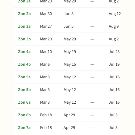
Zon 2a
Mar 20
May 29
—
Aug 2
Zon 2b
Mar 30
Jun 8
—
Aug 12
Zon 3a
Mar 27
Jun 5
—
Aug 9
Zon 3b
Mar 20
May 29
—
Aug 2
Zon 4a
Mar 10
May 19
—
Jul 23
Zon 4b
Mar 6
May 15
—
Jul 19
Zon 5a
Mar 3
May 12
—
Jul 16
Zon 5b
Mar 3
May 12
—
Jul 16
Zon 6a
Mar 3
May 12
—
Jul 16
Zon 6b
Feb 18
Apr 29
—
Jul 3
Zon 7a
Feb 18
Apr 29
—
Jul 3