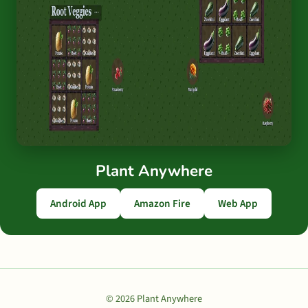
Plant Anywhere
Android App
Amazon Fire
Web App
© 2026 Plant Anywhere