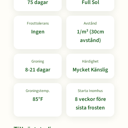
75 dagar
Full Sol
Frosttolerans
Avstånd
Ingen
1/m² (30cm
avstånd)
Groning
Härdighet
8-21 dagar
Mycket Känslig
Groningstemp.
Starta Inomhus
85°F
8 veckor före
sista frosten