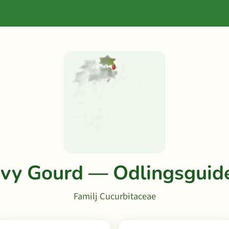
Ivy Gourd — Odlingsguid
Familj Cucurbitaceae