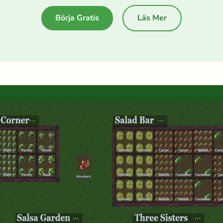
Börja Gratis
Läs Mer