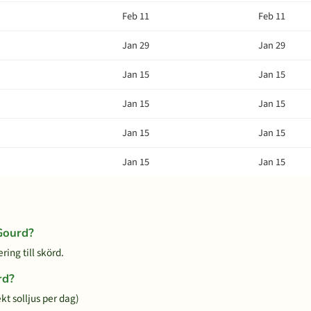
Feb 11
Feb 11
Jan 29
Jan 29
Jan 15
Jan 15
Jan 15
Jan 15
Jan 15
Jan 15
Jan 15
Jan 15
 Gourd?
ring till skörd.
rd?
kt solljus per dag)