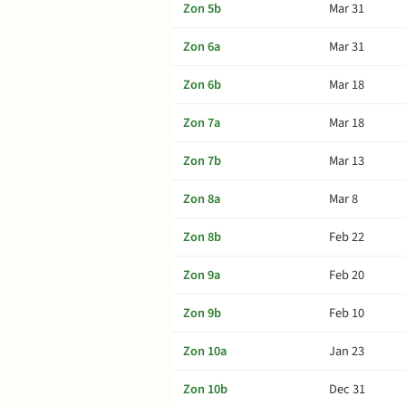
Zon 5b
Mar 31
Zon 6a
Mar 31
Zon 6b
Mar 18
Zon 7a
Mar 18
Zon 7b
Mar 13
Zon 8a
Mar 8
Zon 8b
Feb 22
Zon 9a
Feb 20
Zon 9b
Feb 10
Zon 10a
Jan 23
Zon 10b
Dec 31