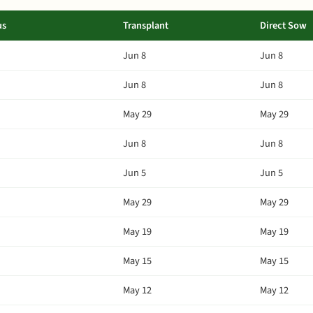
us
Transplant
Direct Sow
Jun 8
Jun 8
Jun 8
Jun 8
May 29
May 29
Jun 8
Jun 8
Jun 5
Jun 5
May 29
May 29
May 19
May 19
May 15
May 15
May 12
May 12