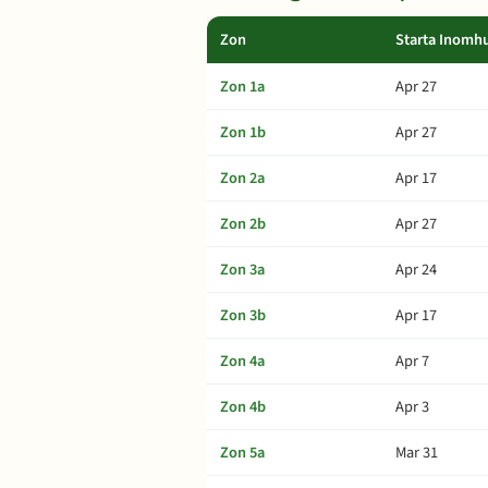
Zon
Starta Inomh
Zon 1a
Apr 27
Zon 1b
Apr 27
Zon 2a
Apr 17
Zon 2b
Apr 27
Zon 3a
Apr 24
Zon 3b
Apr 17
Zon 4a
Apr 7
Zon 4b
Apr 3
Zon 5a
Mar 31