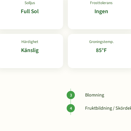
Solljus
Frosttolerans
Full Sol
Ingen
Härdighet
Groningstemp.
Känslig
85°F
Blomning
Fruktbildning / Skörde