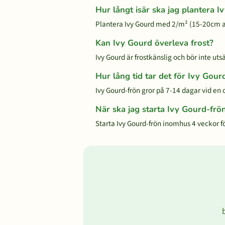
Hur långt isär ska jag plantera I
Plantera Ivy Gourd med 2/m² (15-20cm 
Kan Ivy Gourd överleva frost?
Ivy Gourd är frostkänslig och bör inte utsät
Hur lång tid tar det för Ivy Gour
Ivy Gourd-frön gror på 7-14 dagar vid en
När ska jag starta Ivy Gourd-fr
Starta Ivy Gourd-frön inomhus 4 veckor för