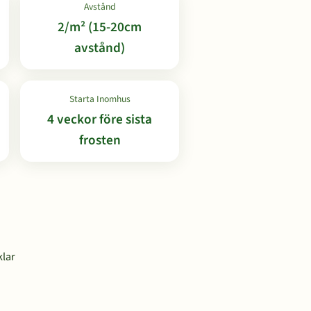
Avstånd
2/m² (15-20cm
avstånd)
Starta Inomhus
4 veckor före sista
frosten
klar