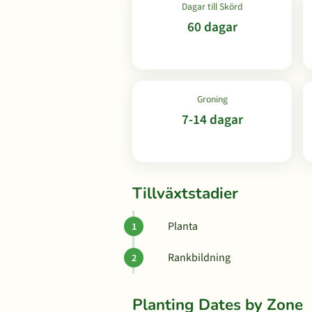
Dagar till Skörd
60 dagar
Groning
7-14 dagar
Tillväxtstadier
Planta
Rankbildning
Planting Dates by Zone