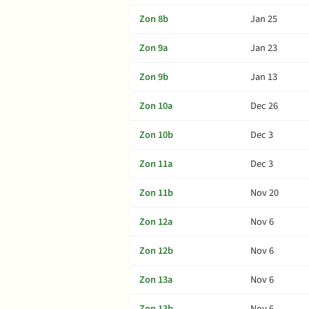
Zon 8b
Jan 25
Zon 9a
Jan 23
Zon 9b
Jan 13
Zon 10a
Dec 26
Zon 10b
Dec 3
Zon 11a
Dec 3
Zon 11b
Nov 20
Zon 12a
Nov 6
Zon 12b
Nov 6
Zon 13a
Nov 6
Zon 13b
Nov 6