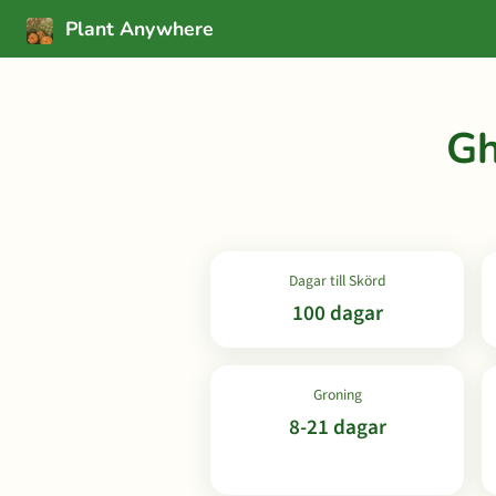
Plant Anywhere
Gh
Dagar till Skörd
100 dagar
Groning
8-21 dagar