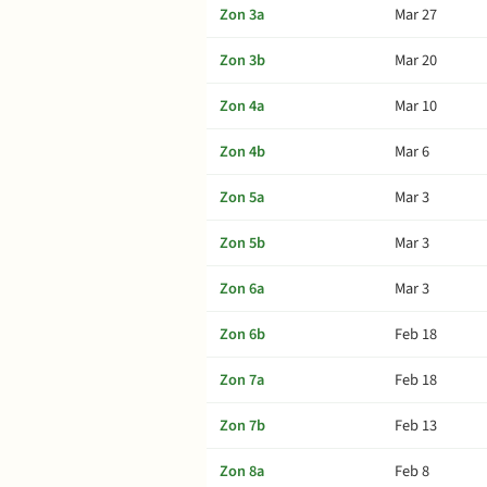
Zon 3a
Mar 27
Zon 3b
Mar 20
Zon 4a
Mar 10
Zon 4b
Mar 6
Zon 5a
Mar 3
Zon 5b
Mar 3
Zon 6a
Mar 3
Zon 6b
Feb 18
Zon 7a
Feb 18
Zon 7b
Feb 13
Zon 8a
Feb 8