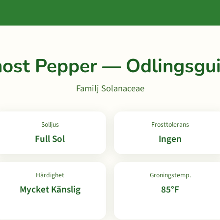
ost Pepper — Odlingsgu
Familj Solanaceae
Solljus
Frosttolerans
Full Sol
Ingen
Härdighet
Groningstemp.
Mycket Känslig
85°F