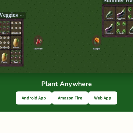
Plant Anywhere
Android App
Amazon Fire
Web App