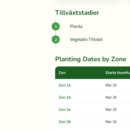
Tillväxtstadier
Planta
Vegetativ Tillväxt
Planting Dates by Zone
Zon
Starta Inomh
Zon 1a
Mar 30
Zon 1b
Mar 30
Zon 2a
Mar 20
Zon 2b
Mar 30