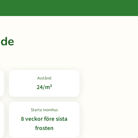
ide
Avstånd
24/m²
Starta Inomhus
8 veckor före sista
frosten