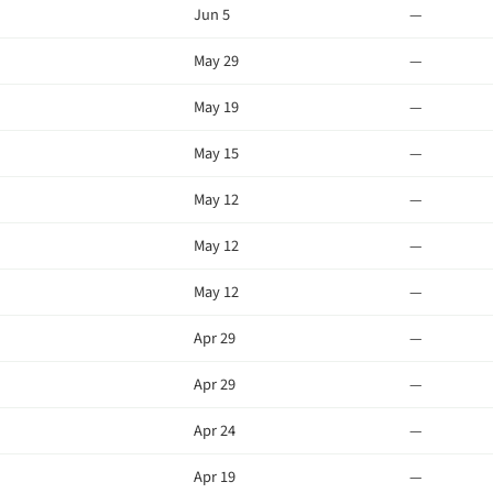
Jun 5
—
May 29
—
May 19
—
May 15
—
May 12
—
May 12
—
May 12
—
Apr 29
—
Apr 29
—
Apr 24
—
Apr 19
—