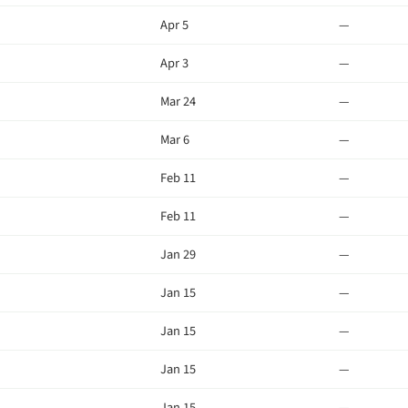
Apr 5
—
Apr 3
—
Mar 24
—
Mar 6
—
Feb 11
—
Feb 11
—
Jan 29
—
Jan 15
—
Jan 15
—
Jan 15
—
Jan 15
—