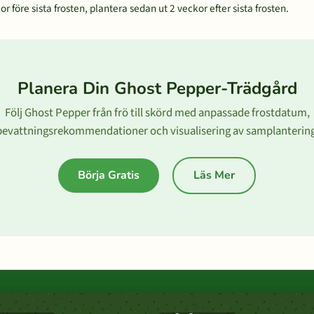
 före sista frosten, plantera sedan ut 2 veckor efter sista frosten.
Planera Din Ghost Pepper-Trädgård
Följ Ghost Pepper från frö till skörd med anpassade frostdatum,
bevattningsrekommendationer och visualisering av samplantering
Börja Gratis
Läs Mer