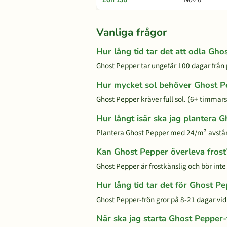
Vanliga frågor
Hur lång tid tar det att odla Gho
Ghost Pepper tar ungefär 100 dagar från p
Hur mycket sol behöver Ghost P
Ghost Pepper kräver full sol. (6+ timmars 
Hur långt isär ska jag plantera 
Plantera Ghost Pepper med 24/m² avstå
Kan Ghost Pepper överleva frost
Ghost Pepper är frostkänslig och bör inte u
Hur lång tid tar det för Ghost Pe
Ghost Pepper-frön gror på 8-21 dagar vi
När ska jag starta Ghost Pepper