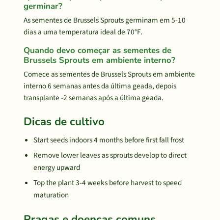
germinar?
As sementes de Brussels Sprouts germinam em 5-10
dias a uma temperatura ideal de 70°F.
Quando devo começar as sementes de
Brussels Sprouts em ambiente interno?
Comece as sementes de Brussels Sprouts em ambiente
interno 6 semanas antes da última geada, depois
transplante -2 semanas após a última geada.
Dicas de cultivo
Start seeds indoors 4 months before first fall frost
Remove lower leaves as sprouts develop to direct
energy upward
Top the plant 3-4 weeks before harvest to speed
maturation
Pragas e doenças comuns