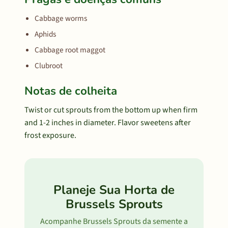
Cabbage worms
Aphids
Cabbage root maggot
Clubroot
Notas de colheita
Twist or cut sprouts from the bottom up when firm
and 1-2 inches in diameter. Flavor sweetens after
frost exposure.
Planeje Sua Horta de
Brussels Sprouts
Acompanhe Brussels Sprouts da semente a