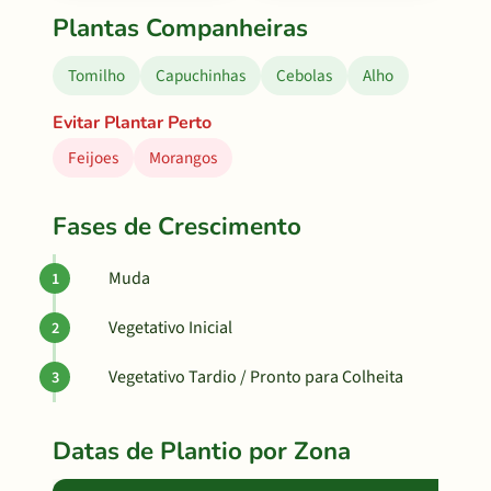
Plantas Companheiras
Tomilho
Capuchinhas
Cebolas
Alho
Evitar Plantar Perto
Feijoes
Morangos
Fases de Crescimento
Muda
Vegetativo Inicial
Vegetativo Tardio / Pronto para Colheita
Datas de Plantio por Zona