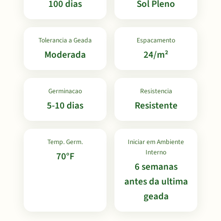
100 dias
Sol Pleno
Tolerancia a Geada
Espacamento
Moderada
24/m²
Germinacao
Resistencia
5-10 dias
Resistente
Temp. Germ.
Iniciar em Ambiente
Interno
70°F
6 semanas
antes da ultima
geada