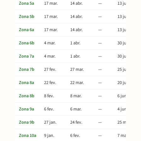
Zona 5a
17 mar.
14 abr.
—
13 jul.
Zona 5b
17 mar.
14 abr.
—
13 jul.
Zona 6a
17 mar.
14 abr.
—
13 jul.
Zona 6b
4 mar.
1 abr.
—
30 jun.
Zona 7a
4 mar.
1 abr.
—
30 jun.
Zona 7b
27 fev.
27 mar.
—
25 jun.
Zona 8a
22 fev.
22 mar.
—
20 jun.
Zona 8b
8 fev.
8 mar.
—
6 jun.
Zona 9a
6 fev.
6 mar.
—
4 jun.
Zona 9b
27 jan.
24 fev.
—
25 mai.
Zona 10a
9 jan.
6 fev.
—
7 mai.