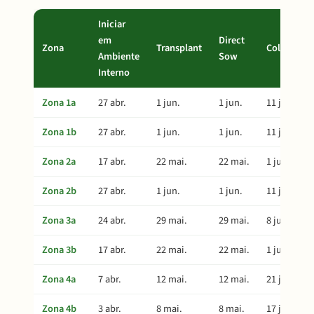
Iniciar
em
Direct
Zona
Transplant
Colheita
Ambiente
Sow
Interno
Zona 1a
27 abr.
1 jun.
1 jun.
11 jul.
Zona 1b
27 abr.
1 jun.
1 jun.
11 jul.
Zona 2a
17 abr.
22 mai.
22 mai.
1 jul.
Zona 2b
27 abr.
1 jun.
1 jun.
11 jul.
Zona 3a
24 abr.
29 mai.
29 mai.
8 jul.
Zona 3b
17 abr.
22 mai.
22 mai.
1 jul.
Zona 4a
7 abr.
12 mai.
12 mai.
21 jun.
Zona 4b
3 abr.
8 mai.
8 mai.
17 jun.