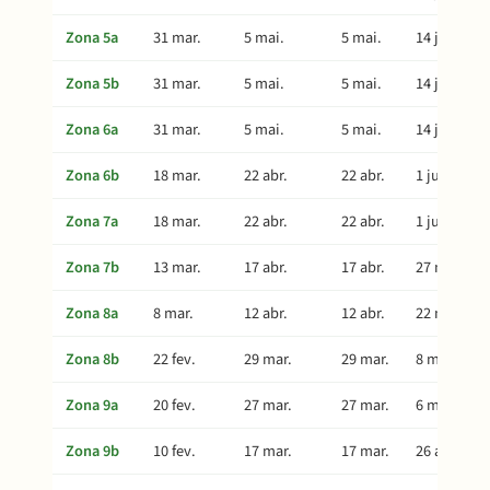
Zona 5a
31 mar.
5 mai.
5 mai.
14 jun.
Zona 5b
31 mar.
5 mai.
5 mai.
14 jun.
Zona 6a
31 mar.
5 mai.
5 mai.
14 jun.
Zona 6b
18 mar.
22 abr.
22 abr.
1 jun.
Zona 7a
18 mar.
22 abr.
22 abr.
1 jun.
Zona 7b
13 mar.
17 abr.
17 abr.
27 mai.
Zona 8a
8 mar.
12 abr.
12 abr.
22 mai.
Zona 8b
22 fev.
29 mar.
29 mar.
8 mai.
Zona 9a
20 fev.
27 mar.
27 mar.
6 mai.
Zona 9b
10 fev.
17 mar.
17 mar.
26 abr.