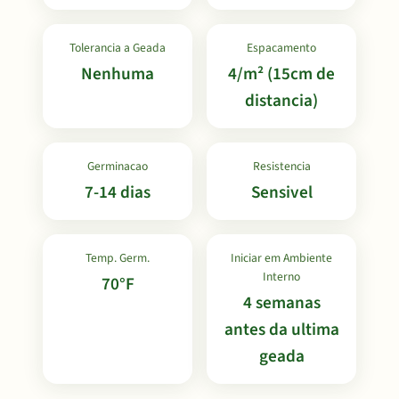
Tolerancia a Geada
Espacamento
Nenhuma
4/m² (15cm de
distancia)
Germinacao
Resistencia
7-14 dias
Sensivel
Temp. Germ.
Iniciar em Ambiente
Interno
70°F
4 semanas
antes da ultima
geada