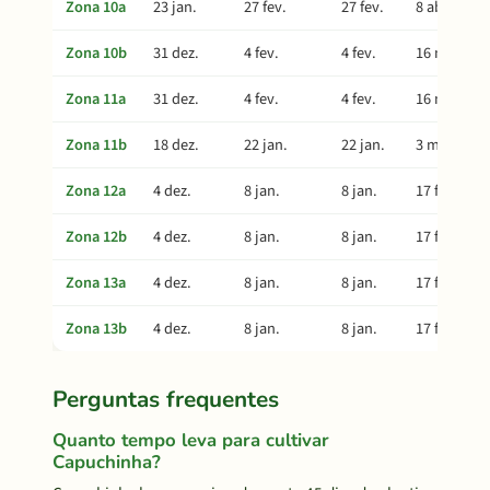
Zona 10a
23 jan.
27 fev.
27 fev.
8 abr.
Zona 10b
31 dez.
4 fev.
4 fev.
16 mar.
Zona 11a
31 dez.
4 fev.
4 fev.
16 mar.
Zona 11b
18 dez.
22 jan.
22 jan.
3 mar.
Zona 12a
4 dez.
8 jan.
8 jan.
17 fev.
Zona 12b
4 dez.
8 jan.
8 jan.
17 fev.
Zona 13a
4 dez.
8 jan.
8 jan.
17 fev.
Zona 13b
4 dez.
8 jan.
8 jan.
17 fev.
Perguntas frequentes
Quanto tempo leva para cultivar
Capuchinha?