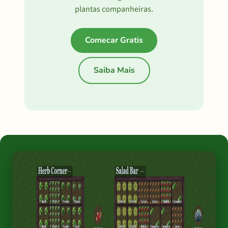
plantas companheiras.
Comecar Gratis
Saiba Mais