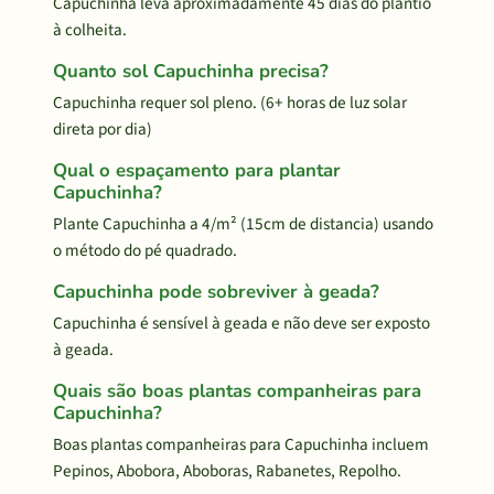
Capuchinha leva aproximadamente 45 dias do plantio
à colheita.
Quanto sol Capuchinha precisa?
Capuchinha requer sol pleno. (6+ horas de luz solar
direta por dia)
Qual o espaçamento para plantar
Capuchinha?
Plante Capuchinha a 4/m² (15cm de distancia) usando
o método do pé quadrado.
Capuchinha pode sobreviver à geada?
Capuchinha é sensível à geada e não deve ser exposto
à geada.
Quais são boas plantas companheiras para
Capuchinha?
Boas plantas companheiras para Capuchinha incluem
Pepinos, Abobora, Aboboras, Rabanetes, Repolho.