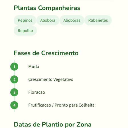
Plantas Companheiras
Pepinos
Abobora
Aboboras
Rabanetes
Repolho
Fases de Crescimento
Muda
Crescimento Vegetativo
Floracao
Frutificacao / Pronto para Colheita
Datas de Plantio por Zona