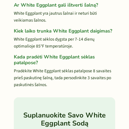
Ar White Eggplant gali ištverti šalną?
White Eggplant yra jautrus šalnai ir neturi būti
veikiamas šalnos.
Kiek laiko trunka White Eggplant daigimas?
White Eggplant sėklos dygsta per 7-14 dienų
optimalioje 85°F temperatūroje.
Kada pradėti White Eggplant sėklas
patalpose?
Pradėkite White Eggplant sėklas patalpose 8 savaites
prieš paskutinę šalną, tada persodinkite 3 savaites po
paskutinės šalnos.
Suplanuokite Savo White
Eggplant Sodą