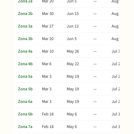
Zona 2a
Mar 20
Jun 5
—
Aug 9
Zona 2b
Mar 30
Jun 15
—
Aug 19
Zona 3a
Mar 27
Jun 12
—
Aug 16
Zona 3b
Mar 20
Jun 5
—
Aug 9
Zona 4a
Mar 10
May 26
—
Jul 30
Zona 4b
Mar 6
May 22
—
Jul 26
Zona 5a
Mar 3
May 19
—
Jul 23
Zona 5b
Mar 3
May 19
—
Jul 23
Zona 6a
Mar 3
May 19
—
Jul 23
Zona 6b
Feb 18
May 6
—
Jul 10
Zona 7a
Feb 18
May 6
—
Jul 10