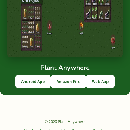
Plant Anywhere
Android App
Amazon Fire
Web App
© 2026 Plant Anywhere