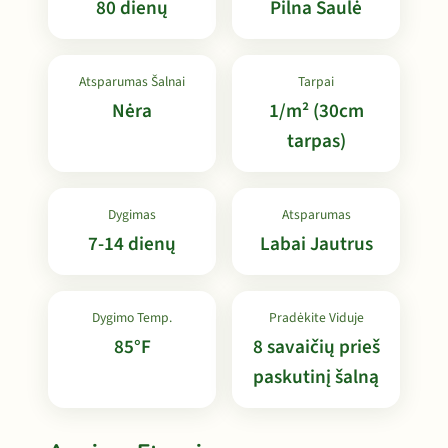
80 dienų
Pilna Saulė
Atsparumas Šalnai
Tarpai
Nėra
1/m² (30cm
tarpas)
Dygimas
Atsparumas
7-14 dienų
Labai Jautrus
Dygimo Temp.
Pradėkite Viduje
85°F
8 savaičių prieš
paskutinį šalną