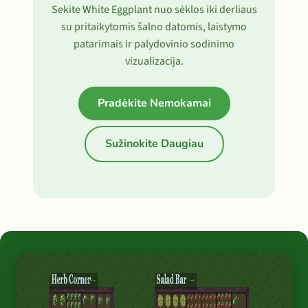
Sekite White Eggplant nuo sėklos iki derliaus
su pritaikytomis šalno datomis, laistymo
patarimais ir palydovinio sodinimo
vizualizacija.
Pradėkite Nemokamai
Sužinokite Daugiau