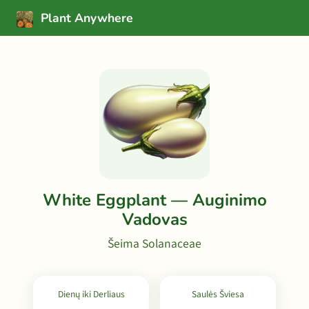
Plant Anywhere
White Eggplant — Auginimo
Vadovas
Šeima Solanaceae
Dienų iki Derliaus
Saulės Šviesa