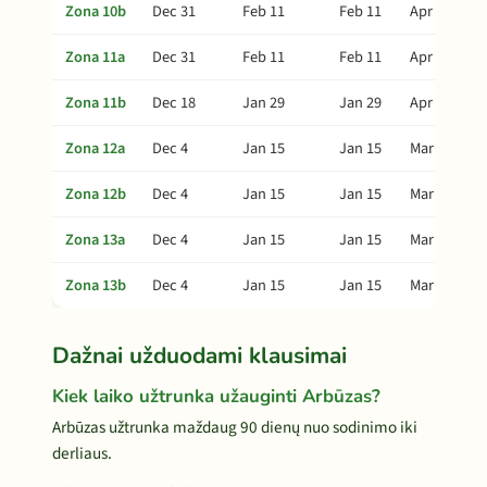
Zona 10b
Dec 31
Feb 11
Feb 11
Apr 27
Zona 11a
Dec 31
Feb 11
Feb 11
Apr 27
Zona 11b
Dec 18
Jan 29
Jan 29
Apr 14
Zona 12a
Dec 4
Jan 15
Jan 15
Mar 31
Zona 12b
Dec 4
Jan 15
Jan 15
Mar 31
Zona 13a
Dec 4
Jan 15
Jan 15
Mar 31
Zona 13b
Dec 4
Jan 15
Jan 15
Mar 31
Dažnai užduodami klausimai
Kiek laiko užtrunka užauginti Arbūzas?
Arbūzas užtrunka maždaug 90 dienų nuo sodinimo iki
derliaus.