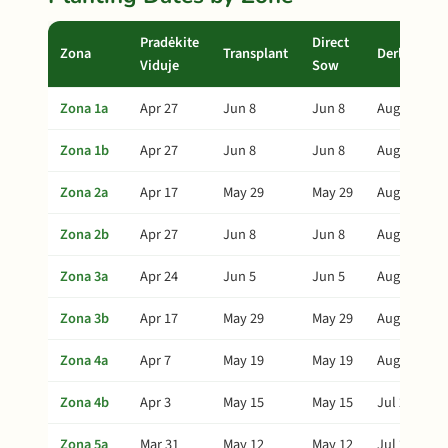
Pradėkite
Direct
Zona
Transplant
Derlius
Viduje
Sow
Zona 1a
Apr 27
Jun 8
Jun 8
Aug 22
Zona 1b
Apr 27
Jun 8
Jun 8
Aug 22
Zona 2a
Apr 17
May 29
May 29
Aug 12
Zona 2b
Apr 27
Jun 8
Jun 8
Aug 22
Zona 3a
Apr 24
Jun 5
Jun 5
Aug 19
Zona 3b
Apr 17
May 29
May 29
Aug 12
Zona 4a
Apr 7
May 19
May 19
Aug 2
Zona 4b
Apr 3
May 15
May 15
Jul 29
Zona 5a
Mar 31
May 12
May 12
Jul 26