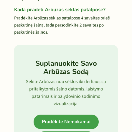
Kada pradėti Arbūzas sėklas patalpose?
Pradėkite Arbūzas sėklas patalpose 4 savaites prieš
paskutinę šalną, tada persodinkite 2 savaites po
paskutinės šalnos.
Suplanuokite Savo
Arbūzas Sodą
Sekite Arbūzas nuo sėklos iki derliaus su
pritaikytomis šalno datomis, laistymo
patarimais ir palydovinio sodinimo
vizualizacija.
Pradėkite Nemokamai