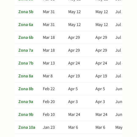
Zona 5b
Mar 31
May 12
May 12
Jul 26
Zona 6a
Mar 31
May 12
May 12
Jul 26
Zona 6b
Mar 18
Apr 29
Apr 29
Jul 13
Zona 7a
Mar 18
Apr 29
Apr 29
Jul 13
Zona 7b
Mar 13
Apr 24
Apr 24
Jul 8
Zona 8a
Mar 8
Apr 19
Apr 19
Jul 3
Zona 8b
Feb 22
Apr 5
Apr 5
Jun 19
Zona 9a
Feb 20
Apr 3
Apr 3
Jun 17
Zona 9b
Feb 10
Mar 24
Mar 24
Jun 7
Zona 10a
Jan 23
Mar 6
Mar 6
May 20