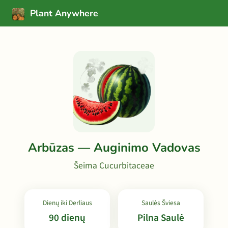
Plant Anywhere
Arbūzas — Auginimo Vadovas
Šeima Cucurbitaceae
Dienų iki Derliaus
Saulės Šviesa
90 dienų
Pilna Saulė