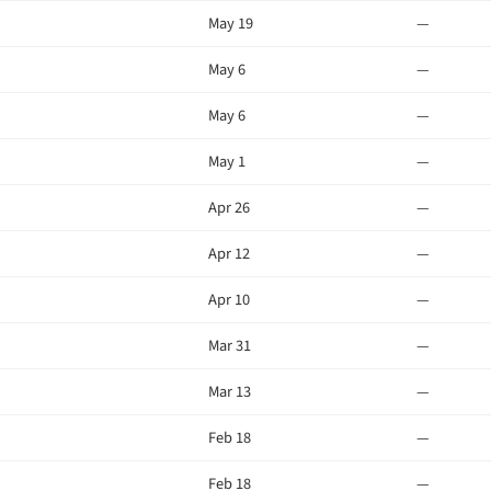
May 19
—
May 6
—
May 6
—
May 1
—
Apr 26
—
Apr 12
—
Apr 10
—
Mar 31
—
Mar 13
—
Feb 18
—
Feb 18
—