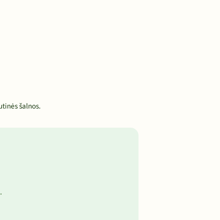
utinės šalnos.
.