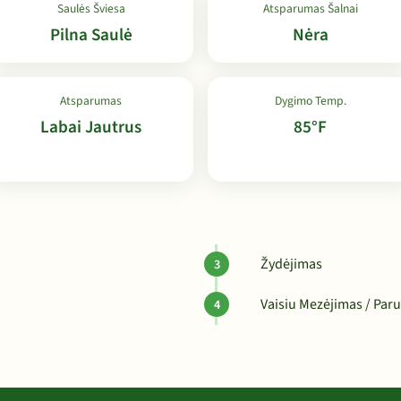
Saulės Šviesa
Atsparumas Šalnai
Pilna Saulė
Nėra
Atsparumas
Dygimo Temp.
Labai Jautrus
85°F
Žydėjimas
Vaisiu Mezėjimas / Paru