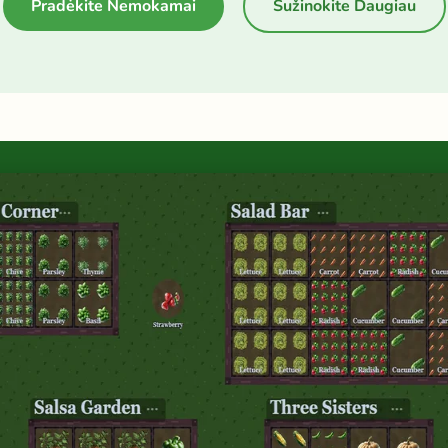
Pradėkite Nemokamai
Sužinokite Daugiau