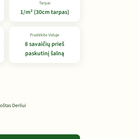
Tarpai
1/m² (30cm tarpas)
Pradėkite Viduje
8 savaičių prieš
paskutinį šalną
oštas Derliui