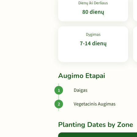
Dienų iki Derliaus
80 dienų
Dygimas
7-14 dienų
Augimo Etapai
Daigas
Vegetacinis Augimas
Planting Dates by Zone