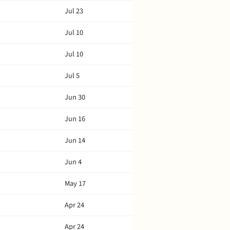
Jul 23
Jul 10
Jul 10
Jul 5
Jun 30
Jun 16
Jun 14
Jun 4
May 17
Apr 24
Apr 24