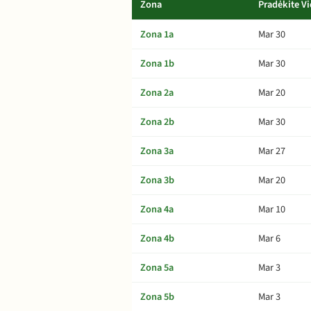
Zona
Pradėkite Vi
Zona 1a
Mar 30
Zona 1b
Mar 30
Zona 2a
Mar 20
Zona 2b
Mar 30
Zona 3a
Mar 27
Zona 3b
Mar 20
Zona 4a
Mar 10
Zona 4b
Mar 6
Zona 5a
Mar 3
Zona 5b
Mar 3