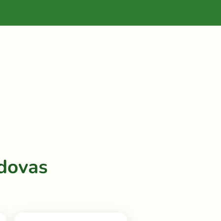
dovas