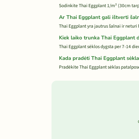
Sodinkite Thai Eggplant 1/m² (30cm tar
Ar Thai Eggplant gali ištverti šal
Thai Eggplant yra jautrus šalnai ir neturi
Kiek laiko trunka Thai Eggplant 
Thai Eggplant sėklos dygsta per 7-14 di
Kada pradėti Thai Eggplant sėkl
Pradėkite Thai Eggplant sėklas patalpose