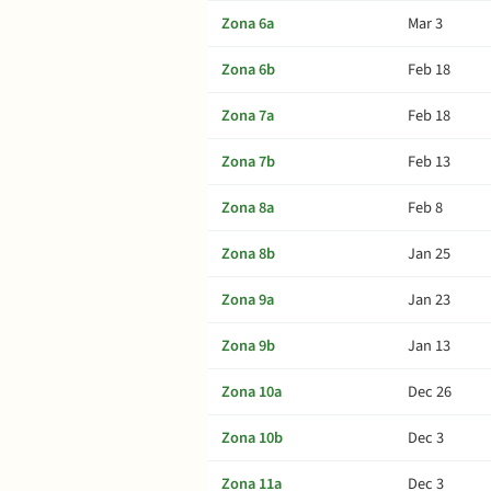
Zona 6a
Mar 3
Zona 6b
Feb 18
Zona 7a
Feb 18
Zona 7b
Feb 13
Zona 8a
Feb 8
Zona 8b
Jan 25
Zona 9a
Jan 23
Zona 9b
Jan 13
Zona 10a
Dec 26
Zona 10b
Dec 3
Zona 11a
Dec 3