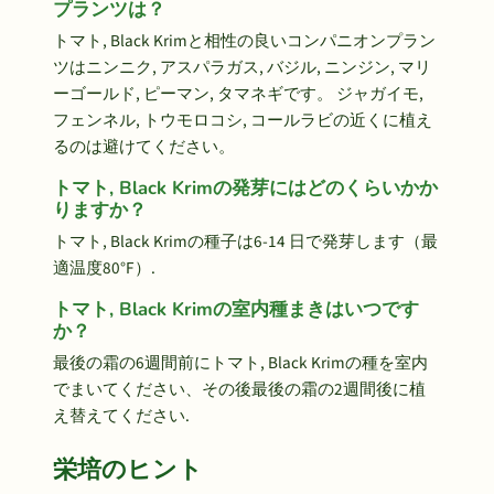
プランツは？
トマト, Black Krimと相性の良いコンパニオンプラン
ツはニンニク, アスパラガス, バジル, ニンジン, マリ
ーゴールド, ピーマン, タマネギです。 ジャガイモ,
フェンネル, トウモロコシ, コールラビの近くに植え
るのは避けてください。
トマト, Black Krimの発芽にはどのくらいかか
りますか？
トマト, Black Krimの種子は6-14 日で発芽します（最
適温度80°F）.
トマト, Black Krimの室内種まきはいつです
か？
最後の霜の6週間前にトマト, Black Krimの種を室内
でまいてください、その後最後の霜の2週間後に植
え替えてください.
栄培のヒント