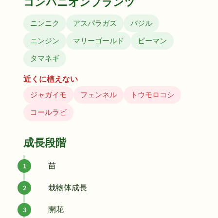
コンパニオンプランツ
ニンニク
アスパラガス
バジル
ニンジン
マリーゴールド
ピーマン
タマネギ
近くに植えない
ジャガイモ
フェンネル
トウモロコシ
コールラビ
成長段階
苗
栽物体成長
開花