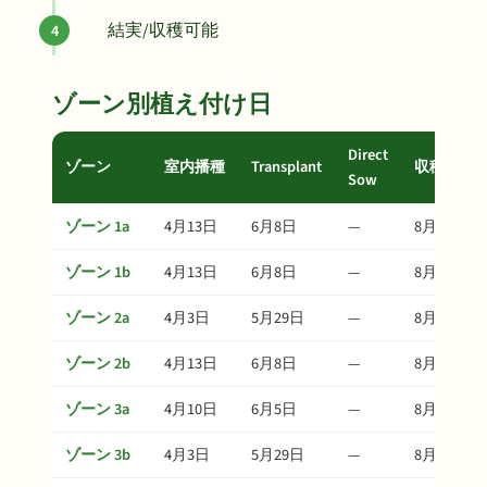
結実/収穫可能
ゾーン別植え付け日
Direct
ゾーン
室内播種
Transplant
収穫
Sow
ゾーン 1a
4月13日
6月8日
—
8月12日
ゾーン 1b
4月13日
6月8日
—
8月12日
ゾーン 2a
4月3日
5月29日
—
8月2日
ゾーン 2b
4月13日
6月8日
—
8月12日
ゾーン 3a
4月10日
6月5日
—
8月9日
ゾーン 3b
4月3日
5月29日
—
8月2日