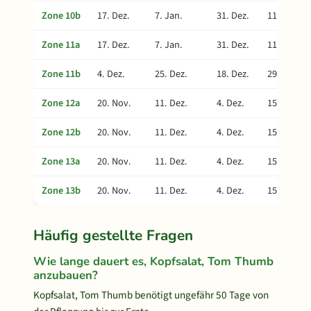
Zone 10b
17. Dez.
7. Jan.
31. Dez.
11. Feb.
Zone 11a
17. Dez.
7. Jan.
31. Dez.
11. Feb.
Zone 11b
4. Dez.
25. Dez.
18. Dez.
29. Jan.
Zone 12a
20. Nov.
11. Dez.
4. Dez.
15. Jan.
Zone 12b
20. Nov.
11. Dez.
4. Dez.
15. Jan.
Zone 13a
20. Nov.
11. Dez.
4. Dez.
15. Jan.
Zone 13b
20. Nov.
11. Dez.
4. Dez.
15. Jan.
Häufig gestellte Fragen
Wie lange dauert es, Kopfsalat, Tom Thumb
anzubauen?
Kopfsalat, Tom Thumb benötigt ungefähr 50 Tage von