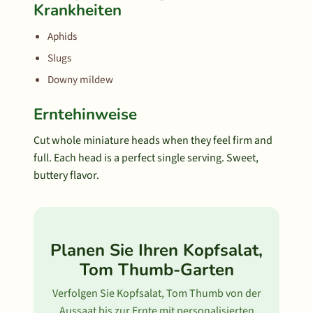
Krankheiten
Aphids
Slugs
Downy mildew
Erntehinweise
Cut whole miniature heads when they feel firm and
full. Each head is a perfect single serving. Sweet,
buttery flavor.
Planen Sie Ihren Kopfsalat,
Tom Thumb-Garten
Verfolgen Sie Kopfsalat, Tom Thumb von der
Aussaat bis zur Ernte mit personalisierten