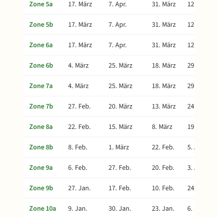
Zone 5a
17. März
7. Apr.
31. März
12. Mai
Zone 5b
17. März
7. Apr.
31. März
12. Mai
Zone 6a
17. März
7. Apr.
31. März
12. Mai
Zone 6b
4. März
25. März
18. März
29. Apr.
Zone 7a
4. März
25. März
18. März
29. Apr.
Zone 7b
27. Feb.
20. März
13. März
24. Apr.
Zone 8a
22. Feb.
15. März
8. März
19. Apr.
Zone 8b
8. Feb.
1. März
22. Feb.
5. Apr.
Zone 9a
6. Feb.
27. Feb.
20. Feb.
3. Apr.
Zone 9b
27. Jan.
17. Feb.
10. Feb.
24. März
Zone 10a
9. Jan.
30. Jan.
23. Jan.
6. März