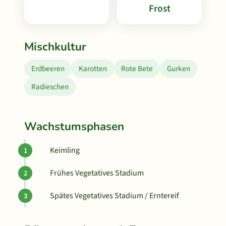
Frost
Mischkultur
Erdbeeren
Karotten
Rote Bete
Gurken
Radieschen
Wachstumsphasen
Keimling
Frühes Vegetatives Stadium
Spätes Vegetatives Stadium / Erntereif