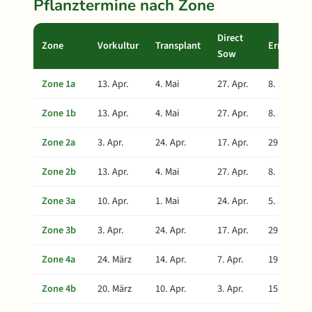
Pflanztermine nach Zone
Direct
Zone
Vorkultur
Transplant
Ernte
Sow
Zone 1a
13. Apr.
4. Mai
27. Apr.
8. Juni
Zone 1b
13. Apr.
4. Mai
27. Apr.
8. Juni
Zone 2a
3. Apr.
24. Apr.
17. Apr.
29. Mai
Zone 2b
13. Apr.
4. Mai
27. Apr.
8. Juni
Zone 3a
10. Apr.
1. Mai
24. Apr.
5. Juni
Zone 3b
3. Apr.
24. Apr.
17. Apr.
29. Mai
Zone 4a
24. März
14. Apr.
7. Apr.
19. Mai
Zone 4b
20. März
10. Apr.
3. Apr.
15. Mai