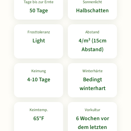
Tage bis zur Ernte
Sonnenlicht
50 Tage
Halbschatten
Frosttoleranz
Abstand
Light
4/m² (15cm
Abstand)
Keimung
Winterhärte
4-10 Tage
Bedingt
winterhart
Keimtemp.
Vorkultur
65°F
6 Wochen vor
dem letzten