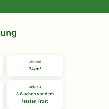
tung
Abstand
24/m²
Vorkultur
8 Wochen vor dem
letzten Frost