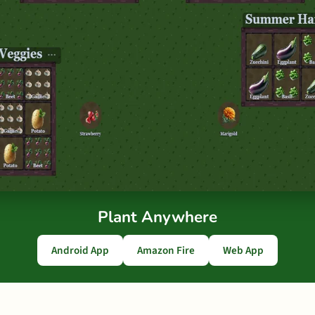
Plant Anywhere
Android App
Amazon Fire
Web App