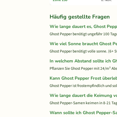
Häufig gestellte Fragen
Wie lange dauert es, Ghost Pep
Ghost Pepper benötigt ungefähr 100 Tage 
Wie viel Sonne braucht Ghost P
Ghost Pepper benötigt volle sonne. (6+ S
In welchem Abstand sollte ich G
Pflanzen Sie Ghost Pepper mit 24/m² Ab
Kann Ghost Pepper Frost überle
Ghost Pepper ist frostempfindlich und so
Wie lange dauert die Keimung v
Ghost Pepper-Samen keimen in 8-21 Tage
Wann sollte ich Ghost Pepper-S