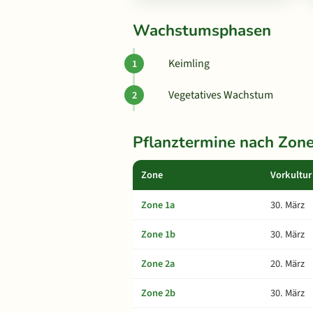
Wachstumsphasen
Keimling
Vegetatives Wachstum
Pflanztermine nach Zon
Zone
Vorkultur
Zone 1a
30. März
Zone 1b
30. März
Zone 2a
20. März
Zone 2b
30. März