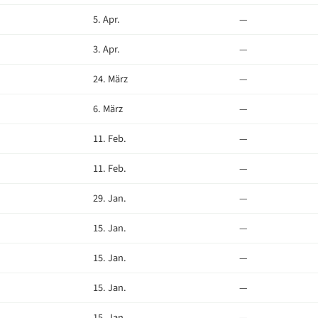
5. Apr.
—
3. Apr.
—
24. März
—
6. März
—
11. Feb.
—
11. Feb.
—
29. Jan.
—
15. Jan.
—
15. Jan.
—
15. Jan.
—
15. Jan.
—