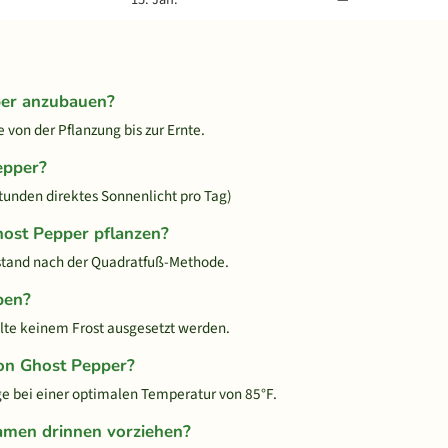
per anzubauen?
von der Pflanzung bis zur Ernte.
epper?
tunden direktes Sonnenlicht pro Tag)
host Pepper pflanzen?
stand nach der Quadratfuß-Methode.
ben?
llte keinem Frost ausgesetzt werden.
on Ghost Pepper?
 bei einer optimalen Temperatur von 85°F.
amen drinnen vorziehen?