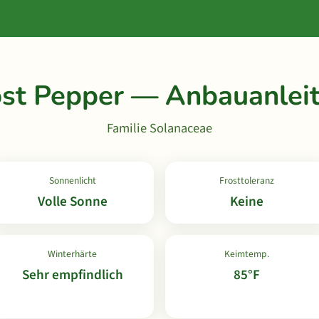
st Pepper — Anbauanlei
Familie Solanaceae
Sonnenlicht
Frosttoleranz
Volle Sonne
Keine
Winterhärte
Keimtemp.
Sehr empfindlich
85°F