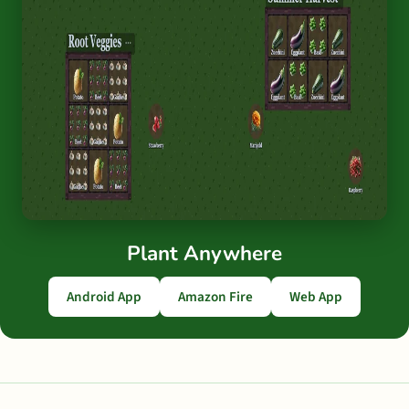
Plant Anywhere
Android App
Amazon Fire
Web App