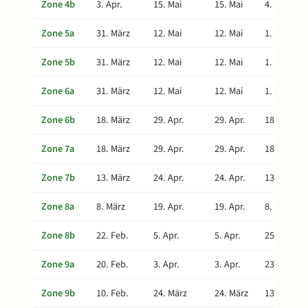
Zone 4b
3. Apr.
15. Mai
15. Mai
4. Juli
Zone 5a
31. März
12. Mai
12. Mai
1. Juli
Zone 5b
31. März
12. Mai
12. Mai
1. Juli
Zone 6a
31. März
12. Mai
12. Mai
1. Juli
Zone 6b
18. März
29. Apr.
29. Apr.
18. Juni
Zone 7a
18. März
29. Apr.
29. Apr.
18. Juni
Zone 7b
13. März
24. Apr.
24. Apr.
13. Juni
Zone 8a
8. März
19. Apr.
19. Apr.
8. Juni
Zone 8b
22. Feb.
5. Apr.
5. Apr.
25. Mai
Zone 9a
20. Feb.
3. Apr.
3. Apr.
23. Mai
Zone 9b
10. Feb.
24. März
24. März
13. Mai