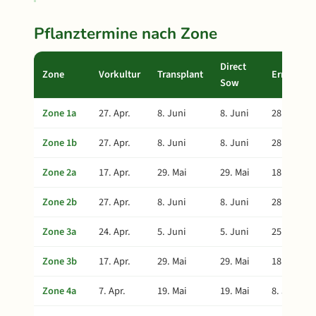
Pflanztermine nach Zone
Direct
Zone
Vorkultur
Transplant
Ernte
Sow
Zone 1a
27. Apr.
8. Juni
8. Juni
28. Juli
Zone 1b
27. Apr.
8. Juni
8. Juni
28. Juli
Zone 2a
17. Apr.
29. Mai
29. Mai
18. Juli
Zone 2b
27. Apr.
8. Juni
8. Juni
28. Juli
Zone 3a
24. Apr.
5. Juni
5. Juni
25. Juli
Zone 3b
17. Apr.
29. Mai
29. Mai
18. Juli
Zone 4a
7. Apr.
19. Mai
19. Mai
8. Juli