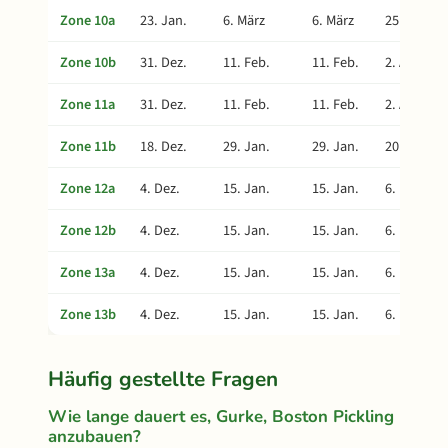
Zone 10a
23. Jan.
6. März
6. März
25. Apr.
Zone 10b
31. Dez.
11. Feb.
11. Feb.
2. Apr.
Zone 11a
31. Dez.
11. Feb.
11. Feb.
2. Apr.
Zone 11b
18. Dez.
29. Jan.
29. Jan.
20. März
Zone 12a
4. Dez.
15. Jan.
15. Jan.
6. März
Zone 12b
4. Dez.
15. Jan.
15. Jan.
6. März
Zone 13a
4. Dez.
15. Jan.
15. Jan.
6. März
Zone 13b
4. Dez.
15. Jan.
15. Jan.
6. März
Häufig gestellte Fragen
Wie lange dauert es, Gurke, Boston Pickling
anzubauen?