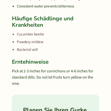
Consistent water prevents bitterness
Häufige Schädlinge und
Krankheiten
Cucumber beetle
Powdery mildew
Bacterial wilt
Erntehinweise
Pick at 2-3 inches for cornichons or 4-6 inches for
standard dills. Do not let fruits turn yellow on the
vine.
Planen Sie Ihren Gurke,