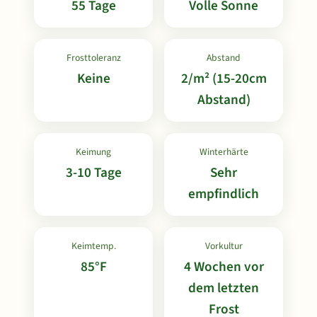
55 Tage
Volle Sonne
Frosttoleranz
Abstand
Keine
2/m² (15-20cm
Abstand)
Keimung
Winterhärte
3-10 Tage
Sehr
empfindlich
Keimtemp.
Vorkultur
85°F
4 Wochen vor
dem letzten
Frost