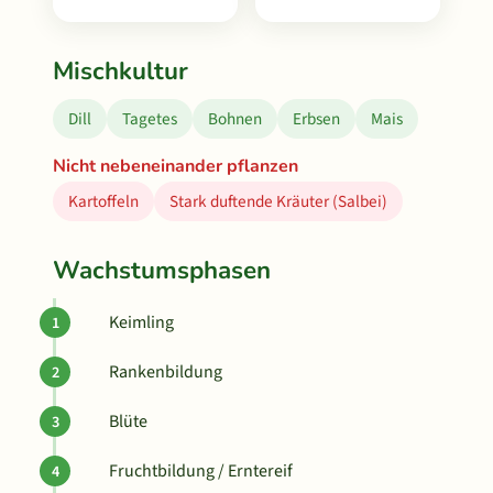
Mischkultur
Dill
Tagetes
Bohnen
Erbsen
Mais
Nicht nebeneinander pflanzen
Kartoffeln
Stark duftende Kräuter (Salbei)
Wachstumsphasen
Keimling
Rankenbildung
Blüte
Fruchtbildung / Erntereif