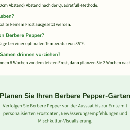
30cm Abstand) Abstand nach der Quadratfuß-Methode.
leben?
sollte keinem Frost ausgesetzt werden.
on Berbere Pepper?
age bei einer optimalen Temperatur von 85°F.
-Samen drinnen vorziehen?
nen 8 Wochen vor dem letzten Frost, dann pflanzen Sie 2 Wochen nach
Planen Sie Ihren Berbere Pepper-Garte
Verfolgen Sie Berbere Pepper von der Aussaat bis zur Ernte mit
personalisierten Frostdaten, Bewässerungsempfehlungen und
Mischkultur-Visualisierung.