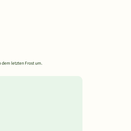
 dem letzten Frost um.
n