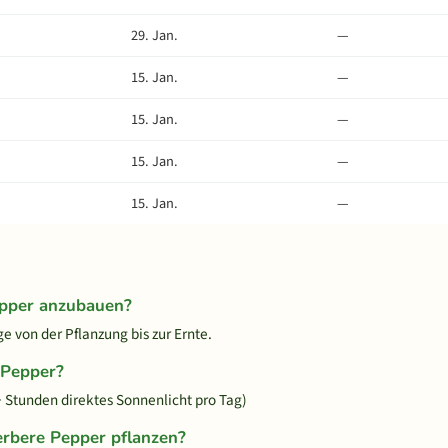
29. Jan.
—
15. Jan.
—
15. Jan.
—
15. Jan.
—
15. Jan.
—
epper anzubauen?
 von der Pflanzung bis zur Ernte.
 Pepper?
+ Stunden direktes Sonnenlicht pro Tag)
erbere Pepper pflanzen?