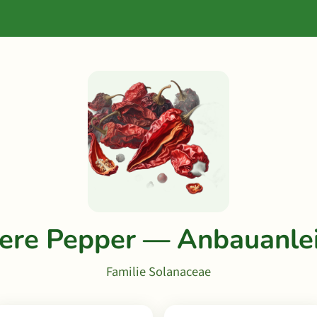
ere Pepper — Anbauanle
Familie Solanaceae