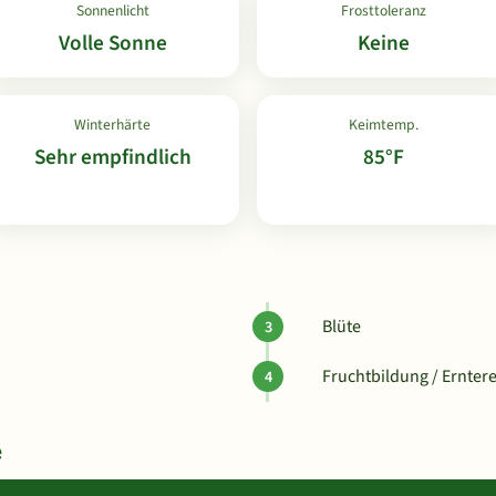
Sonnenlicht
Frosttoleranz
Volle Sonne
Keine
Winterhärte
Keimtemp.
Sehr empfindlich
85°F
Blüte
Fruchtbildung / Erntere
e