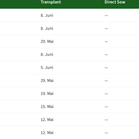
Transplant
Direct Sow
8. Juni
—
8. Juni
—
29. Mai
—
8. Juni
—
5. Juni
—
29. Mai
—
19. Mai
—
15. Mai
—
12. Mai
—
12. Mai
—