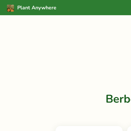
Plant Anywhere
Berb