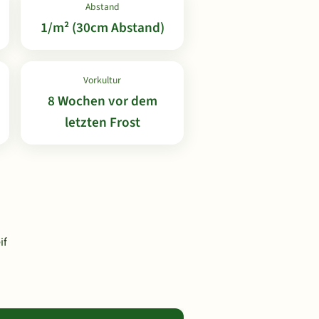
Abstand
1/m² (30cm Abstand)
Vorkultur
8 Wochen vor dem
letzten Frost
if