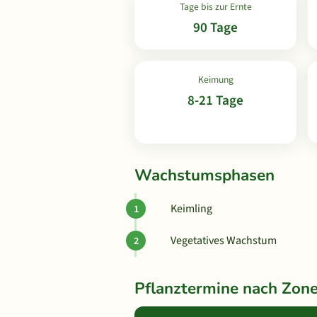
Tage bis zur Ernte
90 Tage
Keimung
8-21 Tage
Wachstumsphasen
Keimling
Vegetatives Wachstum
Pflanztermine nach Zon