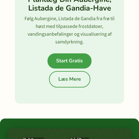
Listada de Gandia-Have
Følg Aubergine, Listada de Gandia fra frø til
høst med tilpassede frostdatoer,
vandingsanbefalinger og visualisering af
samdyrkning.
Start Gratis
Læs Mere