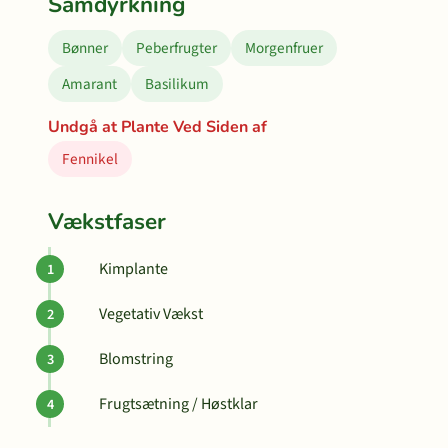
Samdyrkning
Bønner
Peberfrugter
Morgenfruer
Amarant
Basilikum
Undgå at Plante Ved Siden af
Fennikel
Vækstfaser
Kimplante
Vegetativ Vækst
Blomstring
Frugtsætning / Høstklar