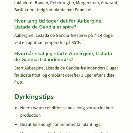
inkluderer Bønner, Peberfrugter, Morgenfruer, Amarant,
Basilikum. Undgå at plante nær Fennikel.
Hvor lang tid tager det for Aubergine,
Listada de Gandia at spire?
Aubergine, Listada de Gandia-frø spirer på 7-14 dage
ved en optimal temperatur på 85°F.
Hvornår skal jeg starte Aubergine, Listada
de Gandia-frø indendørs?
Start Aubergine, Listada de Gandia-frø indendørs 8 uger
før sidste frost, og omplant derefter 3 uger efter sidste
frost.
Dyrkingstips
Needs warm conditions and a long season for best
production
Beautiful enough for ornamental plantings