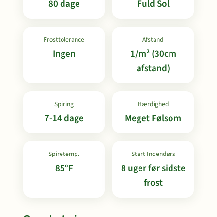
80 dage
Fuld Sol
Frosttolerance
Afstand
Ingen
1/m² (30cm
afstand)
Spiring
Hærdighed
7-14 dage
Meget Følsom
Spiretemp.
Start Indendørs
85°F
8 uger før sidste
frost