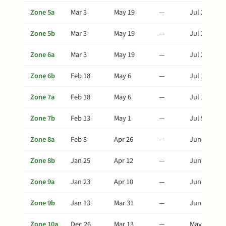
Zone 5a
Mar 3
May 19
—
Jul 23
Zone 5b
Mar 3
May 19
—
Jul 23
Zone 6a
Mar 3
May 19
—
Jul 23
Zone 6b
Feb 18
May 6
—
Jul 10
Zone 7a
Feb 18
May 6
—
Jul 10
Zone 7b
Feb 13
May 1
—
Jul 5
Zone 8a
Feb 8
Apr 26
—
Jun 30
Zone 8b
Jan 25
Apr 12
—
Jun 16
Zone 9a
Jan 23
Apr 10
—
Jun 14
Zone 9b
Jan 13
Mar 31
—
Jun 4
Zone 10a
Dec 26
Mar 13
—
May 17