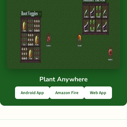
Plant Anywhere
Android App
Amazon Fire
Web App