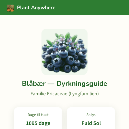
Plant Anywhere
Blåbær — Dyrkningsguide
Familie Ericaceae (Lyngfamilien)
Dage til Høst
Sollys
1095 dage
Fuld Sol