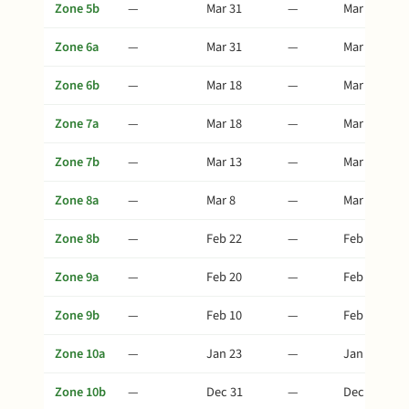
Zone 5b
—
Mar 31
—
Mar 31
Zone 6a
—
Mar 31
—
Mar 31
Zone 6b
—
Mar 18
—
Mar 18
Zone 7a
—
Mar 18
—
Mar 18
Zone 7b
—
Mar 13
—
Mar 13
Zone 8a
—
Mar 8
—
Mar 8
Zone 8b
—
Feb 22
—
Feb 22
Zone 9a
—
Feb 20
—
Feb 20
Zone 9b
—
Feb 10
—
Feb 10
Zone 10a
—
Jan 23
—
Jan 23
Zone 10b
—
Dec 31
—
Dec 31