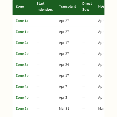
Start
Direct
Zone
Transplant
Høst
Indendørs
Sow
Zone 1a
—
Apr 27
—
Apr 27
Zone 1b
—
Apr 27
—
Apr 27
Zone 2a
—
Apr 17
—
Apr 17
Zone 2b
—
Apr 27
—
Apr 27
Zone 3a
—
Apr 24
—
Apr 24
Zone 3b
—
Apr 17
—
Apr 17
Zone 4a
—
Apr 7
—
Apr 7
Zone 4b
—
Apr 3
—
Apr 3
Zone 5a
—
Mar 31
—
Mar 31