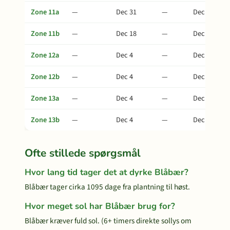
Zone 11a
—
Dec 31
—
Dec 31
Zone 11b
—
Dec 18
—
Dec 18
Zone 12a
—
Dec 4
—
Dec 4
Zone 12b
—
Dec 4
—
Dec 4
Zone 13a
—
Dec 4
—
Dec 4
Zone 13b
—
Dec 4
—
Dec 4
Ofte stillede spørgsmål
Hvor lang tid tager det at dyrke Blåbær?
Blåbær tager cirka 1095 dage fra plantning til høst.
Hvor meget sol har Blåbær brug for?
Blåbær kræver fuld sol. (6+ timers direkte sollys om