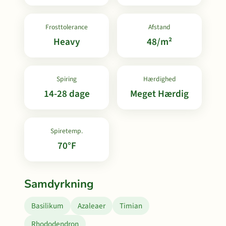
Frosttolerance
Afstand
Heavy
48/m²
Spiring
Hærdighed
14-28 dage
Meget Hærdig
Spiretemp.
70°F
Samdyrkning
Basilikum
Azaleaer
Timian
Rhododendron