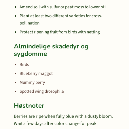
Amend soil with sulfur or peat moss to lower pH
Plant at least two different varieties for cross-
pollination
Protect ripening fruit from birds with netting
Almindelige skadedyr og
sygdomme
Birds
Blueberry maggot
Mummy berry
Spotted wing drosophila
Høstnoter
Berries are ripe when fully blue with a dusty bloom.
Wait a few days after color change for peak