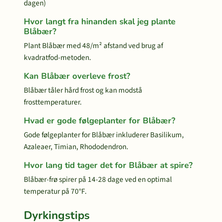
dagen)
Hvor langt fra hinanden skal jeg plante
Blåbær?
Plant Blåbær med 48/m² afstand ved brug af
kvadratfod-metoden.
Kan Blåbær overleve frost?
Blåbær tåler hård frost og kan modstå
frosttemperaturer.
Hvad er gode følgeplanter for Blåbær?
Gode følgeplanter for Blåbær inkluderer Basilikum,
Azaleaer, Timian, Rhododendron.
Hvor lang tid tager det for Blåbær at spire?
Blåbær-frø spirer på 14-28 dage ved en optimal
temperatur på 70°F.
Dyrkingstips