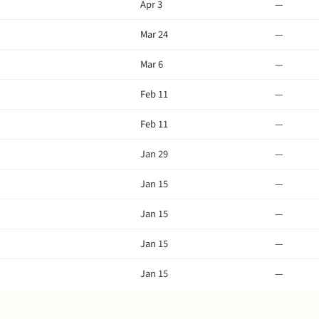
Apr 3
—
Mar 24
—
Mar 6
—
Feb 11
—
Feb 11
—
Jan 29
—
Jan 15
—
Jan 15
—
Jan 15
—
Jan 15
—