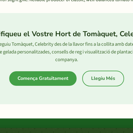
ifiqueu el Vostre Hort de Tomàquet, Cele
eguiu Tomàquet, Celebrity des de la llavor fins a la collita amb dat
e gelada personalitzades, consells de reg i visualització de plantac
companya.
Comença Gratuïtament
Llegiu Més