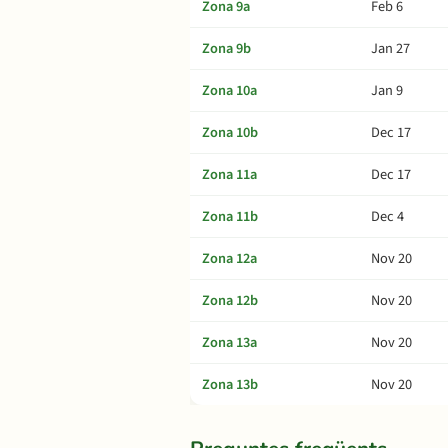
Zona 9a
Feb 6
Zona 9b
Jan 27
Zona 10a
Jan 9
Zona 10b
Dec 17
Zona 11a
Dec 17
Zona 11b
Dec 4
Zona 12a
Nov 20
Zona 12b
Nov 20
Zona 13a
Nov 20
Zona 13b
Nov 20