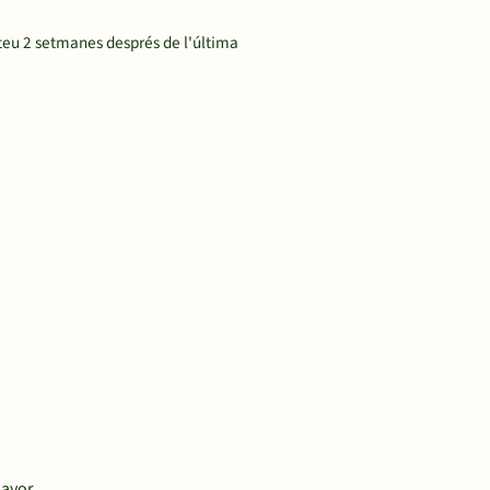
teu 2 setmanes després de l'última
lavor.