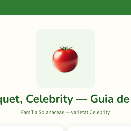
et, Celebrity — Guia de 
Família Solanaceae — varietat Celebrity