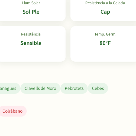
Llum Solar
Resistència a la Gelada
Sol Ple
Cap
Resistència
Temp. Germ.
Sensible
80°F
tanagues
Clavells de Moro
Pebrotets
Cebes
Colràbano