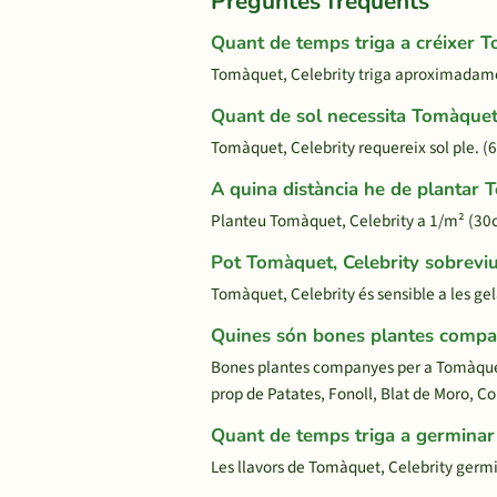
Preguntes freqüents
Quant de temps triga a créixer T
Tomàquet, Celebrity triga aproximadament 
Quant de sol necessita Tomàquet,
Tomàquet, Celebrity requereix sol ple. (6
A quina distància he de plantar 
Planteu Tomàquet, Celebrity a 1/m² (30c
Pot Tomàquet, Celebrity sobreviu
Tomàquet, Celebrity és sensible a les gel
Quines són bones plantes compa
Bones plantes companyes per a Tomàquet, 
prop de Patates, Fonoll, Blat de Moro, C
Quant de temps triga a germinar
Les llavors de Tomàquet, Celebrity germ