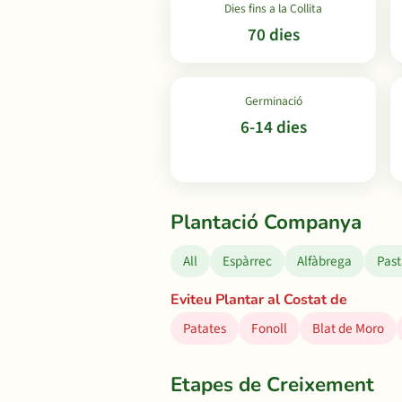
Dies fins a la Collita
70 dies
Germinació
6-14 dies
Plantació Companya
All
Espàrrec
Alfàbrega
Pas
Eviteu Plantar al Costat de
Patates
Fonoll
Blat de Moro
Etapes de Creixement