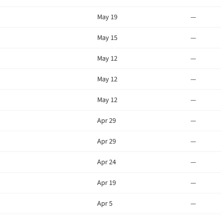
May 19
—
May 15
—
May 12
—
May 12
—
May 12
—
Apr 29
—
Apr 29
—
Apr 24
—
Apr 19
—
Apr 5
—