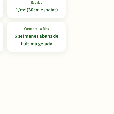
Espaiat
1/m² (30cm espaiat)
Comenceu a Dins
6 setmanes abans de
l’última gelada