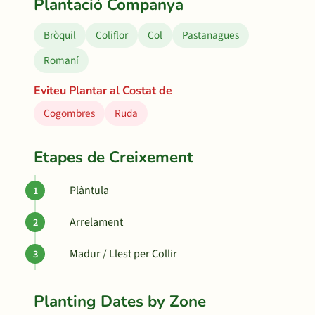
Plantació Companya
Bròquil
Coliflor
Col
Pastanagues
Romaní
Eviteu Plantar al Costat de
Cogombres
Ruda
Etapes de Creixement
Plàntula
Arrelament
Madur / Llest per Collir
Planting Dates by Zone