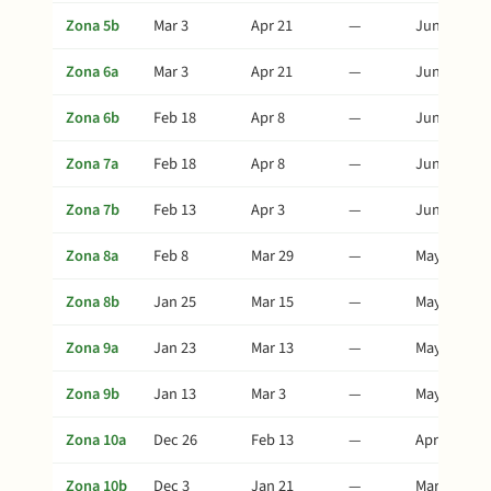
Zona 5b
Mar 3
Apr 21
—
Jun 20
Zona 6a
Mar 3
Apr 21
—
Jun 20
Zona 6b
Feb 18
Apr 8
—
Jun 7
Zona 7a
Feb 18
Apr 8
—
Jun 7
Zona 7b
Feb 13
Apr 3
—
Jun 2
Zona 8a
Feb 8
Mar 29
—
May 28
Zona 8b
Jan 25
Mar 15
—
May 14
Zona 9a
Jan 23
Mar 13
—
May 12
Zona 9b
Jan 13
Mar 3
—
May 2
Zona 10a
Dec 26
Feb 13
—
Apr 14
Zona 10b
Dec 3
Jan 21
—
Mar 22