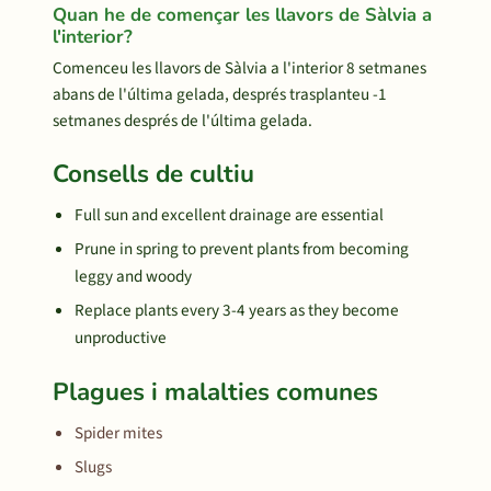
Quan he de començar les llavors de Sàlvia a
l'interior?
Comenceu les llavors de Sàlvia a l'interior 8 setmanes
abans de l'última gelada, després trasplanteu -1
setmanes després de l'última gelada.
Consells de cultiu
Full sun and excellent drainage are essential
Prune in spring to prevent plants from becoming
leggy and woody
Replace plants every 3-4 years as they become
unproductive
Plagues i malalties comunes
Spider mites
Slugs