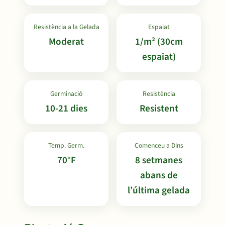
Resistència a la Gelada
Espaiat
Moderat
1/m² (30cm
espaiat)
Germinació
Resistència
10-21 dies
Resistent
Temp. Germ.
Comenceu a Dins
70°F
8 setmanes
abans de
l’última gelada