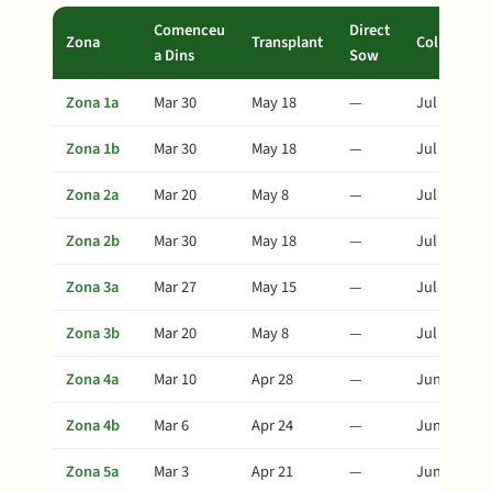
Comenceu
Direct
Zona
Transplant
Collita
a Dins
Sow
Zona 1a
Mar 30
May 18
—
Jul 17
Zona 1b
Mar 30
May 18
—
Jul 17
Zona 2a
Mar 20
May 8
—
Jul 7
Zona 2b
Mar 30
May 18
—
Jul 17
Zona 3a
Mar 27
May 15
—
Jul 14
Zona 3b
Mar 20
May 8
—
Jul 7
Zona 4a
Mar 10
Apr 28
—
Jun 27
Zona 4b
Mar 6
Apr 24
—
Jun 23
Zona 5a
Mar 3
Apr 21
—
Jun 20