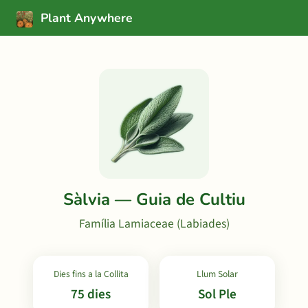
Plant Anywhere
Sàlvia — Guia de Cultiu
Família Lamiaceae (Labiades)
Dies fins a la Collita
Llum Solar
75 dies
Sol Ple