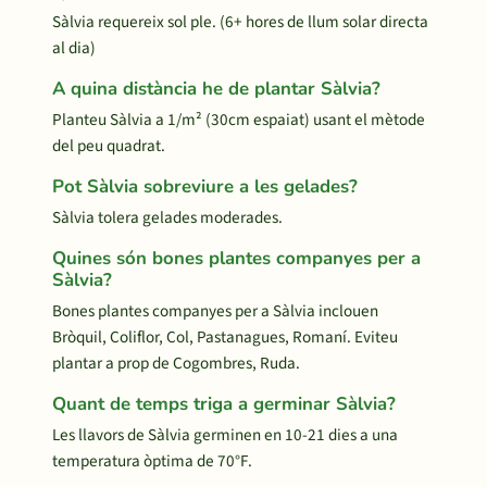
Sàlvia requereix sol ple. (6+ hores de llum solar directa
al dia)
A quina distància he de plantar Sàlvia?
Planteu Sàlvia a 1/m² (30cm espaiat) usant el mètode
del peu quadrat.
Pot Sàlvia sobreviure a les gelades?
Sàlvia tolera gelades moderades.
Quines són bones plantes companyes per a
Sàlvia?
Bones plantes companyes per a Sàlvia inclouen
Bròquil, Coliflor, Col, Pastanagues, Romaní. Eviteu
plantar a prop de Cogombres, Ruda.
Quant de temps triga a germinar Sàlvia?
Les llavors de Sàlvia germinen en 10-21 dies a una
temperatura òptima de 70°F.