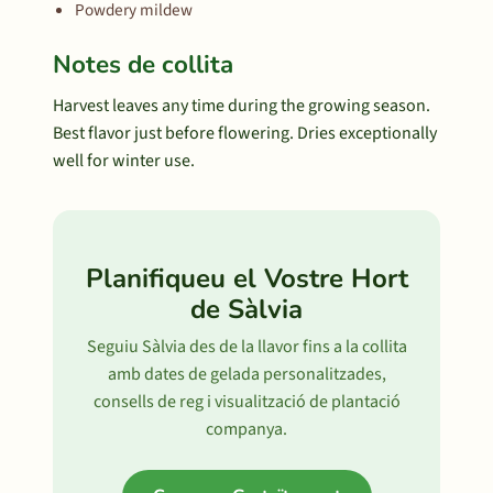
Powdery mildew
Notes de collita
Harvest leaves any time during the growing season.
Best flavor just before flowering. Dries exceptionally
well for winter use.
Planifiqueu el Vostre Hort
de Sàlvia
Seguiu Sàlvia des de la llavor fins a la collita
amb dates de gelada personalitzades,
consells de reg i visualització de plantació
companya.