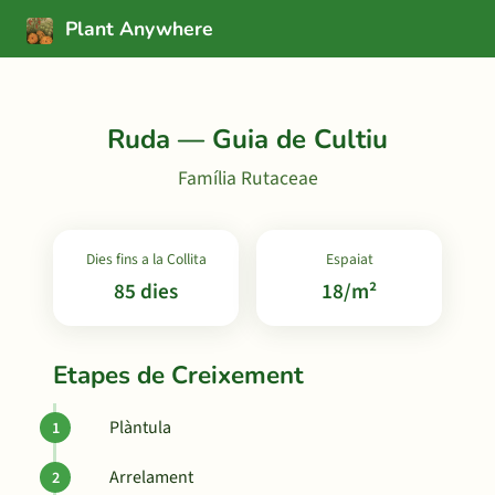
Plant Anywhere
Ruda — Guia de Cultiu
Família Rutaceae
Dies fins a la Collita
Espaiat
85 dies
18/m²
Etapes de Creixement
Plàntula
Arrelament