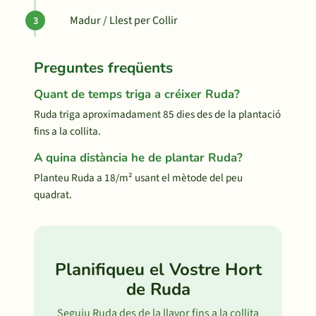
Madur / Llest per Collir
Preguntes freqüents
Quant de temps triga a créixer Ruda?
Ruda triga aproximadament 85 dies des de la plantació
fins a la collita.
A quina distància he de plantar Ruda?
Planteu Ruda a 18/m² usant el mètode del peu
quadrat.
Planifiqueu el Vostre Hort
de Ruda
Seguiu Ruda des de la llavor fins a la collita