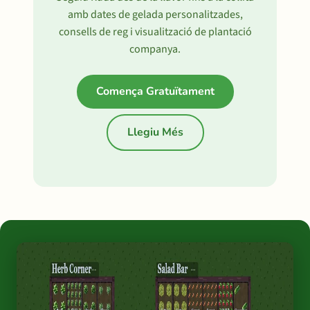
amb dates de gelada personalitzades,
consells de reg i visualització de plantació
companya.
Comença Gratuïtament
Llegiu Més